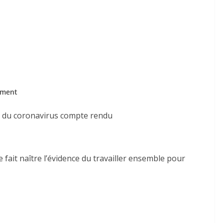
ement
ps du coronavirus compte rendu
ait naître l’évidence du travailler ensemble pour