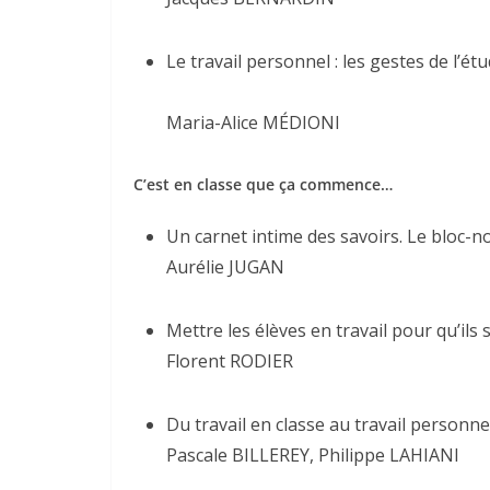
Le travail personnel : les gestes de l’ét
Maria-Alice MÉDIONI
C’est en classe que ça commence…
Un carnet intime des savoirs. Le bloc-n
Aurélie JUGAN
Mettre les élèves en travail pour qu’il
Florent RODIER
Du travail en classe au travail personn
Pascale BILLEREY, Philippe LAHIANI