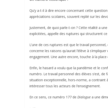
Qu’y a-t-il à dire encore concernant cette question 
appréciations scolaires, souvent replié sur les dev
Justement, de quoi parle-t-on ? Cette réalité a une
explicitées, appelle des ruptures qui structurent c
L’une de ces ruptures est que le travail personnel,
concerne les raisons qu’aurait l’élève à s’impliquer 
engagement. Une autre encore, touche à la place de
Enfin, le hasard a voulu que la pandémie et le confi
numéro. Le travail personnel des élèves s’est, de f
situation exceptionnelle, hors-norme, a contraint à
intéresser tous les acteurs de l’enseignement.
En ce sens, ce numéro 177 de
Dialogue
a une dime