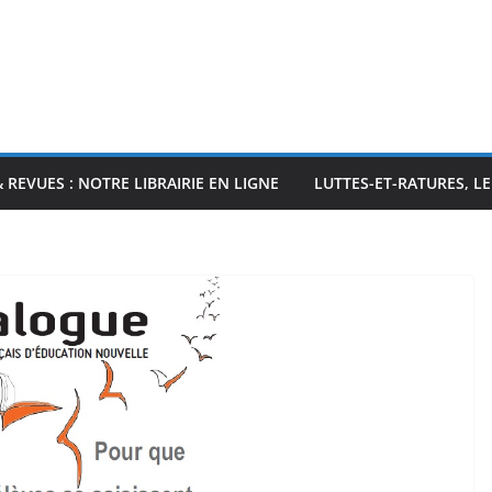
& REVUES : NOTRE LIBRAIRIE EN LIGNE
LUTTES-ET-RATURES, L