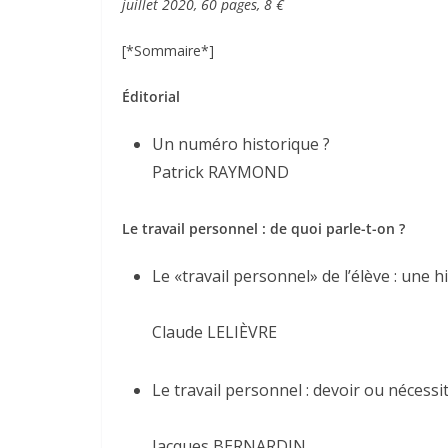
juillet 2020, 60 pages, 8 €
[*Sommaire*]
Éditorial
Un numéro historique ?
Patrick RAYMOND
Le travail personnel : de quoi parle-t-on ?
Le «travail personnel» de l’élève : une h
Claude LELIÈVRE
Le travail personnel : devoir ou nécessit
Jacques BERNARDIN