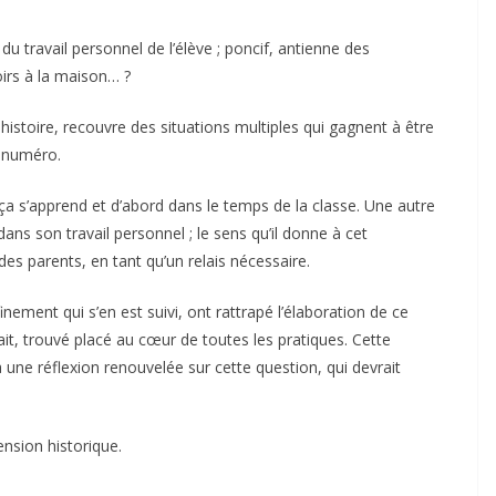
du travail personnel de l’élève ; poncif, antienne des
oirs à la maison… ?
 histoire, recouvre des situations multiples qui gagnent à être
e numéro.
 ça s’apprend et d’abord dans le temps de la classe. Une autre
dans son travail personnel ; le sens qu’il donne à cet
s parents, en tant qu’un relais nécessaire.
nement qui s’en est suivi, ont rattrapé l’élaboration de ce
ait, trouvé placé au cœur de toutes les pratiques. Cette
 une réflexion renouvelée sur cette question, qui devrait
nsion historique.