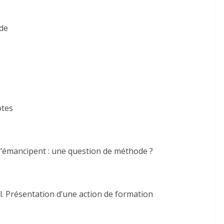
ude
otes
s s’émancipent : une question de méthode ?
el. Présentation d’une action de formation