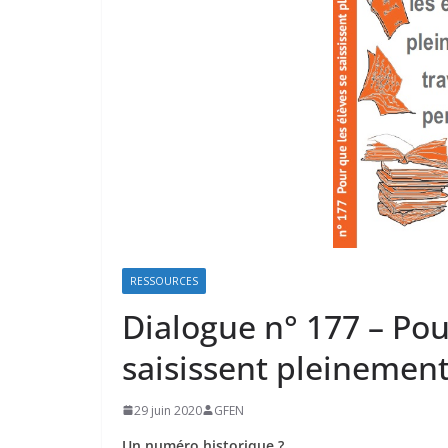
RESSOURCES
Dialogue n° 177 – Pou
saisissent pleinement
29 juin 2020
GFEN
Un numéro historique ?