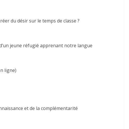
réer du désir sur le temps de classe ?
d’un jeune réfugié apprenant notre langue
n ligne)
onnaissance et de la complémentarité