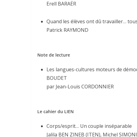
Erell BARAËR
Quand les élèves ont dû travailler… tou
Patrick RAYMOND
Note de lecture
Les langues-cultures moteurs de démo
BOUDET
par Jean-Louis CORDONNIER
Le cahier du LIEN
Corps/esprit… Un couple inséparable
Jalila BEN ZINEB (ITEN), Michel SIMO