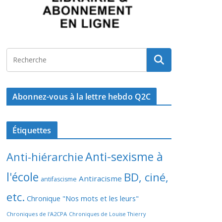
Abonnez-vous à la lettre hebdo Q2C
Étiquettes
Anti-sexisme à
Anti-hiérarchie
l'école
BD, ciné,
Antiracisme
antifascisme
etc.
Chronique "Nos mots et les leurs"
Chroniques de l'A2CPA
Chroniques de Louise Thierry