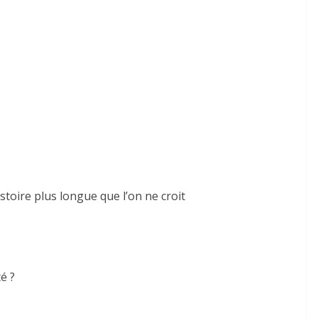
istoire plus longue que l’on ne croit
é ?