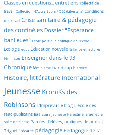
Classes en questions... entretiens
collectif de
travail
Conditions
Collection N'Autre école / Q2C (Libertalia)
Crise sanitaire & pédagogie
de travail
des confiné.es
Dossier "Espérance
banlieues"
Ecole politique politique de l'école
Education nouvelle
Ecologie
educ
Enfance et lectures
Enseigner dans le 93 -
féministes
Chronique
handicap
histoire
féminisme
Histoire, littérature
International
Jeunesse
KroniKs des
Robinsons
L'Imprévu
Le blog L'école des
réac-publicains
Palestine Israël et la
littérature jeunesse
Paroles d'élèves, pratiques de profs, J.
salle de classe
pédagogie
Pédagogie de la
Triguel
Précarité