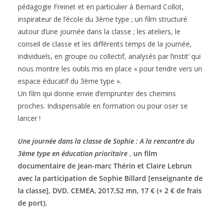
pédagogie Freinet et en particulier à Bernard Collot,
inspirateur de l’école du 3ème type ; un film structuré
autour d’une journée dans la classe ; les ateliers, le
conseil de classe et les différents temps de la journée,
individuels, en groupe ou collectif, analysés par l’instit’ qui
nous montre les outils mis en place « pour tendre vers un
espace éducatif du 3ème type ».
Un film qui donne envie d’emprunter des chemins
proches. Indispensable en formation ou pour oser se
lancer !
Une journée dans la classe de Sophie : A la rencontre du
3ème type en éducation prioritaire
, un film
documentaire de Jean-marc Thérin et Claire Lebrun
avec la participation de Sophie Billard [enseignante de
la classe], DVD, CEMEA, 2017,52 mn, 17 € (+ 2 € de frais
de port).