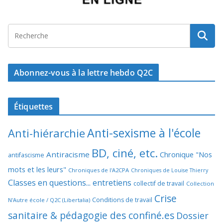
Abonnez-vous à la lettre hebdo Q2C
Étiquettes
Anti-sexisme à l'école
Anti-hiérarchie
BD, ciné, etc.
Antiracisme
Chronique "Nos
antifascisme
mots et les leurs"
Chroniques de l'A2CPA
Chroniques de Louise Thierry
Classes en questions... entretiens
collectif de travail
Collection
Crise
Conditions de travail
N'Autre école / Q2C (Libertalia)
sanitaire & pédagogie des confiné.es
Dossier