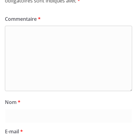
obligatoires sont indiqués avec
*
Commentaire
*
Nom
*
E-mail
*