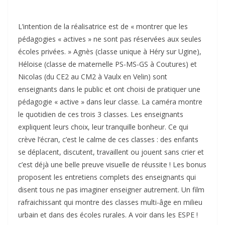
L’intention de la réalisatrice est de « montrer que les
pédagogies « actives » ne sont pas réservées aux seules
écoles privées. » Agnès (classe unique à Héry sur Ugine),
Héloise (classe de maternelle PS-MS-GS à Coutures) et
Nicolas (du CE2 au CM2 à Vaulx en Velin) sont
enseignants dans le public et ont choisi de pratiquer une
pédagogie « active » dans leur classe. La caméra montre
le quotidien de ces trois 3 classes. Les enseignants
expliquent leurs choix, leur tranquille bonheur. Ce qui
crève l’écran, c’est le calme de ces classes : des enfants
se déplacent, discutent, travaillent ou jouent sans crier et
c’est déjà une belle preuve visuelle de réussite ! Les bonus
proposent les entretiens complets des enseignants qui
disent tous ne pas imaginer enseigner autrement. Un film
rafraichissant qui montre des classes multi-âge en milieu
urbain et dans des écoles rurales. A voir dans les ESPE !