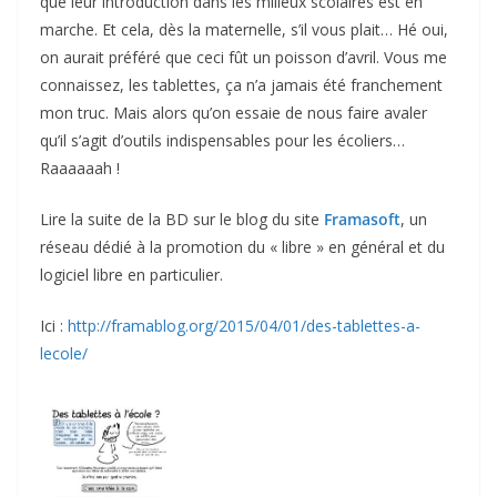
que leur introduction dans les milieux scolaires est en
marche. Et cela, dès la maternelle, s’il vous plait… Hé oui,
on aurait préféré que ceci fût un poisson d’avril. Vous me
connaissez, les tablettes, ça n’a jamais été franchement
mon truc. Mais alors qu’on essaie de nous faire avaler
qu’il s’agit d’outils indispensables pour les écoliers…
Raaaaaah !
Lire la suite de la BD sur le blog du site
Framasoft
, un
réseau dédié à la promotion du « libre » en général et du
logiciel libre en particulier.
Ici :
http://framablog.org/2015/04/01/des-tablettes-a-
lecole/