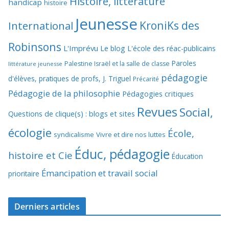
Histoire, littérature
handicap
histoire
Jeunesse
KroniKs des
International
Robinsons
L'Imprévu
Le blog L'école des réac-publicains
Paroles
Palestine Israël et la salle de classe
littérature jeunesse
pédagogie
d'élèves, pratiques de profs, J. Triguel
Précarité
Pédagogie de la philosophie
Pédagogies critiques
Revues
Social,
Questions de clique(s) : blogs et sites
écologie
École,
syndicalisme
Vivre et dire nos luttes
Éduc, pédagogie
histoire et Cie
Éducation
Émancipation et travail social
prioritaire
Derniers articles