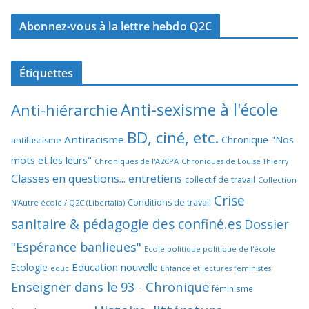
Abonnez-vous à la lettre hebdo Q2C
Étiquettes
Anti-sexisme à l'école
Anti-hiérarchie
BD, ciné, etc.
Antiracisme
Chronique "Nos
antifascisme
mots et les leurs"
Chroniques de l'A2CPA
Chroniques de Louise Thierry
Classes en questions... entretiens
collectif de travail
Collection
Crise
Conditions de travail
N'Autre école / Q2C (Libertalia)
sanitaire & pédagogie des confiné.es
Dossier
"Espérance banlieues"
Ecole politique politique de l'école
Education nouvelle
Ecologie
educ
Enfance et lectures féministes
Enseigner dans le 93 - Chronique
féminisme