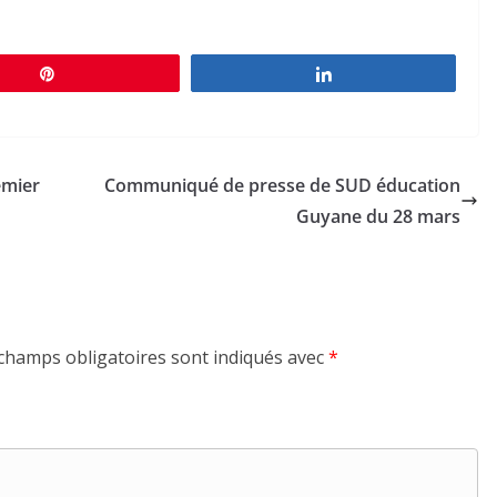
Épingle
Partagez
emier
Communiqué de presse de SUD éducation
Guyane du 28 mars
champs obligatoires sont indiqués avec
*