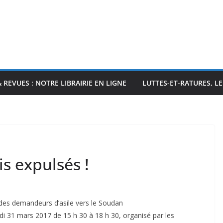
& REVUES : NOTRE LIBRAIRIE EN LIGNE
LUTTES-ET-RATURES, L
s expulsés !
des demandeurs d’asile vers le Soudan
di 31 mars 2017 de 15 h 30 à 18 h 30, organisé par les