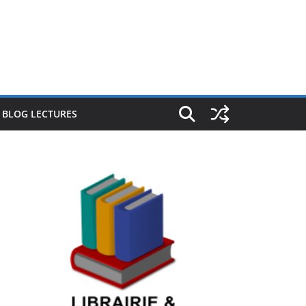
E BLOG LECTURES