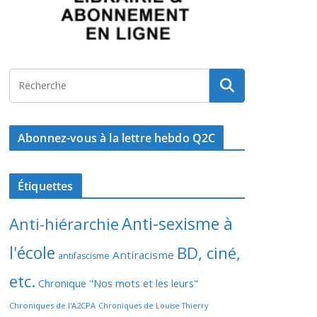
Abonnez-vous à la lettre hebdo Q2C
Étiquettes
Anti-sexisme à
Anti-hiérarchie
l'école
BD, ciné,
Antiracisme
antifascisme
etc.
Chronique "Nos mots et les leurs"
Chroniques de l'A2CPA
Chroniques de Louise Thierry