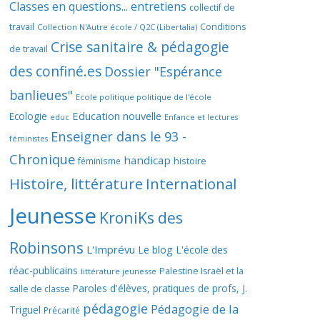
Classes en questions... entretiens
collectif de
travail
Conditions
Collection N'Autre école / Q2C (Libertalia)
Crise sanitaire & pédagogie
de travail
des confiné.es
Dossier "Espérance
banlieues"
Ecole politique politique de l'école
Education nouvelle
Ecologie
educ
Enfance et lectures
Enseigner dans le 93 -
féministes
Chronique
handicap
histoire
féminisme
Histoire, littérature
International
Jeunesse
KroniKs des
Robinsons
L'Imprévu
Le blog L'école des
réac-publicains
Palestine Israël et la
littérature jeunesse
Paroles d'élèves, pratiques de profs, J.
salle de classe
pédagogie
Pédagogie de la
Triguel
Précarité