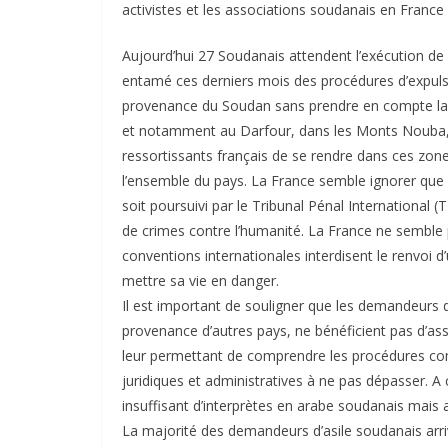
activistes et les associations soudanais en France
Aujourd’hui 27 Soudanais attendent l’exécution de l
entamé ces derniers mois des procédures d’expul
provenance du Soudan sans prendre en compte la si
et notamment au Darfour, dans les Monts Nouba, d
ressortissants français de se rendre dans ces zone
l’ensemble du pays. La France semble ignorer que l
soit poursuivi par le Tribunal Pénal International 
de crimes contre l’humanité. La France ne semble 
conventions internationales interdisent le renvoi d
mettre sa vie en danger.
Il est important de souligner que les demandeurs
provenance d’autres pays, ne bénéficient pas d’ass
leur permettant de comprendre les procédures com
juridiques et administratives à ne pas dépasser. 
insuffisant d’interprètes en arabe soudanais mais 
La majorité des demandeurs d’asile soudanais arri