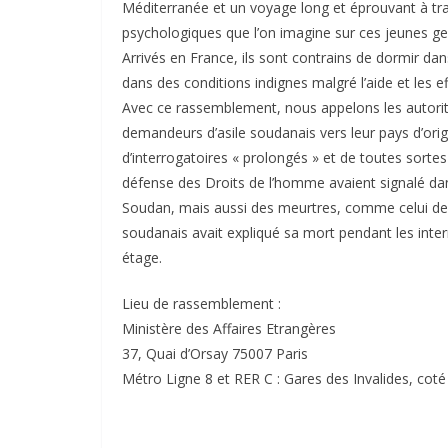
Méditerranée et un voyage long et éprouvant à tr
psychologiques que l’on imagine sur ces jeunes gens
Arrivés en France, ils sont contrains de dormir dan
dans des conditions indignes malgré l’aide et les 
Avec ce rassemblement, nous appelons les autorit
demandeurs d’asile soudanais vers leur pays d’orig
d’interrogatoires « prolongés » et de toutes sorte
défense des Droits de l’homme avaient signalé dans
Soudan, mais aussi des meurtres, comme celui 
soudanais avait expliqué sa mort pendant les interro
étage.
Lieu de rassemblement :
Ministère des Affaires Etrangères
37, Quai d’Orsay 75007 Paris
Métro Ligne 8 et RER C : Gares des Invalides, coté