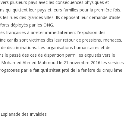
avers plusieurs pays avec les conséquences physiques et
 qui quittent leur pays et leurs familles pour la première fois.
s les rues des grandes villes. Ils déposent leur demande d’asile
efforts déployés par les ONG.
és françaises à arrêter immédiatement l’expulsion des
ine car ils sont victimes dès leur retour de pressions, menaces,
s de discriminations. Les organisations humanitaires et de
 le passé des cas de disparition parmi les expulsés vers le
de Mohamed Ahmed Mahmoud le 21 novembre 2016 les services
gatoires par le fait qu’il s’était jeté de la fenêtre du cinquième
 Esplanade des Invalides