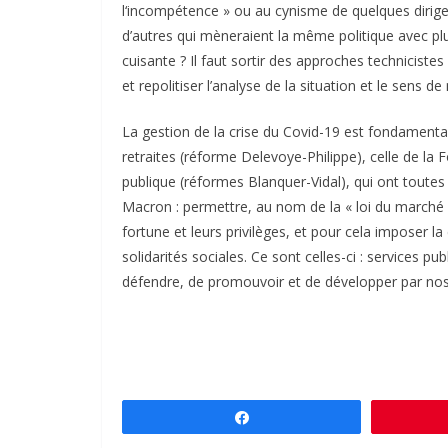
l‘incompétence » ou au cynisme de quelques dirigean
d’autres qui mèneraient la même politique avec pl
cuisante ? Il faut sortir des approches technicistes
et repolitiser l’analyse de la situation et le sens de 
La gestion de la crise du Covid-19 est fondamental
retraites (réforme Delevoye-Philippe), celle de la 
publique (réformes Blanquer-Vidal), qui ont toutes s
Macron : permettre, au nom de la « loi du marché 
fortune et leurs privilèges, et pour cela imposer la
solidarités sociales. Ce sont celles-ci : services pub
défendre, de promouvoir et de développer par nos l
Partagez