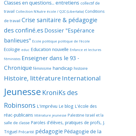
Classes en questions... entretiens
collectif de
travail
Conditions
Collection N'Autre école / Q2C (Libertalia)
Crise sanitaire & pédagogie
de travail
des confiné.es
Dossier "Espérance
banlieues"
Ecole politique politique de l'école
Education nouvelle
Ecologie
educ
Enfance et lectures
Enseigner dans le 93 -
féministes
Chronique
handicap
histoire
féminisme
Histoire, littérature
International
Jeunesse
KroniKs des
Robinsons
L'Imprévu
Le blog L'école des
réac-publicains
Palestine Israël et la
littérature jeunesse
Paroles d'élèves, pratiques de profs, J.
salle de classe
pédagogie
Pédagogie de la
Triguel
Précarité