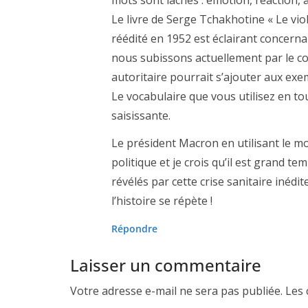
Le livre de Serge Tchakhotine « Le vio
réédité en 1952 est éclairant concern
nous subissons actuellement par le 
autoritaire pourrait s’ajouter aux exe
Le vocabulaire que vous utilisez en tou
saisissante.
Le président Macron en utilisant le m
politique et je crois qu’il est grand 
révélés par cette crise sanitaire iné
l’histoire se répète !
Répondre
Laisser un commentaire
Votre adresse e-mail ne sera pas publiée.
Les 