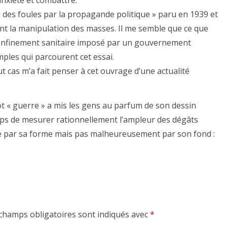
l des foules par la propagande politique » paru en 1939 et
ant la manipulation des masses. Il me semble que ce que
confinement sanitaire imposé par un gouvernement
mples qui parcourent cet essai.
t cas m’a fait penser à cet ouvrage d’une actualité
ot « guerre » a mis les gens au parfum de son dessin
temps de mesurer rationnellement l’ampleur des dégâts
dite par sa forme mais pas malheureusement par son fond :
champs obligatoires sont indiqués avec
*