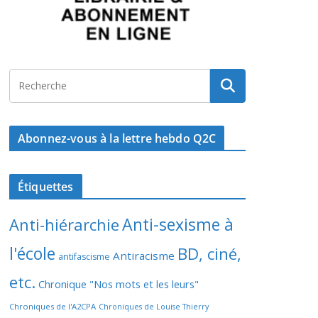
Abonnez-vous à la lettre hebdo Q2C
Étiquettes
Anti-sexisme à
Anti-hiérarchie
l'école
BD, ciné,
Antiracisme
antifascisme
etc.
Chronique "Nos mots et les leurs"
Chroniques de l'A2CPA
Chroniques de Louise Thierry