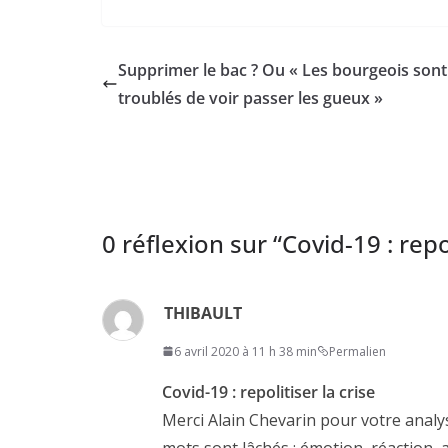
Supprimer le bac ? Ou « Les bourgeois sont
troublés de voir passer les gueux »
0 réflexion sur “
Covid-19 : repol
THIBAULT
6 avril 2020 à 11 h 38 min
Permalien
Covid-19 : repolitiser la crise
Merci Alain Chevarin pour votre analy
mots sont lâchés : émotion, réaction, 