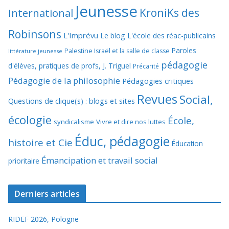
Jeunesse
KroniKs des
International
Robinsons
L'Imprévu
Le blog L'école des réac-publicains
Paroles
Palestine Israël et la salle de classe
littérature jeunesse
pédagogie
d'élèves, pratiques de profs, J. Triguel
Précarité
Pédagogie de la philosophie
Pédagogies critiques
Revues
Social,
Questions de clique(s) : blogs et sites
écologie
École,
syndicalisme
Vivre et dire nos luttes
Éduc, pédagogie
histoire et Cie
Éducation
Émancipation et travail social
prioritaire
Derniers articles
RIDEF 2026, Pologne