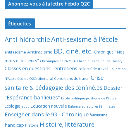
Abonnez-vous à la lettre hebdo Q2C
Étiquettes
Anti-sexisme à l'école
Anti-hiérarchie
BD, ciné, etc.
Antiracisme
Chronique "Nos
antifascisme
mots et les leurs"
Chroniques de l'A2CPA
Chroniques de Louise Thierry
Classes en questions... entretiens
collectif de travail
Collection
Crise
Conditions de travail
N'Autre école / Q2C (Libertalia)
sanitaire & pédagogie des confiné.es
Dossier
"Espérance banlieues"
Ecole politique politique de l'école
Education nouvelle
Ecologie
educ
Enfance et lectures féministes
Enseigner dans le 93 - Chronique
féminisme
Histoire, littérature
handicap
histoire