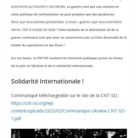
autoritaires qui étouffent nos libertés.
La guerre n’est pas une solution et
cette politique de confrontation ne peut produire que des perdant-
e
s
.
Parce que nous sommes syndicalistes, la seule « guerre» que nous entendons
mener, c’est le combat de classe !
Cette barbarie de la domination et de la
guerre continuera tant que nous ne construirons pas un futur émancipé de la
tutelle du capitalisme et des États
!
Sur ces bases, la CNT-SO soutient les initiatives publiques prises en faveur
de la paix
en Ukraine
et de la solidarité internationale
.
Solidarité Internationale !
Communiqué téléchargeable sur le site de la CNT-SO :
https://cnt-so.org/wp-
content/uploads/2022/02/Communique-Ukraine-CNT-SO-
1.pdf