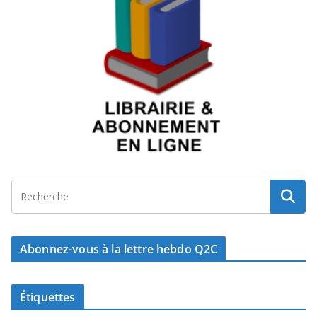
Abonnez-vous à la lettre hebdo Q2C
Étiquettes