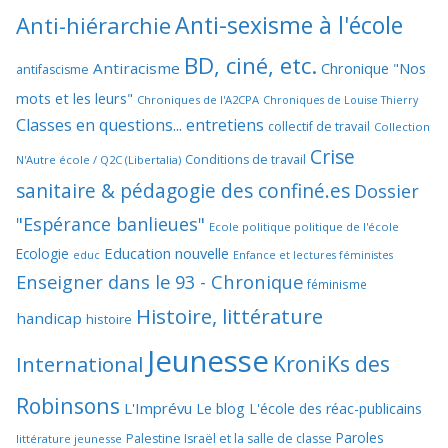
Anti-sexisme à l'école
Anti-hiérarchie
BD, ciné, etc.
Antiracisme
Chronique "Nos
antifascisme
mots et les leurs"
Chroniques de l'A2CPA
Chroniques de Louise Thierry
Classes en questions... entretiens
collectif de travail
Collection
Crise
Conditions de travail
N'Autre école / Q2C (Libertalia)
sanitaire & pédagogie des confiné.es
Dossier
"Espérance banlieues"
Ecole politique politique de l'école
Education nouvelle
Ecologie
educ
Enfance et lectures féministes
Enseigner dans le 93 - Chronique
féminisme
Histoire, littérature
handicap
histoire
Jeunesse
KroniKs des
International
Robinsons
L'Imprévu
Le blog L'école des réac-publicains
Paroles
Palestine Israël et la salle de classe
littérature jeunesse