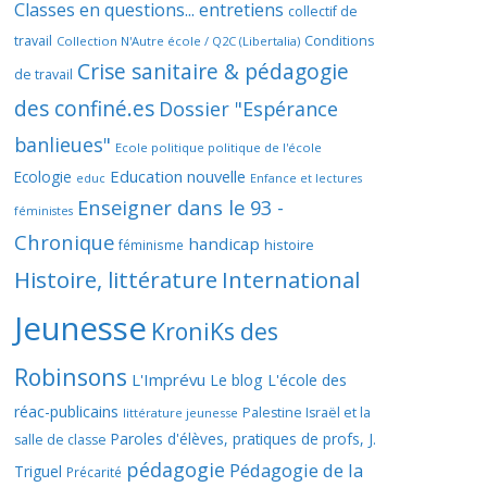
Classes en questions... entretiens
collectif de
travail
Conditions
Collection N'Autre école / Q2C (Libertalia)
Crise sanitaire & pédagogie
de travail
des confiné.es
Dossier "Espérance
banlieues"
Ecole politique politique de l'école
Education nouvelle
Ecologie
educ
Enfance et lectures
Enseigner dans le 93 -
féministes
Chronique
handicap
histoire
féminisme
Histoire, littérature
International
Jeunesse
KroniKs des
Robinsons
L'Imprévu
Le blog L'école des
réac-publicains
Palestine Israël et la
littérature jeunesse
Paroles d'élèves, pratiques de profs, J.
salle de classe
pédagogie
Pédagogie de la
Triguel
Précarité