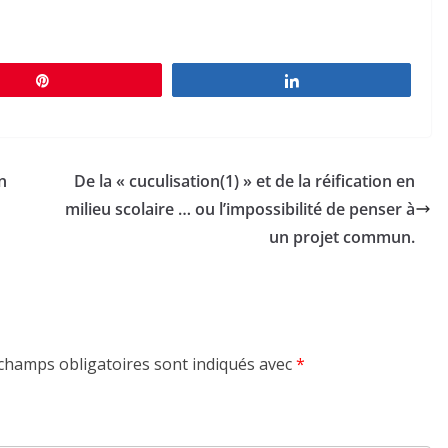
Épingle
Partagez
n
De la « cuculisation(1) » et de la réification en
milieu scolaire … ou l’impossibilité de penser à
un projet commun.
champs obligatoires sont indiqués avec
*