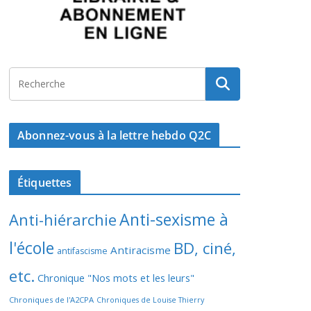
Abonnez-vous à la lettre hebdo Q2C
Étiquettes
Anti-sexisme à
Anti-hiérarchie
l'école
BD, ciné,
Antiracisme
antifascisme
etc.
Chronique "Nos mots et les leurs"
Chroniques de l'A2CPA
Chroniques de Louise Thierry