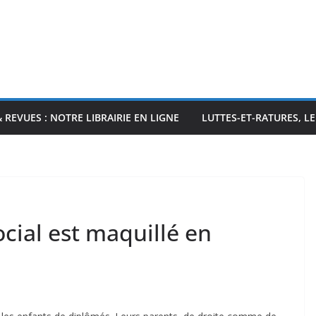
& REVUES : NOTRE LIBRAIRIE EN LIGNE
LUTTES-ET-RATURES, L
cial est maquillé en