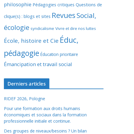
philosophie
Pédagogies critiques
Questions de
Revues
Social,
clique(s) : blogs et sites
écologie
syndicalisme
Vivre et dire nos luttes
Éduc,
École, histoire et Cie
pédagogie
Éducation prioritaire
Émancipation et travail social
Derniers articles
RIDEF 2026, Pologne
Pour une formation aux droits humains
économiques et sociaux dans la formation
professionnelle initiale et continue.
Des groupes de niveaux/besoins ? Un bilan