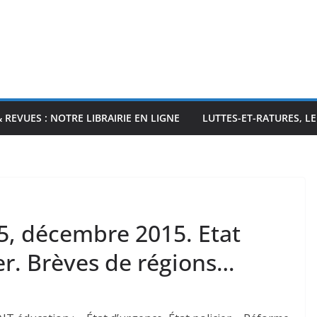
& REVUES : NOTRE LIBRAIRIE EN LIGNE
LUTTES-ET-RATURES, L
5, décembre 2015. Etat
ier. Brèves de régions…