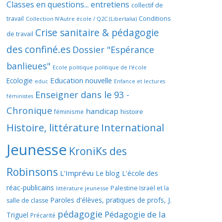
Classes en questions... entretiens
collectif de
travail
Conditions
Collection N'Autre école / Q2C (Libertalia)
Crise sanitaire & pédagogie
de travail
des confiné.es
Dossier "Espérance
banlieues"
Ecole politique politique de l'école
Education nouvelle
Ecologie
educ
Enfance et lectures
Enseigner dans le 93 -
féministes
Chronique
handicap
histoire
féminisme
Histoire, littérature
International
Jeunesse
KroniKs des
Robinsons
L'Imprévu
Le blog L'école des
réac-publicains
Palestine Israël et la
littérature jeunesse
Paroles d'élèves, pratiques de profs, J.
salle de classe
pédagogie
Pédagogie de la
Triguel
Précarité