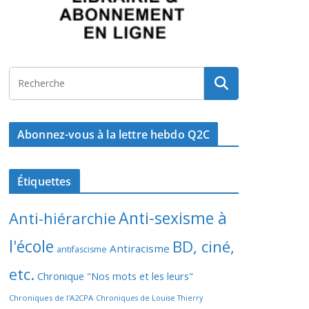
Abonnez-vous à la lettre hebdo Q2C
Étiquettes
Anti-sexisme à
Anti-hiérarchie
l'école
BD, ciné,
Antiracisme
antifascisme
etc.
Chronique "Nos mots et les leurs"
Chroniques de l'A2CPA
Chroniques de Louise Thierry