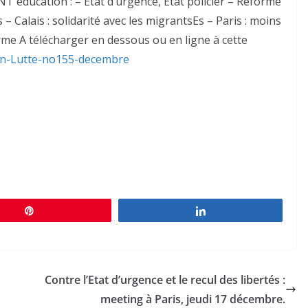
T éducation : – État d’urgence, État policier – Réforme
 Calais : solidarité avec les migrantsEs – Paris : moins
rme A télécharger en dessous ou en ligne à cette
-En-Lutte-no155-decembre
Épingle
Partagez
Contre l’Etat d’urgence et le recul des libertés :
meeting à Paris, jeudi 17 décembre.