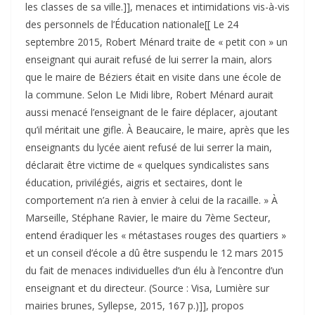
les classes de sa ville.]], menaces et intimidations vis-à-vis
des personnels de l’Éducation nationale[[ Le 24
septembre 2015, Robert Ménard traite de « petit con » un
enseignant qui aurait refusé de lui serrer la main, alors
que le maire de Béziers était en visite dans une école de
la commune. Selon Le Midi libre, Robert Ménard aurait
aussi menacé l’enseignant de le faire déplacer, ajoutant
qu’il méritait une gifle. À Beaucaire, le maire, après que les
enseignants du lycée aient refusé de lui serrer la main,
déclarait être victime de « quelques syndicalistes sans
éducation, privilégiés, aigris et sectaires, dont le
comportement n’a rien à envier à celui de la racaille. » À
Marseille, Stéphane Ravier, le maire du 7ème Secteur,
entend éradiquer les « métastases rouges des quartiers »
et un conseil d’école a dû être suspendu le 12 mars 2015
du fait de menaces individuelles d’un élu à l’encontre d’un
enseignant et du directeur. (Source : Visa, Lumière sur
mairies brunes, Syllepse, 2015, 167 p.)]], propos