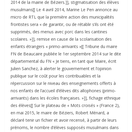
2014 de la mairie de Béziers.]], stigmatisation des élèves
musulmans[[ Le 4 avril 2014, Marine Le Pen annonce au
micro de RTL que la première action des municipalités
frontistes sera « de garantir, ou de rétablir s’ils ont été
supprimés, des menus avec porc dans les cantines
scolaires. »]], remise en cause de la scolarisation des
enfants étrangers « primo-arrivants »[[ Tribune du maire
FN de Beaucaire publiée le 1er septembre 2014 sur le dite
départemental du FN « Je tiens, en tant que Maire, écrit
Julien Sanchez, à alerter le gouvernement et l’opinion
publique sur le coût pour les contribuables et la
répercussion sur le niveau des enseignements offerts à
nos enfants de l’accueil d’élèves dits allophones (primo-
arrivants) dans les écoles françaises. »]], fichage ethnique
des élèves[[ Sur le plateau de « Mots croisés » (France 2),
en mai 2015, le maire de Béziers, Robert Ménard, a
déclaré tenir un fichier et avoir recensé, à partir de leurs
prénoms, le nombre d’élèves supposés musulmans dans