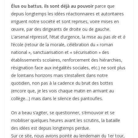
Élus ou battus, ils sont déjà au pouvoir
parce que
depuis longtemps les idées réactionnaires et autoritaires
irriguent notre société et sont reprises, voire mises en
œuvre, par des dirigeants de droite ou de gauche.
L’arsenal répressif, l’état d’urgence, la mise au pas
de
et
à
l’école (retour de la morale, célébration du « roman
national », sanctuarisation et « sécurisation » des
établissements scolaires, renforcement des hiérarchies,
résignation face aux inégalités sociales, etc.) ne sont plus
de lointains horizons mais s’installent dans notre
quotidien, non pas à la cadence du bruit des bottes
(encore que, je les vois chaque matin en arrivant au
collège…) mais dans le silence des pantoufles.
On a beau s’agiter, se questionner, s’émouvoir et se
mobiliser quelques heures avant les scrutins, la bataille
des idées est depuis longtemps perdue.
Sur ce site, nous avions pointé au lendemain du 1er tour,