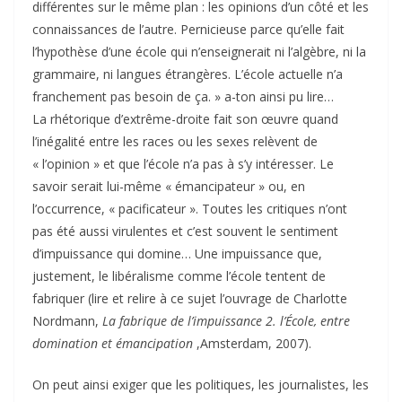
différentes sur le même plan : les opinions d’un côté et les
connaissances de l’autre. Pernicieuse parce qu’elle fait
l’hypothèse d’une école qui n’enseignerait ni l’algèbre, ni la
grammaire, ni langues étrangères. L’école actuelle n’a
franchement pas besoin de ça. » a-ton ainsi pu lire…
La rhétorique d’extrême-droite fait son œuvre quand
l’inégalité entre les races ou les sexes relèvent de
« l’opinion » et que l’école n’a pas à s’y intéresser. Le
savoir serait lui-même « émancipateur » ou, en
l’occurrence, « pacificateur ». Toutes les critiques n’ont
pas été aussi virulentes et c’est souvent le sentiment
d’impuissance qui domine… Une impuissance que,
justement, le libéralisme comme l’école tentent de
fabriquer (lire et relire à ce sujet l’ouvrage de Charlotte
Nordmann,
La fabrique de l’impuissance 2. l’École, entre
domination et émancipation
,Amsterdam, 2007).
On peut ainsi exiger que les politiques, les journalistes, les