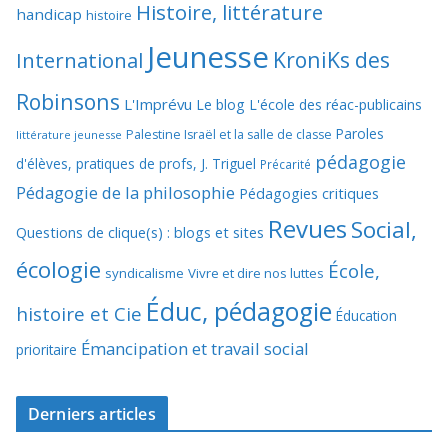
Histoire, littérature
handicap
histoire
Jeunesse
KroniKs des
International
Robinsons
L'Imprévu
Le blog L'école des réac-publicains
Paroles
Palestine Israël et la salle de classe
littérature jeunesse
pédagogie
d'élèves, pratiques de profs, J. Triguel
Précarité
Pédagogie de la philosophie
Pédagogies critiques
Revues
Social,
Questions de clique(s) : blogs et sites
écologie
École,
syndicalisme
Vivre et dire nos luttes
Éduc, pédagogie
histoire et Cie
Éducation
Émancipation et travail social
prioritaire
Derniers articles