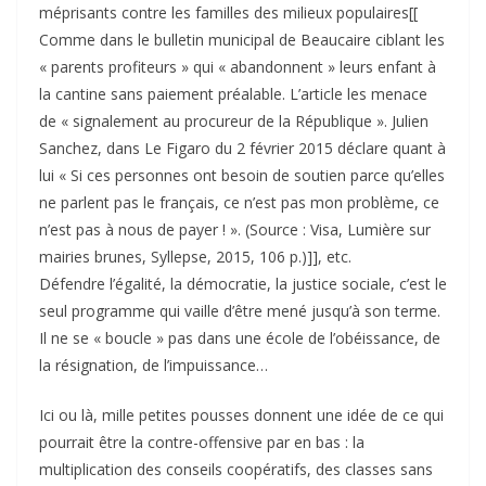
méprisants contre les familles des milieux populaires[[
Comme dans le bulletin municipal de Beaucaire ciblant les
« parents profiteurs » qui « abandonnent » leurs enfant à
la cantine sans paiement préalable. L’article les menace
de « signalement au procureur de la République ». Julien
Sanchez, dans Le Figaro du 2 février 2015 déclare quant à
lui « Si ces personnes ont besoin de soutien parce qu’elles
ne parlent pas le français, ce n’est pas mon problème, ce
n’est pas à nous de payer ! ». (Source : Visa, Lumière sur
mairies brunes, Syllepse, 2015, 106 p.)]], etc.
Défendre l’égalité, la démocratie, la justice sociale, c’est le
seul programme qui vaille d’être mené jusqu’à son terme.
Il ne se « boucle » pas dans une école de l’obéissance, de
la résignation, de l’impuissance…
Ici ou là, mille petites pousses donnent une idée de ce qui
pourrait être la contre-offensive par en bas : la
multiplication des conseils coopératifs, des classes sans