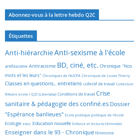
Abonnez-vous à la lettre hebdo Q2C
Étiquettes
Anti-sexisme à l'école
Anti-hiérarchie
BD, ciné, etc.
Antiracisme
Chronique "Nos
antifascisme
mots et les leurs"
Chroniques de l'A2CPA
Chroniques de Louise Thierry
Classes en questions... entretiens
collectif de travail
Collection
Crise
Conditions de travail
N'Autre école / Q2C (Libertalia)
sanitaire & pédagogie des confiné.es
Dossier
"Espérance banlieues"
Ecole politique politique de l'école
Education nouvelle
Ecologie
educ
Enfance et lectures féministes
Enseigner dans le 93 - Chronique
féminisme