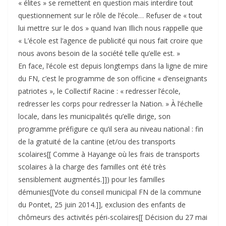
« élites » se remettent en question mais interdire tout
questionnement sur le rôle de l’école… Refuser de « tout
lui mettre sur le dos » quand Ivan Illich nous rappelle que
« L’école est l’agence de publicité qui nous fait croire que
nous avons besoin de la société telle qu’elle est. »
En face, l’école est depuis longtemps dans la ligne de mire
du FN, c’est le programme de son officine « d’enseignants
patriotes », le Collectif Racine : « redresser l’école,
redresser les corps pour redresser la Nation. » À l’échelle
locale, dans les municipalités qu’elle dirige, son
programme préfigure ce qu’il sera au niveau national : fin
de la gratuité de la cantine (et/ou des transports
scolaires[[ Comme à Hayange où les frais de transports
scolaires à la charge des familles ont été très
sensiblement augmentés.]]) pour les familles
démunies[[Vote du conseil municipal FN de la commune
du Pontet, 25 juin 2014.]], exclusion des enfants de
chômeurs des activités péri-scolaires[[ Décision du 27 mai