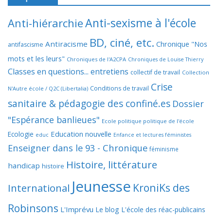
Anti-sexisme à l'école
Anti-hiérarchie
BD, ciné, etc.
Antiracisme
Chronique "Nos
antifascisme
mots et les leurs"
Chroniques de l'A2CPA
Chroniques de Louise Thierry
Classes en questions... entretiens
collectif de travail
Collection
Crise
Conditions de travail
N'Autre école / Q2C (Libertalia)
sanitaire & pédagogie des confiné.es
Dossier
"Espérance banlieues"
Ecole politique politique de l'école
Education nouvelle
Ecologie
educ
Enfance et lectures féministes
Enseigner dans le 93 - Chronique
féminisme
Histoire, littérature
handicap
histoire
Jeunesse
KroniKs des
International
Robinsons
L'Imprévu
Le blog L'école des réac-publicains