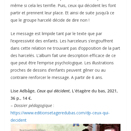
même si cela les terrifie. Puis, ceux qui décident les font
partir et prennent leur place. Et ainsi de suite jusqu’à ce
que le groupe harcelé décide de dire non !
Le message est limpide tant par le texte que par
l’expressivité des enfants. Les harceleurs s’engouffrent
dans cette relation ne trouvant pas d’opposition de la part
des harcelés. L’album fait une description efficace de ce
que peut être l’emprise psychologique. Les illustrations
proches de dessins d’enfants peuvent gêner ou au
contraire renforcer le message. A partir de 6 ans.
Lise Adbåge,
Ceux qui décident
, L’étagère du bas, 2021,
36 p., 14 €.
–
Dossier pédagogique
:
https://www.editionsetageredubas.com/dp-ceux-qui-
decident