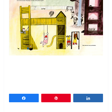
Partagez
Épingle
Partagez