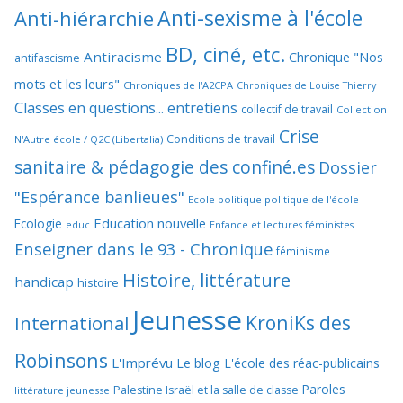
Anti-sexisme à l'école
Anti-hiérarchie
BD, ciné, etc.
Antiracisme
Chronique "Nos
antifascisme
mots et les leurs"
Chroniques de l'A2CPA
Chroniques de Louise Thierry
Classes en questions... entretiens
collectif de travail
Collection
Crise
Conditions de travail
N'Autre école / Q2C (Libertalia)
sanitaire & pédagogie des confiné.es
Dossier
"Espérance banlieues"
Ecole politique politique de l'école
Education nouvelle
Ecologie
educ
Enfance et lectures féministes
Enseigner dans le 93 - Chronique
féminisme
Histoire, littérature
handicap
histoire
Jeunesse
KroniKs des
International
Robinsons
L'Imprévu
Le blog L'école des réac-publicains
Paroles
Palestine Israël et la salle de classe
littérature jeunesse