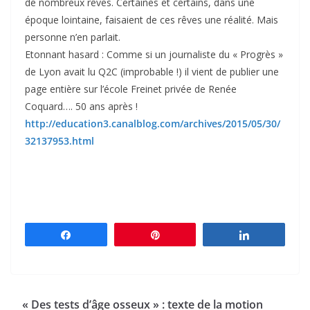
de nombreux rêves. Certaines et certains, dans une
époque lointaine, faisaient de ces rêves une réalité. Mais
personne n’en parlait.
Etonnant hasard : Comme si un journaliste du « Progrès »
de Lyon avait lu Q2C (improbable !) il vient de publier une
page entière sur l’école Freinet privée de Renée
Coquard…. 50 ans après !
http://education3.canalblog.com/archives/2015/05/30/
32137953.html
Partagez
Épingle
Partagez
« Des tests d’âge osseux » : texte de la motion