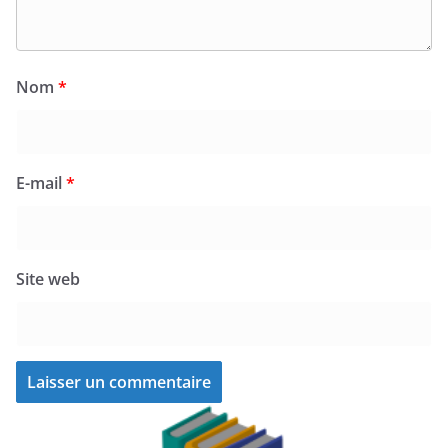
Nom
*
E-mail
*
Site web