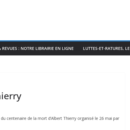
& REVUES : NOTRE LIBRAIRIE EN LIGNE
LUTTES-ET-RATURES, L
ierry
 du centenaire de la mort d’Albert Thierry organisé le 26 mai par