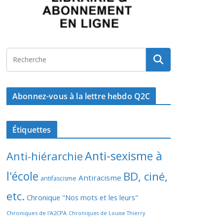
Abonnez-vous à la lettre hebdo Q2C
Étiquettes
Anti-sexisme à
Anti-hiérarchie
l'école
BD, ciné,
Antiracisme
antifascisme
etc.
Chronique "Nos mots et les leurs"
Chroniques de l'A2CPA
Chroniques de Louise Thierry