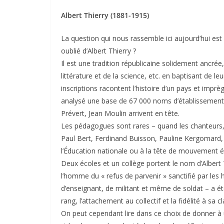
Albert Thierry (1881-1915)
La question qui nous rassemble ici aujourd’hui est 
oublié d’Albert Thierry ?
Il est une tradition républicaine solidement ancrée,
littérature et de la science, etc. en baptisant de 
inscriptions racontent l’histoire d’un pays et impr
analysé une base de 67 000 noms d’établissements (
Prévert, Jean Moulin arrivent en tête.
Les pédagogues sont rares – quand les chanteurs, 
Paul Bert, Ferdinand Buisson, Pauline Kergomard, 
l’Éducation nationale ou à la tête de mouvement éd
Deux écoles et un collège portent le nom d’Albert T
l’homme du « refus de parvenir » sanctifié par les 
d’enseignant, de militant et même de soldat – a é
rang, l’attachement au collectif et la fidélité à sa c
On peut cependant lire dans ce choix de donner à 