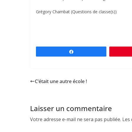
Grégory Chambat (Questions de classe(s))
Partagez
C’était une autre école !
Laisser un commentaire
Votre adresse e-mail ne sera pas publiée.
Les 