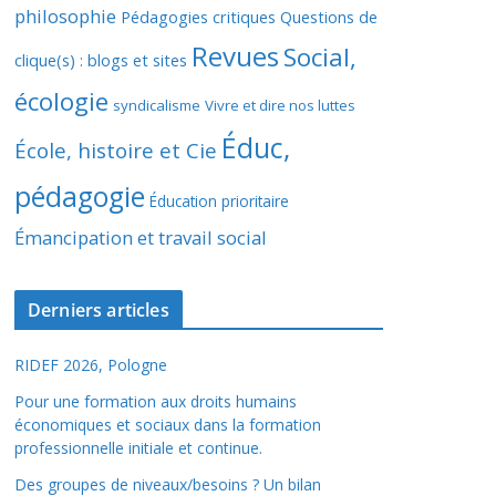
philosophie
Pédagogies critiques
Questions de
Revues
Social,
clique(s) : blogs et sites
écologie
syndicalisme
Vivre et dire nos luttes
Éduc,
École, histoire et Cie
pédagogie
Éducation prioritaire
Émancipation et travail social
Derniers articles
RIDEF 2026, Pologne
Pour une formation aux droits humains
économiques et sociaux dans la formation
professionnelle initiale et continue.
Des groupes de niveaux/besoins ? Un bilan