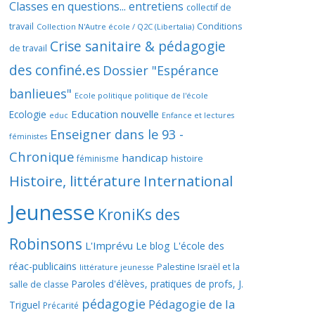
Classes en questions... entretiens
collectif de
travail
Conditions
Collection N'Autre école / Q2C (Libertalia)
Crise sanitaire & pédagogie
de travail
des confiné.es
Dossier "Espérance
banlieues"
Ecole politique politique de l'école
Education nouvelle
Ecologie
educ
Enfance et lectures
Enseigner dans le 93 -
féministes
Chronique
handicap
histoire
féminisme
Histoire, littérature
International
Jeunesse
KroniKs des
Robinsons
L'Imprévu
Le blog L'école des
réac-publicains
Palestine Israël et la
littérature jeunesse
Paroles d'élèves, pratiques de profs, J.
salle de classe
pédagogie
Pédagogie de la
Triguel
Précarité