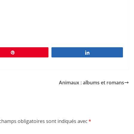
Épingle
Partagez
Animaux : albums et romans
champs obligatoires sont indiqués avec
*