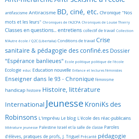
BD, ciné, etc.
Antiracisme
Chronique "Nos
antifascisme
mots et les leurs"
Chroniques de l'A2CPA
Chroniques de Louise Thierry
Classes en questions... entretiens
collectif de travail
Collection
Crise
Conditions de travail
N'Autre école / Q2C (Libertalia)
sanitaire & pédagogie des confiné.es
Dossier
"Espérance banlieues"
Ecole politique politique de l'école
Education nouvelle
Ecologie
educ
Enfance et lectures féministes
Enseigner dans le 93 - Chronique
féminisme
Histoire, littérature
handicap
histoire
Jeunesse
KroniKs des
International
Robinsons
L'Imprévu
Le blog L'école des réac-publicains
Paroles
Palestine Israël et la salle de classe
littérature jeunesse
pédagogie
d'élèves, pratiques de profs, J. Triguel
Précarité