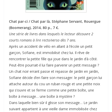
Chat par-ci / Chat par là, Stéphane Servant, Rouergue
(Boomerang), 2014, 80 p., 7 €.
Une série de livres dans lesquels le lecteur découvre 2
courts romans à lire recto/verso dès 7 ans.
Après un accident de vélo en allant à l’école un petit
garçon, Sofiane, est immobilisé chez lui. Il rêve de
rencontrer la petite fille qui joue dans le jardin d’à côté.
Peut-être pourrait-il lui faire parvenir un petit message ?
Un chat noir errant passe et repasse de jardin en jardin,
Sofiane décide d’en faire son messager. le petit garçon lui
attache autour du cou un ruban rouge et une petite noix
qui s’ouvre et se ferme comme une petite boîte, une
boîte à message… une boîte à mystère ?
Dans laquelle bien sûr il glisse son message… Le jardin
suivant appartient à une vieille dame immobilisée chez