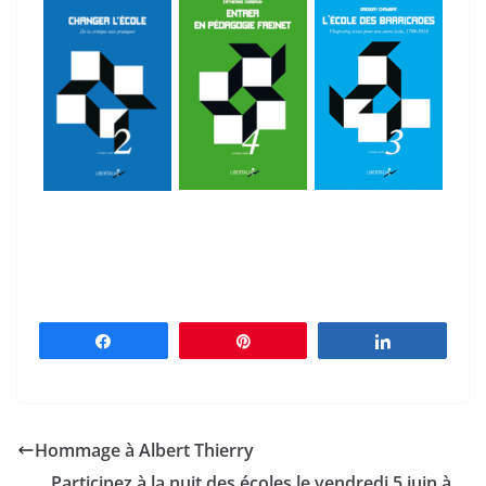
Partagez
Épingle
Partagez
Hommage à Albert Thierry
Participez à la nuit des écoles le vendredi 5 juin à