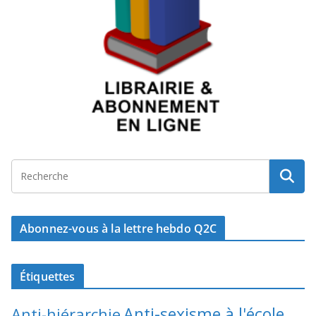
Abonnez-vous à la lettre hebdo Q2C
Étiquettes
Anti-sexisme à l'école
Anti-hiérarchie