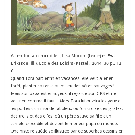
Attention au crocodile !, Lisa Moroni (texte) et Eva
Eriksson (ill.), École des Loisirs (Pastel), 2014, 30 p., 12
€.
Quand Tora part enfin en vacances, elle veut aller en
forêt, planter sa tente au milieu des bêtes sauvages !
Mais son papa est ennuyeux, il regarde son GPS et ne
voit rien comme il faut… Alors Tora lui ouvrira les yeux et
les portes d’un monde fabuleux où l’on croise des girafes,
des trolls et des elfes, où un père sauve sa fille d’un
terrible crocodile et devient le meilleur papa du monde.
Une histoire suédoise illustrée par de superbes dessins en