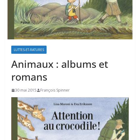
LUTTES-ET-RATURES
Animaux : albums et
romans
30 mai 2015
François Spinner