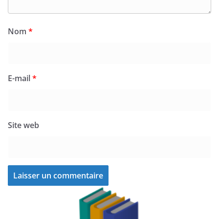
Nom
*
E-mail
*
Site web