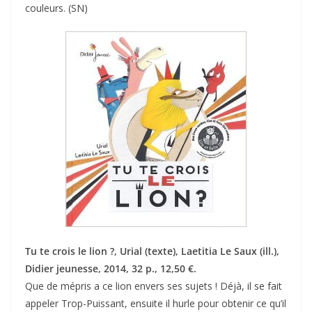
couleurs. (SN)
Tu te crois le lion ?, Urial (texte), Laetitia Le Saux (ill.),
Didier jeunesse, 2014, 32 p., 12,50 €.
Que de mépris a ce lion envers ses sujets ! Déjà, il se fait
appeler Trop-Puissant, ensuite il hurle pour obtenir ce qu’il