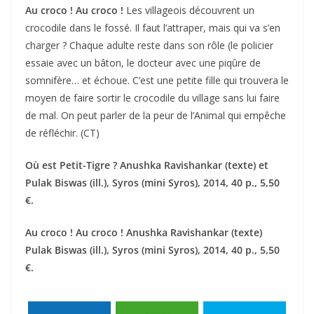
Au croco ! Au croco !
Les villageois découvrent un
crocodile dans le fossé. Il faut l’attraper, mais qui va s’en
charger ? Chaque adulte reste dans son rôle (le policier
essaie avec un bâton, le docteur avec une piqûre de
somnifère… et échoue. C’est une petite fille qui trouvera le
moyen de faire sortir le crocodile du village sans lui faire
de mal. On peut parler de la peur de l’Animal qui empêche
de réfléchir. (CT)
Où est Petit-Tigre ? Anushka Ravishankar (texte) et
Pulak Biswas (ill.), Syros (mini Syros), 2014, 40 p., 5,50
€.
Au croco ! Au croco ! Anushka Ravishankar (texte)
Pulak Biswas (ill.), Syros (mini Syros), 2014, 40 p., 5,50
€.