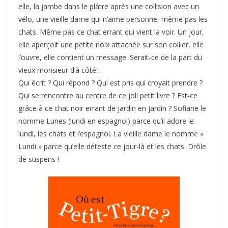
elle, la jambe dans le plâtre après une collision avec un
vélo, une vieille dame qui n’aime personne, même pas les
chats. Même pas ce chat errant qui vient la voir. Un jour,
elle aperçoit une petite noix attachée sur son collier, elle
l’ouvre, elle contient un message. Serait-ce de la part du
vieux monsieur d’à côté…
Qui écrit ? Qui répond ? Qui est pris qui croyait prendre ?
Qui se rencontre au centre de ce joli petit livre ? Est-ce
grâce à ce chat noir errant de jardin en jardin ? Sofiane le
nomme Lunes (lundi en espagnol) parce qu’il adore le
lundi, les chats et l’espagnol. La vieille dame le nomme «
Lundi » parce qu’elle déteste ce jour-là et les chats. Drôle
de suspens !