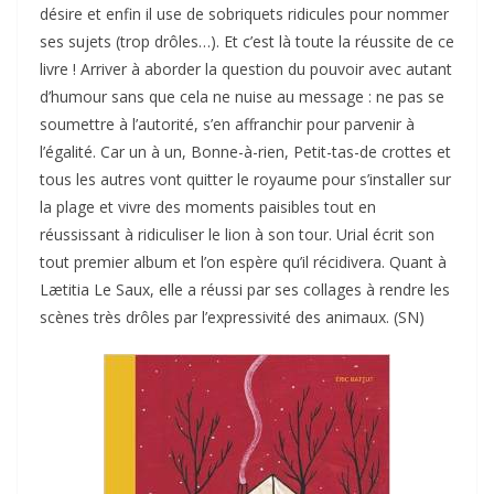
désire et enfin il use de sobriquets ridicules pour nommer
ses sujets (trop drôles…). Et c’est là toute la réussite de ce
livre ! Arriver à aborder la question du pouvoir avec autant
d’humour sans que cela ne nuise au message : ne pas se
soumettre à l’autorité, s’en affranchir pour parvenir à
l’égalité. Car un à un, Bonne-à-rien, Petit-tas-de crottes et
tous les autres vont quitter le royaume pour s’installer sur
la plage et vivre des moments paisibles tout en
réussissant à ridiculiser le lion à son tour. Urial écrit son
tout premier album et l’on espère qu’il récidivera. Quant à
Lætitia Le Saux, elle a réussi par ses collages à rendre les
scènes très drôles par l’expressivité des animaux. (SN)