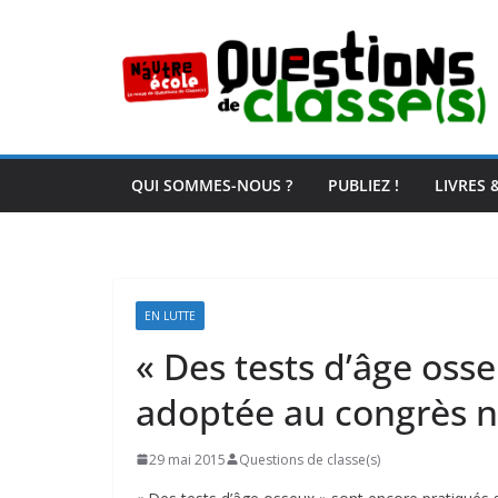
Passer
au
contenu
QUI SOMMES-NOUS ?
PUBLIEZ !
LIVRES 
EN LUTTE
« Des tests d’âge osse
adoptée au congrès n
29 mai 2015
Questions de classe(s)