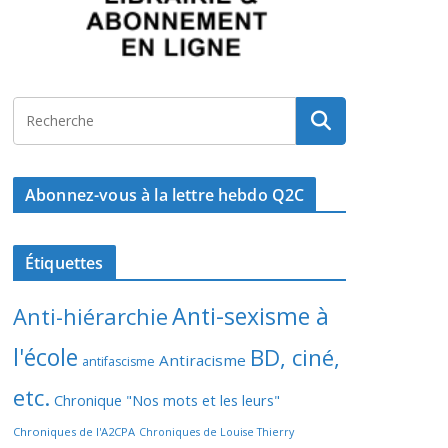
Abonnez-vous à la lettre hebdo Q2C
Étiquettes
Anti-sexisme à
Anti-hiérarchie
l'école
BD, ciné,
Antiracisme
antifascisme
etc.
Chronique "Nos mots et les leurs"
Chroniques de l'A2CPA
Chroniques de Louise Thierry