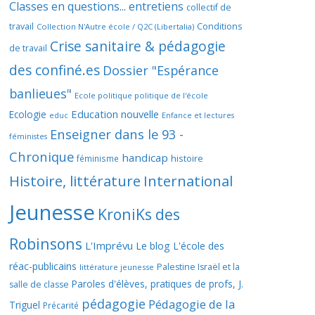
Classes en questions... entretiens
collectif de
travail
Conditions
Collection N'Autre école / Q2C (Libertalia)
Crise sanitaire & pédagogie
de travail
des confiné.es
Dossier "Espérance
banlieues"
Ecole politique politique de l'école
Education nouvelle
Ecologie
educ
Enfance et lectures
Enseigner dans le 93 -
féministes
Chronique
handicap
histoire
féminisme
Histoire, littérature
International
Jeunesse
KroniKs des
Robinsons
L'Imprévu
Le blog L'école des
réac-publicains
Palestine Israël et la
littérature jeunesse
Paroles d'élèves, pratiques de profs, J.
salle de classe
pédagogie
Pédagogie de la
Triguel
Précarité