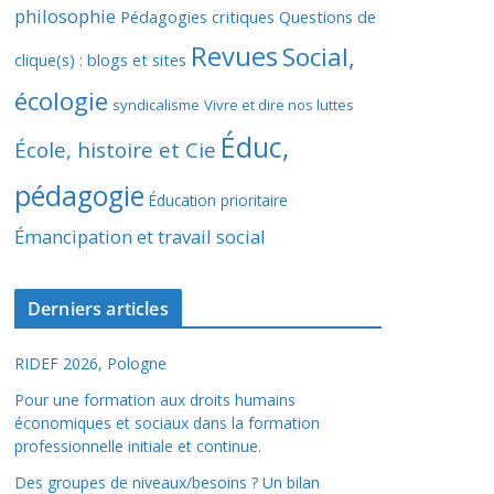
philosophie
Pédagogies critiques
Questions de
Revues
Social,
clique(s) : blogs et sites
écologie
syndicalisme
Vivre et dire nos luttes
Éduc,
École, histoire et Cie
pédagogie
Éducation prioritaire
Émancipation et travail social
Derniers articles
RIDEF 2026, Pologne
Pour une formation aux droits humains
économiques et sociaux dans la formation
professionnelle initiale et continue.
Des groupes de niveaux/besoins ? Un bilan