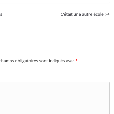
es
C’était une autre école !
champs obligatoires sont indiqués avec
*