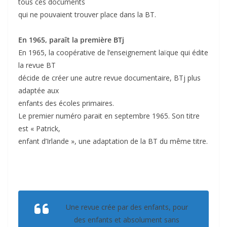
tous ces documents
qui ne pouvaient trouver place dans la BT.
En 1965, paraît la première BTj
En 1965, la coopérative de l’enseignement laïque qui édite
la revue BT
décide de créer une autre revue documentaire, BTj plus
adaptée aux
enfants des écoles primaires.
Le premier numéro parait en septembre 1965. Son titre
est « Patrick,
enfant d’Irlande », une adaptation de la BT du même titre.
Une revue crée par des enfants, pour
des enfants et absolument sans