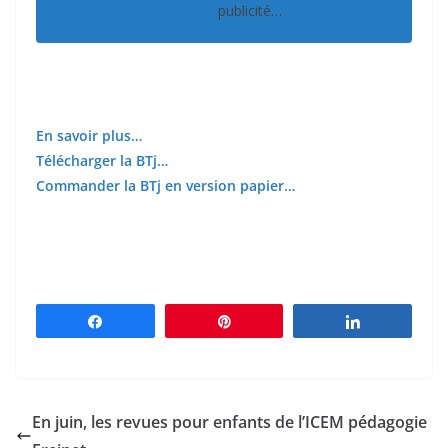
publicité…
En savoir plus…
Télécharger la BTj…
Commander la BTj en version papier…
Partagez
Épingle
Partagez
En juin, les revues pour enfants de l’ICEM pédagogie