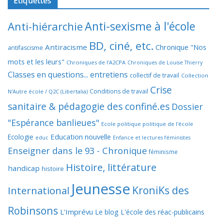
Étiquettes
Anti-sexisme à l'école
Anti-hiérarchie
BD, ciné, etc.
Antiracisme
Chronique "Nos
antifascisme
mots et les leurs"
Chroniques de l'A2CPA
Chroniques de Louise Thierry
Classes en questions... entretiens
collectif de travail
Collection
Crise
Conditions de travail
N'Autre école / Q2C (Libertalia)
sanitaire & pédagogie des confiné.es
Dossier
"Espérance banlieues"
Ecole politique politique de l'école
Education nouvelle
Ecologie
educ
Enfance et lectures féministes
Enseigner dans le 93 - Chronique
féminisme
Histoire, littérature
handicap
histoire
Jeunesse
KroniKs des
International
Robinsons
L'Imprévu
Le blog L'école des réac-publicains