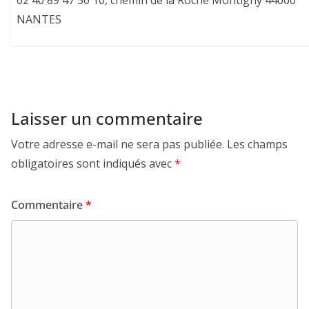
02 40 89 47 50 10, chemin de la Roche Montigny 44000
NANTES
Laisser un commentaire
Votre adresse e-mail ne sera pas publiée.
Les champs
obligatoires sont indiqués avec
*
Commentaire
*