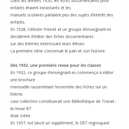
Dans les années 1920, les écrits documentaires pour
enfants étaient inexistants et les
manuels scolaires parlaient peu des sujets d’intérêt des
enfants.
En 1928, Célestin Freinet et un groupe d’enseignant·es
décidèrent d’éditer des fiches documentaires
sur des thèmes intéressant leurs élèves.
La première série concernait le pain et son histoire.
Dès 1932, une première revue pour les classes
En 1932, ce groupe d’enseignant·es commença à éditer
une brochure
mensuelle rassemblant l’ensemble des fiches sur un
thème.
Leur collection constituerait une Bibliothèque de Travail ;
la revue BT
était créée.
En 1957, est lancé un supplément, le SBT regroupant