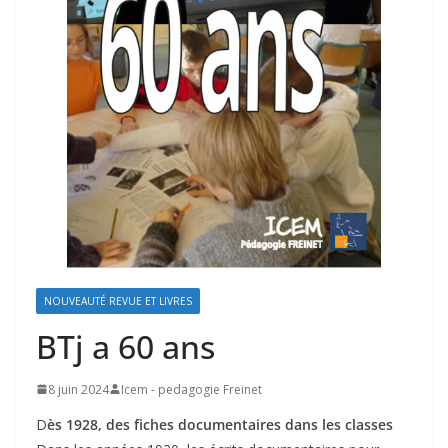
NOUVEAUTÉ REVUE ET LIVRES
BTj a 60 ans
8 juin 2024
Icem - pedagogie Freinet
D
ès 1928, des fiches documentaires dans les classes