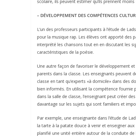
scolaire, ils peuvent estimer qu’ils prennent moins 
– DÉVELOPPEMENT DES COMPÉTENCES CULTUR
L’un des professeurs participants à l’étude de Lad
pour la musique rap. Les élèves ont apporté des p
interprété les chansons tout en en discutant les sig
caractéristiques de la poésie.
Une autre façon de favoriser le développement et l
parents dans la classe. Les enseignants peuvent déc
classe en tant qu’experts «à domicile» dans des d
bien informés. En utilisant la compétence fourni
dans la salle de classe, l’enseignant peut créer de
davantage sur les sujets qui sont familiers et impo
Par exemple, une enseignante dans l’étude de Ladso
la tarte à la patate douce à venir et enseigner au
planifié une unité entière autour de la conduite de 