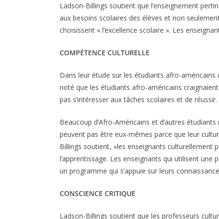
Ladson-Billings soutient que l’enseignement pertin
aux besoins scolaires des élèves et non seulement q
choisissent « l’excellence scolaire ». Les enseignant
COMPÉTENCE CULTURELLE
Dans leur étude sur les étudiants afro-américain
noté que les étudiants afro-américains craignaient 
pas s’intéresser aux tâches scolaires et de réussir.
Beaucoup d’Afro-Américains et d’autres étudiants 
peuvent pas être eux-mêmes parce que leur cultur
Billings soutient, «les enseignants culturellement 
l’apprentissage. Les enseignants qui utilisent une 
un programme qui s’appuie sur leurs connaissances 
CONSCIENCE CRITIQUE
Ladson-Billings soutient que les professeurs cultu