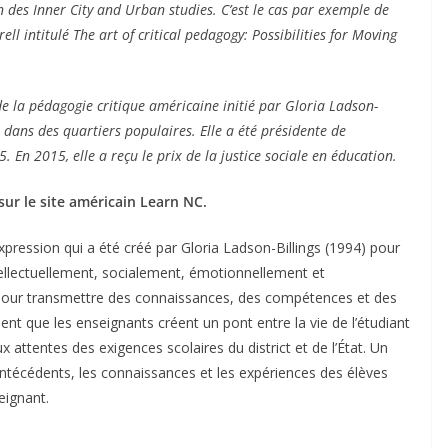
in des Inner City and Urban studies. C’est le cas par exemple de
ll intitulé The art of critical pedagogy: Possibilities for Moving
de la pédagogie critique américaine initié par Gloria Ladson-
el dans des quartiers populaires. Elle a été présidente de
 En 2015, elle a reçu le prix de la justice sociale en éducation.
sur le site américain Learn NC.
pression qui a été créé par Gloria Ladson-Billings (1994) pour
tellectuellement, socialement, émotionnellement et
ls pour transmettre des connaissances, des compétences et des
ent que les enseignants créent un pont entre la vie de l’étudiant
x attentes des exigences scolaires du district et de l’État. Un
antécédents, les connaissances et les expériences des élèves
eignant.