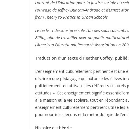
courant de l’Education pour la justice sociale au se
l’ouvrage de Jeffrey Duncan-Andrade et d’Ernest Morre
from Theory to Pratice in Urban Schools.
Le texte ci-dessous présente l’un des sous-courants 
Billing afin de travailler avec un public multicultur
l’American Educational Research Association en 2005.
Traduction d’un texte d’Heather Coffey, publié 
L’enseignement culturellement pertinent est une ex
décrire « une pédagogie qui autorise les élèves in
politiquement, en utilisant des référents culture
attitudes ». Cet enseignement signifie essentiellem
à la maison et la vie scolaire, tout en répondant au
enseignement culturellement pertinent utilise les 
pour nourrir les leçons et la méthodologie de l’ens
Histoire et théorie