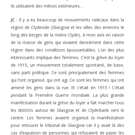
ils utilisaient des milices extérieures…
JC
: Il y a eu beaucoup de mouvements radicaux dans la
région de Clydeside (Glasgow et les villes des environs le
long des berges de la rivière Clyde), à mon avis en raison
de la masse de gens qui vivaient densément dans cette
région dans des conditions épouvantables. L’un des plus
intéressants implique des femmes. C’est la grève du loyer
de 1915, un mouvement totalement spontané, de base,
sans parti politique. Ce sont principalement des femmes
qui l’ont organisé, qui ont agi. Ce sont les femmes qui ont
amené les gens dans la rue. Et c’était en 1915 ! C’était
pendant la Première Guerre mondiale. La plus grande
manifestation durant la grève du loyer a fait marcher tous
les districts autour de Glasgow et de ClydeBank vers le
centre. Les femmes avaient organisé la manifestation
pour entourer le tribunal de Glasgow car il y avait là des
cas d’expulsion de personnes qui refusaient de payer les