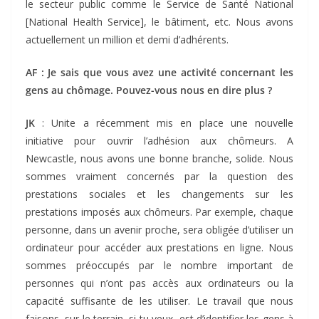
le secteur public comme le Service de Santé National
[National Health Service], le bâtiment, etc. Nous avons
actuellement un million et demi d’adhérents.
AF
: Je sais que vous avez une activité concernant les
gens au chômage. Pouvez-vous nous en dire plus ?
JK
: Unite a récemment mis en place une nouvelle
initiative pour ouvrir l’adhésion aux chômeurs. A
Newcastle, nous avons une bonne branche, solide. Nous
sommes vraiment concernés par la question des
prestations sociales et les changements sur les
prestations imposés aux chômeurs. Par exemple, chaque
personne, dans un avenir proche, sera obligée d’utiliser un
ordinateur pour accéder aux prestations en ligne. Nous
sommes préoccupés par le nombre important de
personnes qui n’ont pas accès aux ordinateurs ou la
capacité suffisante de les utiliser. Le travail que nous
faisons, sur le terrain, si tu veux, est d’identifier les gens à