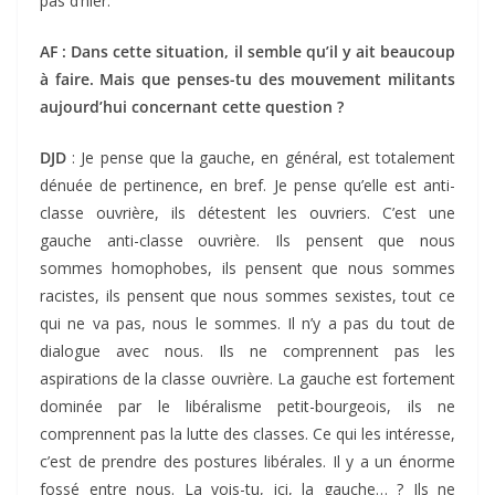
pas d’hier.
AF : Dans cette situation, il semble qu’il y ait beaucoup
à faire. Mais que penses-tu des mouvement militants
aujourd’hui concernant cette question ?
DJD
: Je pense que la gauche, en général, est totalement
dénuée de pertinence, en bref. Je pense qu’elle est anti-
classe ouvrière, ils détestent les ouvriers. C’est une
gauche anti-classe ouvrière. Ils pensent que nous
sommes homophobes, ils pensent que nous sommes
racistes, ils pensent que nous sommes sexistes, tout ce
qui ne va pas, nous le sommes. Il n’y a pas du tout de
dialogue avec nous. Ils ne comprennent pas les
aspirations de la classe ouvrière. La gauche est fortement
dominée par le libéralisme petit-bourgeois, ils ne
comprennent pas la lutte des classes. Ce qui les intéresse,
c’est de prendre des postures libérales. Il y a un énorme
fossé entre nous. La vois-tu, ici, la gauche… ? Ils ne