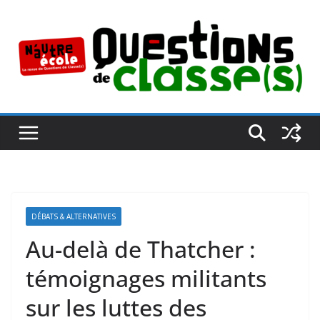
Passer
au
contenu
DÉBATS & ALTERNATIVES
Au-delà de Thatcher :
témoignages militants
sur les luttes des