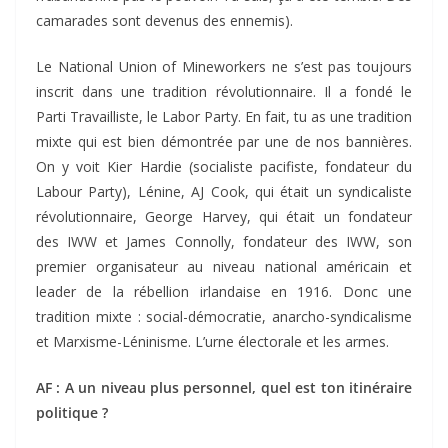
camarades sont devenus des ennemis).
Le National Union of Mineworkers ne s’est pas toujours
inscrit dans une tradition révolutionnaire. Il a fondé le
Parti Travailliste, le Labor Party. En fait, tu as une tradition
mixte qui est bien démontrée par une de nos bannières.
On y voit Kier Hardie (socialiste pacifiste, fondateur du
Labour Party), Lénine, AJ Cook, qui était un syndicaliste
révolutionnaire, George Harvey, qui était un fondateur
des IWW et James Connolly, fondateur des IWW, son
premier organisateur au niveau national américain et
leader de la rébellion irlandaise en 1916. Donc une
tradition mixte : social-démocratie, anarcho-syndicalisme
et Marxisme-Léninisme. L’urne électorale et les armes.
AF : A un niveau plus personnel, quel est ton itinéraire
politique ?