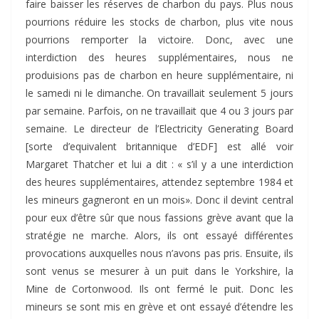
faire baisser les réserves de charbon du pays. Plus nous
pourrions réduire les stocks de charbon, plus vite nous
pourrions remporter la victoire. Donc, avec une
interdiction des heures supplémentaires, nous ne
produisions pas de charbon en heure supplémentaire, ni
le samedi ni le dimanche. On travaillait seulement 5 jours
par semaine. Parfois, on ne travaillait que 4 ou 3 jours par
semaine. Le directeur de l’Electricity Generating Board
[sorte d’equivalent britannique d’EDF] est allé voir
Margaret Thatcher et lui a dit : « s’il y a une interdiction
des heures supplémentaires, attendez septembre 1984 et
les mineurs gagneront en un mois». Donc il devint central
pour eux d’être sûr que nous fassions grève avant que la
stratégie ne marche. Alors, ils ont essayé différentes
provocations auxquelles nous n’avons pas pris. Ensuite, ils
sont venus se mesurer à un puit dans le Yorkshire, la
Mine de Cortonwood. Ils ont fermé le puit. Donc les
mineurs se sont mis en grève et ont essayé d’étendre les