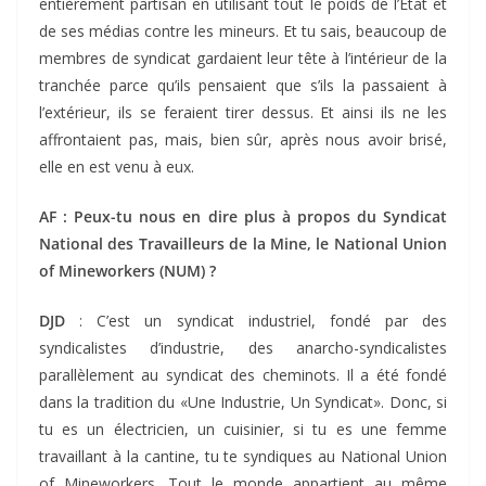
entièrement partisan en utilisant tout le poids de l’Etat et
de ses médias contre les mineurs. Et tu sais, beaucoup de
membres de syndicat gardaient leur tête à l’intérieur de la
tranchée parce qu’ils pensaient que s’ils la passaient à
l’extérieur, ils se feraient tirer dessus. Et ainsi ils ne les
affrontaient pas, mais, bien sûr, après nous avoir brisé,
elle en est venu à eux.
AF : Peux-tu nous en dire plus à propos du Syndicat
National des Travailleurs de la Mine, le National Union
of Mineworkers (NUM) ?
DJD
: C’est un syndicat industriel, fondé par des
syndicalistes d’industrie, des anarcho-syndicalistes
parallèlement au syndicat des cheminots. Il a été fondé
dans la tradition du «Une Industrie, Un Syndicat». Donc, si
tu es un électricien, un cuisinier, si tu es une femme
travaillant à la cantine, tu te syndiques au National Union
of Mineworkers. Tout le monde appartient au même