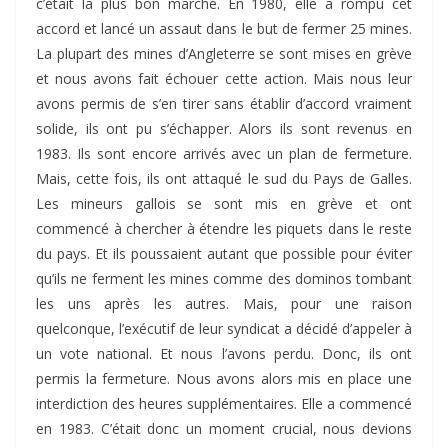
c’était la plus bon marché. En 1980, elle a rompu cet
accord et lancé un assaut dans le but de fermer 25 mines.
La plupart des mines d’Angleterre se sont mises en grève
et nous avons fait échouer cette action. Mais nous leur
avons permis de s’en tirer sans établir d’accord vraiment
solide, ils ont pu s’échapper. Alors ils sont revenus en
1983. Ils sont encore arrivés avec un plan de fermeture.
Mais, cette fois, ils ont attaqué le sud du Pays de Galles.
Les mineurs gallois se sont mis en grève et ont
commencé à chercher à étendre les piquets dans le reste
du pays. Et ils poussaient autant que possible pour éviter
qu’ils ne ferment les mines comme des dominos tombant
les uns après les autres. Mais, pour une raison
quelconque, l’exécutif de leur syndicat a décidé d’appeler à
un vote national. Et nous l’avons perdu. Donc, ils ont
permis la fermeture. Nous avons alors mis en place une
interdiction des heures supplémentaires. Elle a commencé
en 1983. C’était donc un moment crucial, nous devions