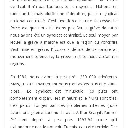
syndicat. Il n’a pas toujours été un syndicat National en
tant que tel mais plutôt une fédération, pas un syndicat
national centralisé. C’est une force et une faiblesse. La
force est que nous n’aurions pas fait la grève de 84 si
nous avions été un syndicat centralisé. Le seul moyen par
lequel la grève a marché est que la région du Yorkshire
s’est mise en grève, l’Écosse a décidé de se joindre au
mouvement et ensuite, la grève s’est étendue à d’autres
régions…
En 1984, nous avions à peu près 230 000 adhérents.
Mais, tu sais, maintenant nous n’en avons plus que 2000,
alors… Le syndicat est minuscule, les puits ont
complètement disparu, les mineurs et le NUM sont très,
très petits, rongés par des problèmes internes (nous
avons une guerre continuelle avec Arthur Scargill, l’ancien
Président depuis à peu près 1993-94 parce qu’il
n’abandonne pas le pouvoir. Tu sais, ça a été terrible. Des