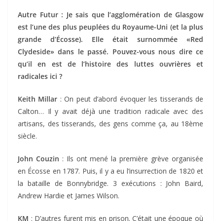
Autre Futur : Je sais que l’agglomération de Glasgow
est l’une des plus peuplées du Royaume-Uni (et la plus
grande d’Écosse). Elle était surnommée «Red
Clydeside» dans le passé. Pouvez-vous nous dire ce
qu’il en est de l’histoire des luttes ouvrières et
radicales ici ?
Keith Millar
: On peut d’abord évoquer les tisserands de
Calton… Il y avait déjà une tradition radicale avec des
artisans, des tisserands, des gens comme ça, au 18ème
siècle.
John Couzin
: Ils ont mené la première grève organisée
en Écosse en 1787. Puis, il y a eu l’insurrection de 1820 et
la bataille de Bonnybridge. 3 exécutions : John Baird,
Andrew Hardie et James Wilson.
KM
: D’autres furent mis en prison. C’était une époque où