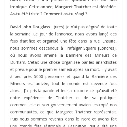
ironique. Cette année, Margaret Thatcher est décédée.
As-tu été triste ? Comment as-tu réagi ?
David John Douglass
: (rires) Je n’ai pas dégrisé de toute
la semaine. Le jour de l’annonce, nous avons lançé des
feux d’artifice et organisé une fête dans la rue. Ensuite,
nous sommes descendus à Trafalgar Square [Londres],
où nous avons amené la Bannière des Mineurs de
Durham. C’était une chose organisée par les anarchistes
et prévue pour le premier samedi après sa mort. Il y avait
à peu près 5000 personnes et quand la Bannière des
Mineurs est arrivée, tout le monde est devenue fou,
alors… J’ai pris la parole et leur ai raconté ce qu’avait été
notre expérience de Thatcher et de sa politique,
comment elle et son gouvernement avaient estropié nos
communautés, ce que Margaret Thatcher représentait.
Puis nous sommes revenus dans le Nord et avons fait
une grande fête régionale à Easington, qui a été une