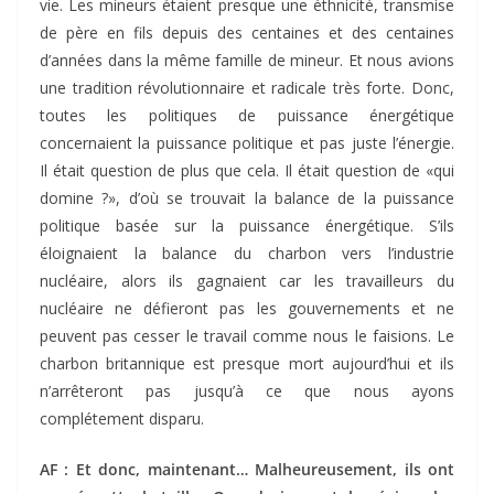
vie. Les mineurs étaient presque une éthnicité, transmise
de père en fils depuis des centaines et des centaines
d’années dans la même famille de mineur. Et nous avions
une tradition révolutionnaire et radicale très forte. Donc,
toutes les politiques de puissance énergétique
concernaient la puissance politique et pas juste l’énergie.
Il était question de plus que cela. Il était question de «qui
domine ?», d’où se trouvait la balance de la puissance
politique basée sur la puissance énergétique. S’ils
éloignaient la balance du charbon vers l’industrie
nucléaire, alors ils gagnaient car les travailleurs du
nucléaire ne défieront pas les gouvernements et ne
peuvent pas cesser le travail comme nous le faisions. Le
charbon britannique est presque mort aujourd’hui et ils
n’arrêteront pas jusqu’à ce que nous ayons
complétement disparu.
AF : Et donc, maintenant… Malheureusement, ils ont