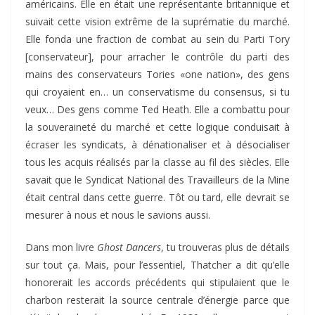
américains. Elle en était une représentante britannique et
suivait cette vision extrême de la suprématie du marché.
Elle fonda une fraction de combat au sein du Parti Tory
[conservateur], pour arracher le contrôle du parti des
mains des conservateurs Tories «one nation», des gens
qui croyaient en… un conservatisme du consensus, si tu
veux… Des gens comme Ted Heath. Elle a combattu pour
la souveraineté du marché et cette logique conduisait à
écraser les syndicats, à dénationaliser et à désocialiser
tous les acquis réalisés par la classe au fil des siècles. Elle
savait que le Syndicat National des Travailleurs de la Mine
était central dans cette guerre. Tôt ou tard, elle devrait se
mesurer à nous et nous le savions aussi.
Dans mon livre
Ghost Dancers
, tu trouveras plus de détails
sur tout ça. Mais, pour l’essentiel, Thatcher a dit qu’elle
honorerait les accords précédents qui stipulaient que le
charbon resterait la source centrale d’énergie parce que