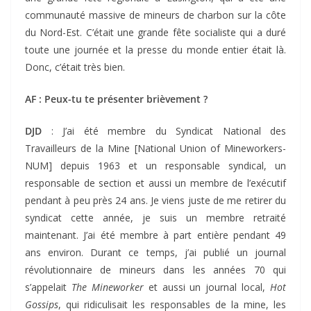
communauté massive de mineurs de charbon sur la côte
du Nord-Est. C’était une grande fête socialiste qui a duré
toute une journée et la presse du monde entier était là.
Donc, c’était très bien.
AF : Peux-tu te présenter brièvement ?
DJD
: J’ai été membre du Syndicat National des
Travailleurs de la Mine [National Union of Mineworkers-
NUM] depuis 1963 et un responsable syndical, un
responsable de section et aussi un membre de l’exécutif
pendant à peu près 24 ans. Je viens juste de me retirer du
syndicat cette année, je suis un membre retraité
maintenant. J’ai été membre à part entière pendant 49
ans environ. Durant ce temps, j’ai publié un journal
révolutionnaire de mineurs dans les années 70 qui
s’appelait
The Mineworker
et aussi un journal local,
Hot
Gossips
, qui ridiculisait les responsables de la mine, les