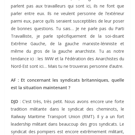
parlent pas aux travailleurs qui sont ici, ils ne font que
parler entre eux. Ils ne veulent personne de l’extérieur
parmi eux, parce qu’ils seraient susceptibles de leur poser
de bonnes questions. Tu sais… Je ne parle pas du Parti
Travailliste, je parle spécifiquement de la soi-disant
Extrême Gauche, de la gauche marxiste-léniniste et
même du gros de la gauche anarchiste. Tu as notre
tendance ici : les IWW et la Fédération des Anarchistes du
Nord-Est sont ici… Mais tu ne trouveras personne d’autre.
AF : Et concernant les syndicats britanniques, quelle
est la situation maintenant ?
DJD
: C’est très, très petit. Nous avons encore une forte
tradition militante dans le syndicat des cheminots, le
Railway Maritime Transport Union (RMT). Il y a un fort
leadership militant dans beaucoup des gros syndicats. Le
syndicat des pompiers est encore extrêmement militant,