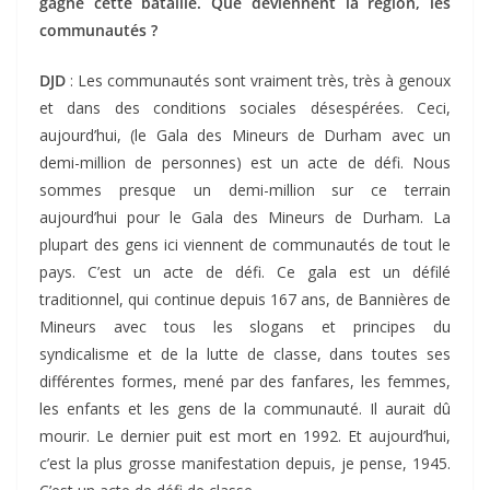
gagné cette bataille. Que deviennent la région, les
communautés ?
DJD
: Les communautés sont vraiment très, très à genoux
et dans des conditions sociales désespérées. Ceci,
aujourd’hui, (le Gala des Mineurs de Durham avec un
demi-million de personnes) est un acte de défi. Nous
sommes presque un demi-million sur ce terrain
aujourd’hui pour le Gala des Mineurs de Durham. La
plupart des gens ici viennent de communautés de tout le
pays. C’est un acte de défi. Ce gala est un défilé
traditionnel, qui continue depuis 167 ans, de Bannières de
Mineurs avec tous les slogans et principes du
syndicalisme et de la lutte de classe, dans toutes ses
différentes formes, mené par des fanfares, les femmes,
les enfants et les gens de la communauté. Il aurait dû
mourir. Le dernier puit est mort en 1992. Et aujourd’hui,
c’est la plus grosse manifestation depuis, je pense, 1945.