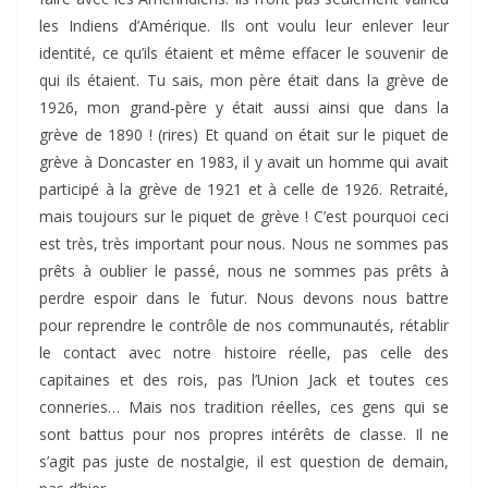
les Indiens d’Amérique. Ils ont voulu leur enlever leur
identité, ce qu’ils étaient et même effacer le souvenir de
qui ils étaient. Tu sais, mon père était dans la grève de
1926, mon grand-père y était aussi ainsi que dans la
grève de 1890 ! (rires) Et quand on était sur le piquet de
grève à Doncaster en 1983, il y avait un homme qui avait
participé à la grève de 1921 et à celle de 1926. Retraité,
mais toujours sur le piquet de grève ! C’est pourquoi ceci
est très, très important pour nous. Nous ne sommes pas
prêts à oublier le passé, nous ne sommes pas prêts à
perdre espoir dans le futur. Nous devons nous battre
pour reprendre le contrôle de nos communautés, rétablir
le contact avec notre histoire réelle, pas celle des
capitaines et des rois, pas l’Union Jack et toutes ces
conneries… Mais nos tradition réelles, ces gens qui se
sont battus pour nos propres intérêts de classe. Il ne
s’agit pas juste de nostalgie, il est question de demain,