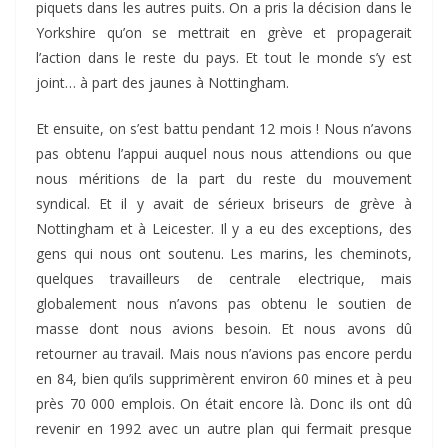
piquets dans les autres puits. On a pris la décision dans le
Yorkshire qu’on se mettrait en grève et propagerait
l’action dans le reste du pays. Et tout le monde s’y est
joint… à part des jaunes à Nottingham.
Et ensuite, on s’est battu pendant 12 mois ! Nous n’avons
pas obtenu l’appui auquel nous nous attendions ou que
nous méritions de la part du reste du mouvement
syndical. Et il y avait de sérieux briseurs de grève à
Nottingham et à Leicester. Il y a eu des exceptions, des
gens qui nous ont soutenu. Les marins, les cheminots,
quelques travailleurs de centrale electrique, mais
globalement nous n’avons pas obtenu le soutien de
masse dont nous avions besoin. Et nous avons dû
retourner au travail. Mais nous n’avions pas encore perdu
en 84, bien qu’ils supprimèrent environ 60 mines et à peu
près 70 000 emplois. On était encore là. Donc ils ont dû
revenir en 1992 avec un autre plan qui fermait presque