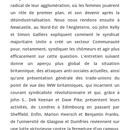
radical de leur agglomération, où les femmes jouèrent
un rôle de premier plan, et son devenir après la
désindustrialisation. Nous nous rendons ensuite à
Newcastle, au Nord-Est de l’Angleterre, où John Kelly
et Simon Galliers expliquent comment le syndicat
majoritaire Unite a créé un secteur Communauté
pour, notamment, syndiquer les chômeurs et agir plus
efficacement sur cette question. L’entretien suivant
donne un aperçu plus global de la situation
britannique, des attaques anti-sociales actuelles, ainsi
qu’une présentation générale des trade-unions du
point de vue des IWW britanniques, qui incarnent un
courant syndicaliste révolutionnaire et qui, grâce à
John S., Dek Keenan et Dave Pike, présentent leurs
activités, de Londres à Edimbourg en passant par
Sheffield. Enfin, Marion Heersch et Benjamin Franks,
de l’université de Glasgow et Dumfries reviennent sur
une lutte victorieuse contre la fermeture d’un campus,