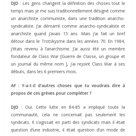
DJD
: Les gens changent la définition des choses tout le
temps mais je me suis traditionnellement désigné comme
un anarchiste communiste, dans une tradition anarcho-
syndicaliste. J’ai démarré comme anarcho-syndicaliste et
anarchiste quand j’avais 15 ans. Mais j’ai fait un bref
détour dans le Trotskysme dans les années 70. En 1984,
j’étais revenu à l’anarchisme. J’ai aussi été un membre
fondateur de Class War [Guerre de Classe, un groupe et
un journal du même nom ], j’ai rejoint Class War à ses
débuts, dans les 6 premiers mois.
AF : Y-a-t-il d’autres choses que tu voudrais dire à
propos de ces grèves pour compléter ?
DJD
: Oui. Cette lutte en 84-85 a impliqué toute la
communauté, cela ne concernait pas seulement les
syndicats. Il s’agissait en parti des syndicats mais il était
question d’une industrie, il était question d’un mode de