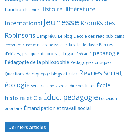
Histoire, littérature
handicap
histoire
Jeunesse
KroniKs des
International
Robinsons
L'Imprévu
Le blog L'école des réac-publicains
Paroles
Palestine Israël et la salle de classe
littérature jeunesse
pédagogie
d'élèves, pratiques de profs, J. Triguel
Précarité
Pédagogie de la philosophie
Pédagogies critiques
Revues
Social,
Questions de clique(s) : blogs et sites
écologie
École,
syndicalisme
Vivre et dire nos luttes
Éduc, pédagogie
histoire et Cie
Éducation
Émancipation et travail social
prioritaire
Derniers articles