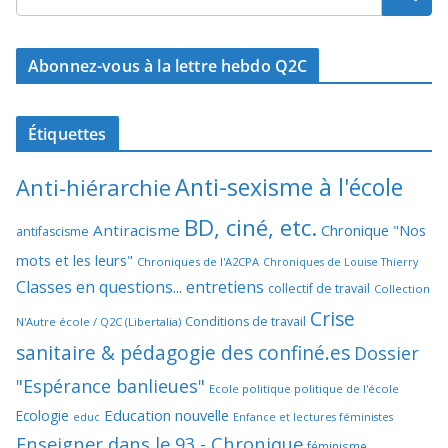
Abonnez-vous à la lettre hebdo Q2C
Étiquettes
Anti-sexisme à l'école
Anti-hiérarchie
BD, ciné, etc.
Antiracisme
Chronique "Nos
antifascisme
mots et les leurs"
Chroniques de l'A2CPA
Chroniques de Louise Thierry
Classes en questions... entretiens
collectif de travail
Collection
Crise
Conditions de travail
N'Autre école / Q2C (Libertalia)
sanitaire & pédagogie des confiné.es
Dossier
"Espérance banlieues"
Ecole politique politique de l'école
Education nouvelle
Ecologie
educ
Enfance et lectures féministes
Enseigner dans le 93 - Chronique
féminisme