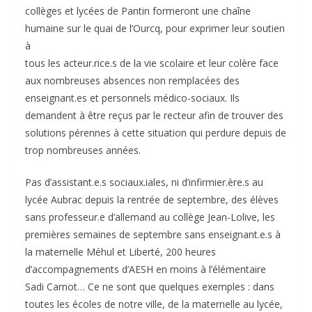
collèges et lycées de Pantin formeront une chaîne
humaine sur le quai de l’Ourcq, pour exprimer leur soutien
à
tous les acteur.rice.s de la vie scolaire et leur colère face
aux nombreuses absences non remplacées des
enseignant.es et personnels médico-sociaux. Ils
demandent à être reçus par le recteur afin de trouver des
solutions pérennes à cette situation qui perdure depuis de
trop nombreuses années.
Pas d’assistant.e.s sociaux.iales, ni d’infirmier.ère.s au
lycée Aubrac depuis la rentrée de septembre, des élèves
sans professeur.e d’allemand au collège Jean-Lolive, les
premières semaines de septembre sans enseignant.e.s à
la maternelle Méhul et Liberté, 200 heures
d’accompagnements d’AESH en moins à l’élémentaire
Sadi Carnot… Ce ne sont que quelques exemples : dans
toutes les écoles de notre ville, de la maternelle au lycée,