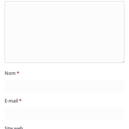
Nom
*
E-mail
*
Site web