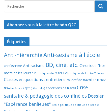
Abonnez-vous à la lettre hebdo Q2C
Étiquettes
Anti-sexisme à l'école
Anti-hiérarchie
BD, ciné, etc.
Antiracisme
Chronique "Nos
antifascisme
mots et les leurs"
Chroniques de l'A2CPA
Chroniques de Louise Thierry
Classes en questions... entretiens
collectif de travail
Collection
Crise
Conditions de travail
N'Autre école / Q2C (Libertalia)
sanitaire & pédagogie des confiné.es
Dossier
"Espérance banlieues"
Ecole politique politique de l'école