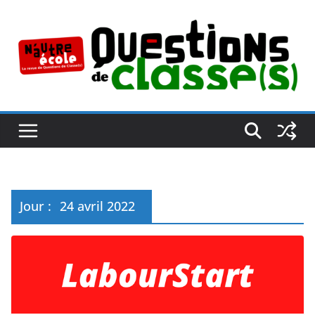
Passer
au
contenu
Jour :
24 avril 2022