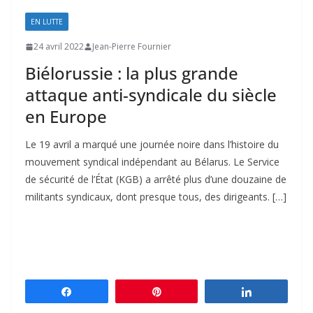
EN LUTTE
24 avril 2022
Jean-Pierre Fournier
Biélorussie : la plus grande
attaque anti-syndicale du siècle
en Europe
Le 19 avril a marqué une journée noire dans l’histoire du
mouvement syndical indépendant au Bélarus. Le Service
de sécurité de l’État (KGB) a arrêté plus d’une douzaine de
militants syndicaux, dont presque tous, des dirigeants. […]
Partagez
Épingle
Partagez