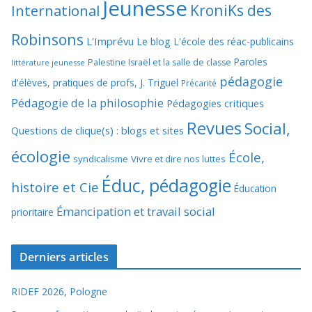
Jeunesse
KroniKs des
International
Robinsons
L'Imprévu
Le blog L'école des réac-publicains
Paroles
Palestine Israël et la salle de classe
littérature jeunesse
pédagogie
d'élèves, pratiques de profs, J. Triguel
Précarité
Pédagogie de la philosophie
Pédagogies critiques
Revues
Social,
Questions de clique(s) : blogs et sites
écologie
École,
syndicalisme
Vivre et dire nos luttes
Éduc, pédagogie
histoire et Cie
Éducation
Émancipation et travail social
prioritaire
Derniers articles
RIDEF 2026, Pologne