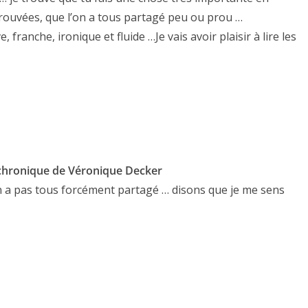
trouvées, que l’on a tous partagé peu ou prou …
e, franche, ironique et fluide …Je vais avoir plaisir à lire les
a chronique de Véronique Decker
 a pas tous forcément partagé … disons que je me sens