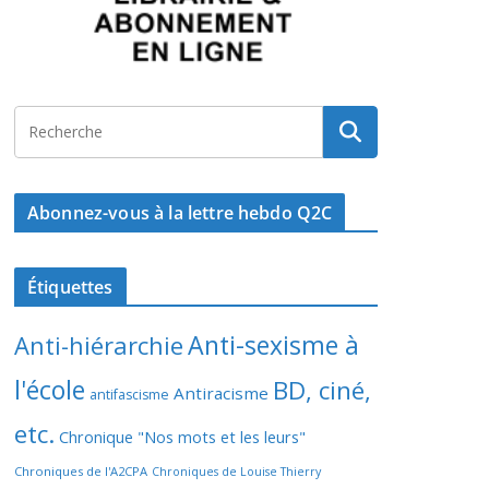
Abonnez-vous à la lettre hebdo Q2C
Étiquettes
Anti-sexisme à
Anti-hiérarchie
l'école
BD, ciné,
Antiracisme
antifascisme
etc.
Chronique "Nos mots et les leurs"
Chroniques de l'A2CPA
Chroniques de Louise Thierry