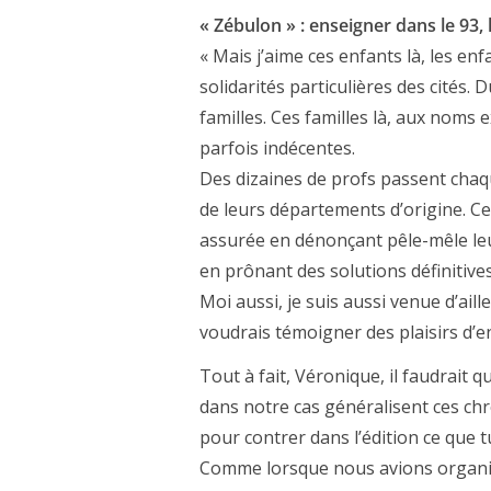
« Zébulon » : enseigner dans le 93
« Mais j’aime ces enfants là, les enf
solidarités particulières des cités. 
familles. Ces familles là, aux noms 
parfois indécentes.
Des dizaines de profs passent chaq
de leurs départements d’origine. Cer
assurée en dénonçant pêle-mêle leu
en prônant des solutions définitive
Moi aussi, je suis aussi venue d’ailleur
voudrais témoigner des plaisirs d’en
Tout à fait, Véronique, il faudrait
dans notre cas généralisent ces chr
pour contrer dans l’édition ce que 
Comme lorsque nous avions organisé