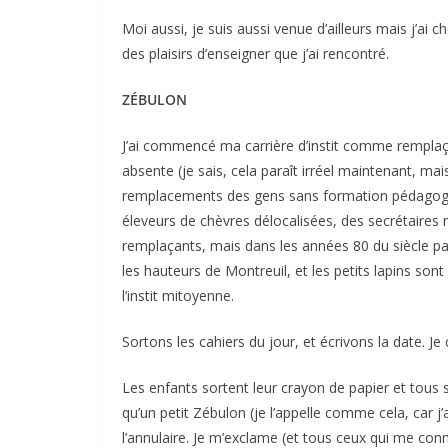
Moi aussi, je suis aussi venue d’ailleurs mais j’ai cho
des plaisirs d’enseigner que j’ai rencontré.
ZÉBULON
J’ai commencé ma carrière d’instit comme remplaçant
absente (je sais, cela paraît irréel maintenant, ma
remplacements des gens sans formation pédagogi
éleveurs de chèvres délocalisées, des secrétair
remplaçants, mais dans les années 80 du siècle pa
les hauteurs de Montreuil, et les petits lapins son
l’instit mitoyenne.
Sortons les cahiers du jour, et écrivons la date. Je 
Les enfants sortent leur crayon de papier et tous 
qu’un petit Zébulon (je l’appelle comme cela, car j
l’annulaire. Je m’exclame (et tous ceux qui me co