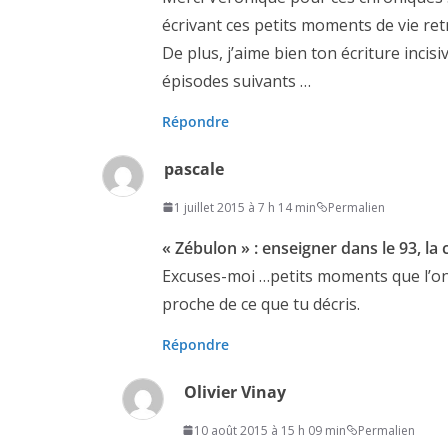
écrivant ces petits moments de vie re
De plus, j’aime bien ton écriture incisiv
épisodes suivants …
Répondre
pascale
1 juillet 2015 à 7 h 14 min
Permalien
« Zébulon » : enseigner dans le 93, l
Excuses-moi …petits moments que l’on
proche de ce que tu décris.
Répondre
Olivier Vinay
10 août 2015 à 15 h 09 min
Permalien