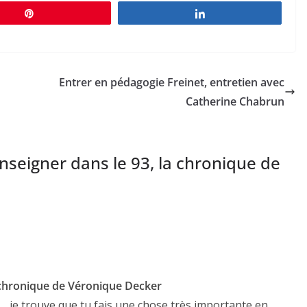
Épingle
Partagez
Entrer en pédagogie Freinet, entretien avec
Catherine Chabrun
enseigner dans le 93, la chronique de
a chronique de Véronique Decker
 je trouve que tu fais une chose très importante en