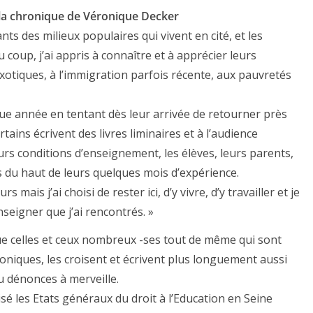
, la chronique de Véronique Decker
ants des milieux populaires qui vivent en cité, et les
Du coup, j’ai appris à connaître et à apprécier leurs
exotiques, à l’immigration parfois récente, aux pauvretés
ue année en tentant dès leur arrivée de retourner près
tains écrivent des livres liminaires et à l’audience
rs conditions d’enseignement, les élèves, leurs parents,
s du haut de leurs quelques mois d’expérience.
s mais j’ai choisi de rester ici, d’y vivre, d’y travailler et je
seigner que j’ai rencontrés. »
 que celles et ceux nombreux -ses tout de même qui sont
oniques, les croisent et écrivent plus longuement aussi
tu dénonces à merveille.
 les Etats généraux du droit à l’Education en Seine