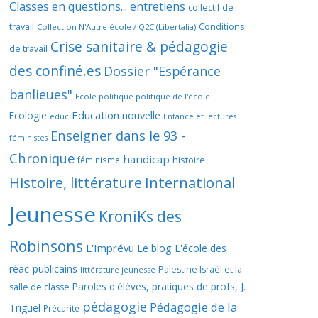
Classes en questions... entretiens
collectif de
travail
Conditions
Collection N'Autre école / Q2C (Libertalia)
Crise sanitaire & pédagogie
de travail
des confiné.es
Dossier "Espérance
banlieues"
Ecole politique politique de l'école
Education nouvelle
Ecologie
educ
Enfance et lectures
Enseigner dans le 93 -
féministes
Chronique
handicap
histoire
féminisme
Histoire, littérature
International
Jeunesse
KroniKs des
Robinsons
L'Imprévu
Le blog L'école des
réac-publicains
Palestine Israël et la
littérature jeunesse
Paroles d'élèves, pratiques de profs, J.
salle de classe
pédagogie
Pédagogie de la
Triguel
Précarité