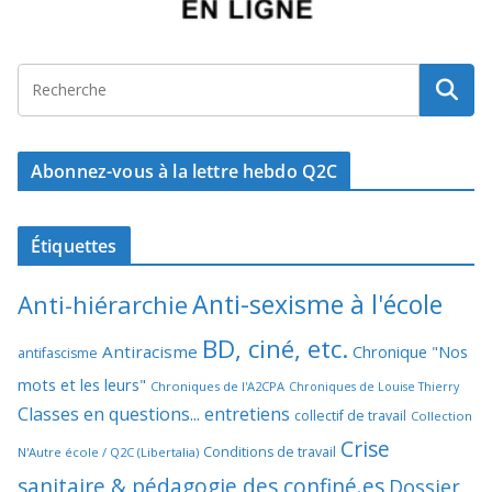
Abonnez-vous à la lettre hebdo Q2C
Étiquettes
Anti-sexisme à l'école
Anti-hiérarchie
BD, ciné, etc.
Antiracisme
Chronique "Nos
antifascisme
mots et les leurs"
Chroniques de l'A2CPA
Chroniques de Louise Thierry
Classes en questions... entretiens
collectif de travail
Collection
Crise
Conditions de travail
N'Autre école / Q2C (Libertalia)
sanitaire & pédagogie des confiné.es
Dossier