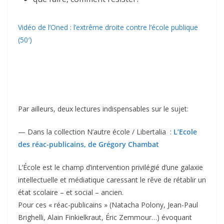
Vidéo de l’Oned : l’extrême droite contre l’école publique
(50′)
Par ailleurs, deux lectures indispensables sur le sujet:
— Dans la collection N’autre école / Libertalia :
L’Ecole
des réac-publicains, de Grégory Chambat
L’École est le champ d’intervention privilégié d’une galaxie
intellectuelle et médiatique caressant le rêve de rétablir un
état scolaire – et social – ancien.
Pour ces « réac-publicains » (Natacha Polony, Jean-Paul
Brighelli, Alain Finkielkraut, Éric Zemmour…) évoquant