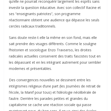
qu’elle ne pourrait reconquérir largement les esprits sans
investir la question éducative. Avec son collectif Racine et
ses “enseignants patriotes”, son programme
réactionnaire obtient une audience qui dépasse les seuls
cercles radicaux traditionnels.
Sans doute reste-t-elle la même en son fond, mais elle
sait prendre des visages différents. Comme le souligne
l’historien et sociologue Enzo Travserso, les droites
radicales actuelles conservent des traits fascistes tout en
les dépassant et en les intégrant autrement pour sembler
modernes et présentables.
Des convergences nouvelles se dessinent entre les
intégrismes religieux d’une part (les Journées de retrait de
l’école, la Manif pour tous) et l’idéologie néolibérale de
l’autre. Derrière les parades petites et grandes du
capitalisme se cache une réaction sociale qui passe
maintenant pour du bon sens. Il en va ainsi des écoles.