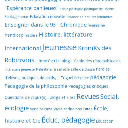
"Espérance banlieues"
Ecole politique politique de l'école
Education nouvelle
Ecologie
educ
Enfance et lectures féministes
Enseigner dans le 93 - Chronique
féminisme
Histoire, littérature
handicap
histoire
Jeunesse
KroniKs des
International
Robinsons
L'Imprévu
Le blog L'école des réac-publicains
Paroles
Palestine Israël et la salle de classe
littérature jeunesse
pédagogie
d'élèves, pratiques de profs, J. Triguel
Précarité
Pédagogie de la philosophie
Pédagogies critiques
Revues
Social,
Questions de clique(s) : blogs et sites
écologie
École,
syndicalisme
Vivre et dire nos luttes
Éduc, pédagogie
histoire et Cie
Éducation