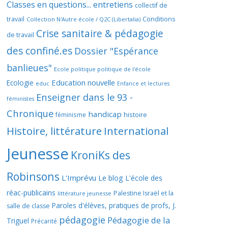
Classes en questions... entretiens
collectif de
travail
Conditions
Collection N'Autre école / Q2C (Libertalia)
Crise sanitaire & pédagogie
de travail
des confiné.es
Dossier "Espérance
banlieues"
Ecole politique politique de l'école
Education nouvelle
Ecologie
educ
Enfance et lectures
Enseigner dans le 93 -
féministes
Chronique
handicap
histoire
féminisme
Histoire, littérature
International
Jeunesse
KroniKs des
Robinsons
L'Imprévu
Le blog L'école des
réac-publicains
Palestine Israël et la
littérature jeunesse
Paroles d'élèves, pratiques de profs, J.
salle de classe
pédagogie
Pédagogie de la
Triguel
Précarité