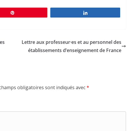
Épingle
Partagez
les
Lettre aux professeur·es et au personnel des
établissements d’enseignement de France
champs obligatoires sont indiqués avec
*