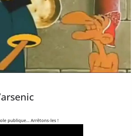
’arsenic
cole publique… Arrêtons-les !