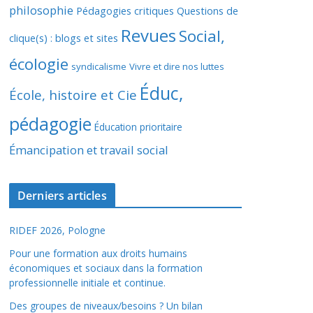
philosophie
Pédagogies critiques
Questions de
Revues
Social,
clique(s) : blogs et sites
écologie
syndicalisme
Vivre et dire nos luttes
Éduc,
École, histoire et Cie
pédagogie
Éducation prioritaire
Émancipation et travail social
Derniers articles
RIDEF 2026, Pologne
Pour une formation aux droits humains
économiques et sociaux dans la formation
professionnelle initiale et continue.
Des groupes de niveaux/besoins ? Un bilan