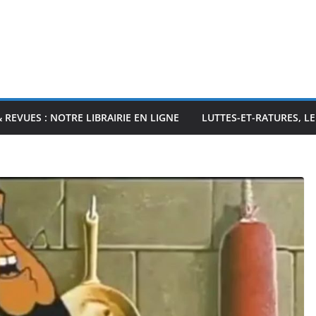
& REVUES : NOTRE LIBRAIRIE EN LIGNE
LUTTES-ET-RATURES, L