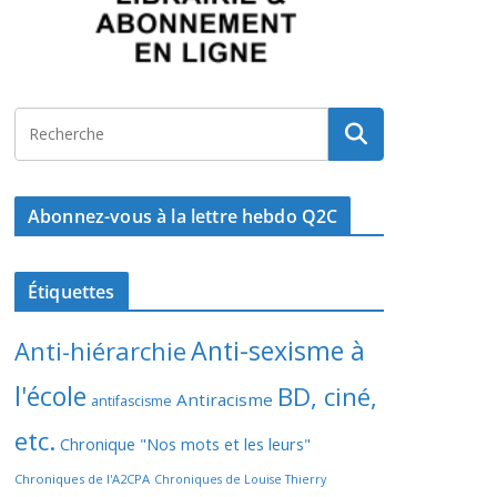
Abonnez-vous à la lettre hebdo Q2C
Étiquettes
Anti-sexisme à
Anti-hiérarchie
l'école
BD, ciné,
Antiracisme
antifascisme
etc.
Chronique "Nos mots et les leurs"
Chroniques de l'A2CPA
Chroniques de Louise Thierry