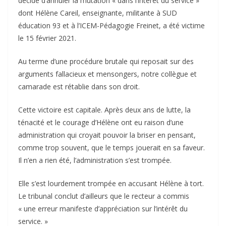
décidé d’annuler la mutation « dans l’intérêt du service »
dont Hélène Careil, enseignante, militante à SUD
éducation 93 et à l’ICEM-Pédagogie Freinet, a été victime
le 15 février 2021.
Au terme d’une procédure brutale qui reposait sur des
arguments fallacieux et mensongers, notre collègue et
camarade est rétablie dans son droit.
Cette victoire est capitale. Après deux ans de lutte, la
ténacité et le courage d’Hélène ont eu raison d’une
administration qui croyait pouvoir la briser en pensant,
comme trop souvent, que le temps jouerait en sa faveur.
Il n’en a rien été, l’administration s’est trompée.
Elle s’est lourdement trompée en accusant Hélène à tort.
Le tribunal conclut d’ailleurs que le recteur a commis
« une erreur manifeste d’appréciation sur l’intérêt du
service. »