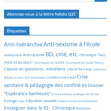
Abonnez-vous à la lettre hebdo Q2C
Étiquettes
Anti-sexisme à l'école
Anti-hiérarchie
BD, ciné, etc.
Antiracisme
Chronique "Nos
antifascisme
mots et les leurs"
Chroniques de l'A2CPA
Chroniques de Louise Thierry
Classes en questions... entretiens
collectif de travail
Collection
Crise
Conditions de travail
N'Autre école / Q2C (Libertalia)
sanitaire & pédagogie des confiné.es
Dossier
"Espérance banlieues"
Ecole politique politique de l'école
Education nouvelle
Ecologie
educ
Enfance et lectures féministes
Enseigner dans le 93 - Chronique
féminisme