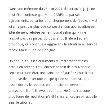
Dans son mémoire du 28 juin 2021, il écrit qu’ « […] il ne
peut être contesté que Mme CAREIL a, par ses
agissements, perturbé le fonctionnement de l’école. » Mal
lui en a pris, car plus que contestée, son appréciation est
littéralement réfutée par le tribunal selon qui « il ne
ressort pas des pièces du dossier qu'[Hélène] aurait
provoqué, ou continué à aggraver » la situation au sein de
l’école Marie Curie de Bobigny.
Un par un, tous les arguments du rectorat sont ainsi
battus en brèche. Est-il encore besoin de prouver que
cette mutation était une sanction déguisée? Tout à leur
tentative de briser une équipe qui ne se montrait pas
assez docile, le rectorat en a oublié son devoir de
protection. Il a failli. Avant de muter Hélène, « aucune
procédure de médiation n’a été mise en œuvre », rappelle
ainsi le tribunal.