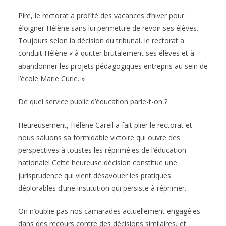
Pire, le rectorat a profité des vacances d’hiver pour
éloigner Hélène sans lui permettre de revoir ses élèves.
Toujours selon la décision du tribunal, le rectorat a
conduit Hélène « à quitter brutalement ses élèves et à
abandonner les projets pédagogiques entrepris au sein de
l’école Marie Curie. »
De quel service public d’éducation parle-t-on ?
Heureusement, Hélène Careil a fait plier le rectorat et
nous saluons sa formidable victoire qui ouvre des
perspectives à toustes les réprimé·es de l’éducation
nationale! Cette heureuse décision constitue une
jurisprudence qui vient désavouer les pratiques
déplorables d’une institution qui persiste à réprimer.
On n’oublie pas nos camarades actuellement engagé·es
dans des recours contre des décisions similaires, et