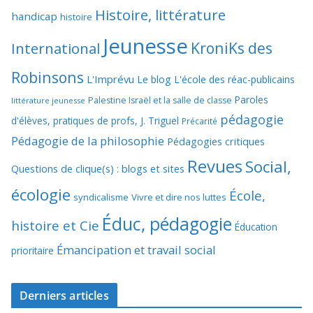
Histoire, littérature
handicap
histoire
Jeunesse
KroniKs des
International
Robinsons
L'Imprévu
Le blog L'école des réac-publicains
Paroles
Palestine Israël et la salle de classe
littérature jeunesse
pédagogie
d'élèves, pratiques de profs, J. Triguel
Précarité
Pédagogie de la philosophie
Pédagogies critiques
Revues
Social,
Questions de clique(s) : blogs et sites
écologie
École,
syndicalisme
Vivre et dire nos luttes
Éduc, pédagogie
histoire et Cie
Éducation
Émancipation et travail social
prioritaire
Derniers articles