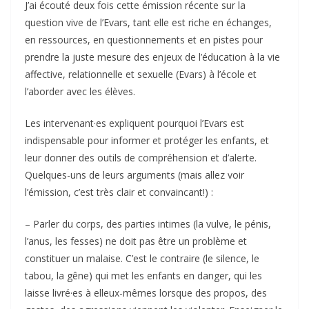
J’ai écouté deux fois cette émission récente sur la
question vive de l’Evars, tant elle est riche en échanges,
en ressources, en questionnements et en pistes pour
prendre la juste mesure des enjeux de l’éducation à la vie
affective, relationnelle et sexuelle (Evars) à l’école et
l’aborder avec les élèves.
Les intervenant·es expliquent pourquoi l’Evars est
indispensable pour informer et protéger les enfants, et
leur donner des outils de compréhension et d’alerte.
Quelques-uns de leurs arguments (mais allez voir
l’émission, c’est très clair et convaincant!) :
– Parler du corps, des parties intimes (la vulve, le pénis,
l’anus, les fesses) ne doit pas être un problème et
constituer un malaise. C’est le contraire (le silence, le
tabou, la gêne) qui met les enfants en danger, qui les
laisse livré·es à elleux-mêmes lorsque des propos, des