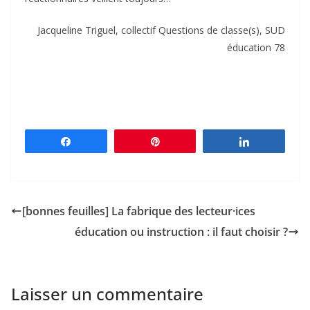
Jacqueline Triguel, collectif Questions de classe(s), SUD
éducation 78
Partagez
Épingle
Partagez
[bonnes feuilles] La fabrique des lecteur·ices
éducation ou instruction : il faut choisir ?
Laisser un commentaire