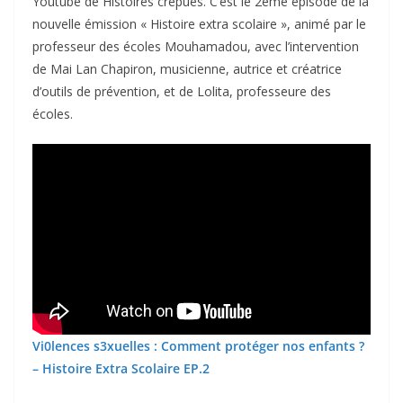
Youtube de Histoires crépues. C’est le 2ème épisode de la
nouvelle émission « Histoire extra scolaire », animé par le
professeur des écoles Mouhamadou, avec l’intervention
de Mai Lan Chapiron, musicienne, autrice et créatrice
d’outils de prévention, et de Lolita, professeure des
écoles.
Vi0lences s3xuelles : Comment protéger nos enfants ?
– Histoire Extra Scolaire EP.2