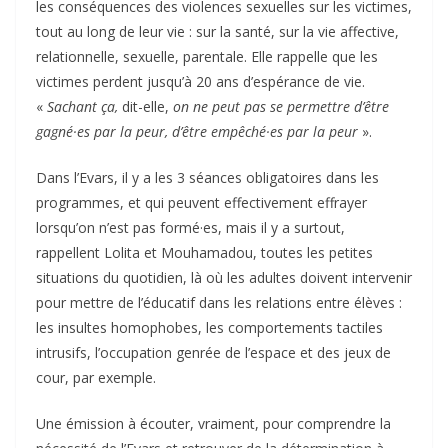
les conséquences des violences sexuelles sur les victimes,
tout au long de leur vie : sur la santé, sur la vie affective,
relationnelle, sexuelle, parentale. Elle rappelle que les
victimes perdent jusqu’à 20 ans d’espérance de vie.
«
Sachant ça,
dit-elle,
on ne peut pas se permettre d’être
gagné
·
es par la peur, d’être empêché
·
es par la peur
».
Dans l’Evars, il y a les 3 séances obligatoires dans les
programmes, et qui peuvent effectivement effrayer
lorsqu’on n’est pas formé·es, mais il y a surtout,
rappellent Lolita et Mouhamadou, toutes les petites
situations du quotidien, là où les adultes doivent intervenir
pour mettre de l’éducatif dans les relations entre élèves :
les insultes homophobes, les comportements tactiles
intrusifs, l’occupation genrée de l’espace et des jeux de
cour, par exemple.
Une émission à écouter, vraiment, pour comprendre la