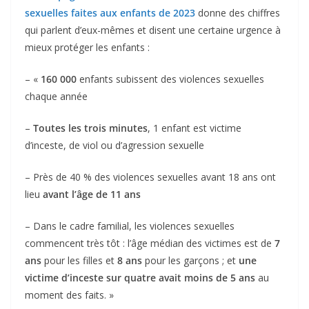
sexuelles faites aux enfants de 2023
donne des chiffres
qui parlent d’eux-mêmes et disent une certaine urgence à
mieux protéger les enfants :
– «
160 000
enfants subissent des violences sexuelles
chaque année
–
Toutes les trois minutes
, 1 enfant est victime
d’inceste, de viol ou d’agression sexuelle
– Près de 40 % des violences sexuelles avant 18 ans ont
lieu
avant l’âge de 11 ans
– Dans le cadre familial, les violences sexuelles
commencent très tôt : l’âge médian des victimes est de
7
ans
pour les filles et
8 ans
pour les garçons ; et
une
victime d’inceste sur quatre avait moins de 5 ans
au
moment des faits. »