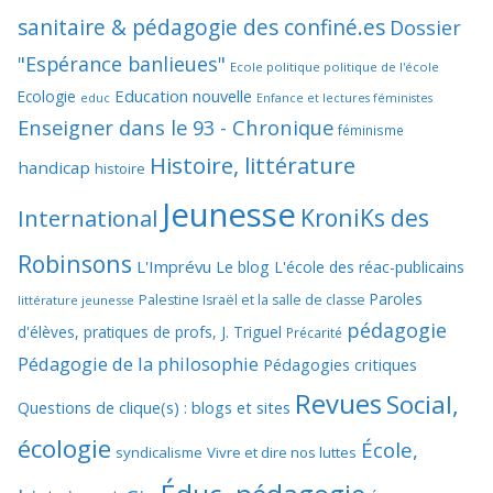
sanitaire & pédagogie des confiné.es
Dossier
"Espérance banlieues"
Ecole politique politique de l'école
Education nouvelle
Ecologie
educ
Enfance et lectures féministes
Enseigner dans le 93 - Chronique
féminisme
Histoire, littérature
handicap
histoire
Jeunesse
KroniKs des
International
Robinsons
L'Imprévu
Le blog L'école des réac-publicains
Paroles
Palestine Israël et la salle de classe
littérature jeunesse
pédagogie
d'élèves, pratiques de profs, J. Triguel
Précarité
Pédagogie de la philosophie
Pédagogies critiques
Revues
Social,
Questions de clique(s) : blogs et sites
écologie
École,
syndicalisme
Vivre et dire nos luttes