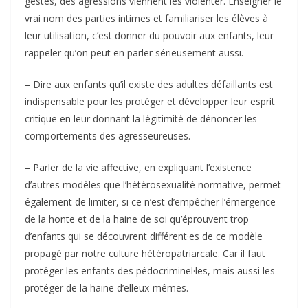
gestes, des agressions viennent les violenter. Enseigner le
vrai nom des parties intimes et familiariser les élèves à
leur utilisation, c’est donner du pouvoir aux enfants, leur
rappeler qu’on peut en parler sérieusement aussi.
– Dire aux enfants qu’il existe des adultes défaillants est
indispensable pour les protéger et développer leur esprit
critique en leur donnant la légitimité de dénoncer les
comportements des agresseureuses.
– Parler de la vie affective, en expliquant l’existence
d’autres modèles que l’hétérosexualité normative, permet
également de limiter, si ce n’est d’empêcher l’émergence
de la honte et de la haine de soi qu’éprouvent trop
d’enfants qui se découvrent différent·es de ce modèle
propagé par notre culture hétéropatriarcale. Car il faut
protéger les enfants des pédocriminel·les, mais aussi les
protéger de la haine d’elleux-mêmes.