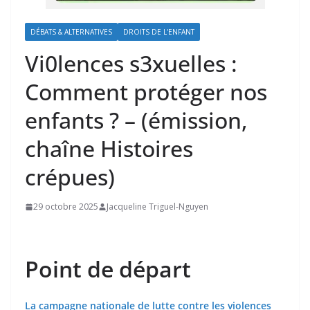
DÉBATS & ALTERNATIVES
DROITS DE L'ENFANT
Vi0lences s3xuelles :
Comment protéger nos
enfants ? – (émission,
chaîne Histoires
crépues)
29 octobre 2025
Jacqueline Triguel-Nguyen
Point de départ
La campagne nationale de lutte contre les violences