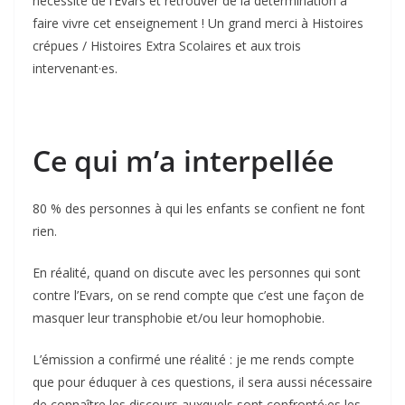
nécessité de l’Evars et retrouver de la détermination à
faire vivre cet enseignement ! Un grand merci à Histoires
crépues / Histoires Extra Scolaires et aux trois
intervenant·es.
Ce qui m’a interpellée
80 % des personnes à qui les enfants se confient ne font
rien.
En réalité, quand on discute avec les personnes qui sont
contre l’Evars, on se rend compte que c’est une façon de
masquer leur transphobie et/ou leur homophobie.
L’émission a confirmé une réalité : je me rends compte
que pour éduquer à ces questions, il sera aussi nécessaire
de connaître les discours auxquels sont confronté·es les