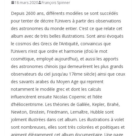
18 mars 2020
François Spinner
Depuis 2600 ans, différents modèles se sont succédés
pour tenter de décrire l’Univers à partir des observations
des astronomes du monde entier. C’est ce que relate cet
album avec de très belles illustrations. Sont ainsi évoqués
le cosmos des Grecs de l’Antiquité, convaincus que
l’Univers n’est que ordre et harmonie (d’où le mot
cosmétique, employé aujourd’hui), et aussi les apports
des astronomes chinois (qui demeurèrent les plus grands
observateurs du ciel jusqu’au 17ème siècle) ainsi que ceux
des savants arabes du Moyen Age qui reprirent
notamment le modèle grec et dont les calculs
influencèrent ensuite Nicolas Copernic et l’idée
d’héliocentrisme. Les théories de Galilée, Kepler, Brahé,
Newton, Einstein, Friedmann, Lemaître, Hubble sont
joliment illustrées dans cet album. Les illustrations à volet
sont nombreuses, elles sont très colorées et poétiques et
animent élégamment cet album documentaire. Une page