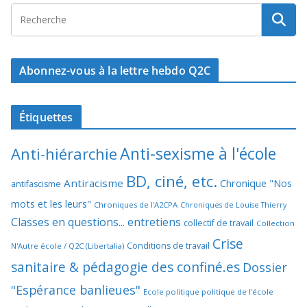
Abonnez-vous à la lettre hebdo Q2C
Étiquettes
Anti-sexisme à l'école
Anti-hiérarchie
BD, ciné, etc.
Antiracisme
Chronique "Nos
antifascisme
mots et les leurs"
Chroniques de l'A2CPA
Chroniques de Louise Thierry
Classes en questions... entretiens
collectif de travail
Collection
Crise
Conditions de travail
N'Autre école / Q2C (Libertalia)
sanitaire & pédagogie des confiné.es
Dossier
"Espérance banlieues"
Ecole politique politique de l'école