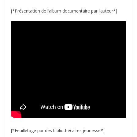
[*Présentation de l’album documentaire par l’auteur*]
[*Feuilletage par des bibliothécaires jeunesse*]