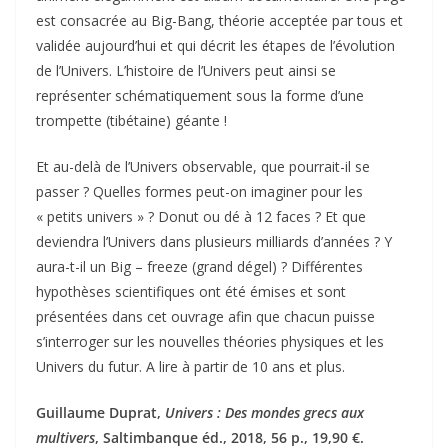
est consacrée au Big-Bang, théorie acceptée par tous et
validée aujourd’hui et qui décrit les étapes de l’évolution
de l’Univers. L’histoire de l’Univers peut ainsi se
représenter schématiquement sous la forme d’une
trompette (tibétaine) géante !
Et au-delà de l’Univers observable, que pourrait-il se
passer ? Quelles formes peut-on imaginer pour les
« petits univers » ? Donut ou dé à 12 faces ? Et que
deviendra l’Univers dans plusieurs milliards d’années ? Y
aura-t-il un Big – freeze (grand dégel) ? Différentes
hypothèses scientifiques ont été émises et sont
présentées dans cet ouvrage afin que chacun puisse
s’interroger sur les nouvelles théories physiques et les
Univers du futur. A lire à partir de 10 ans et plus.
Guillaume Duprat,
Univers : Des mondes grecs aux
multivers
, Saltimbanque éd., 2018, 56 p., 19,90 €.