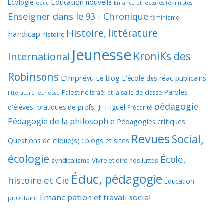
Education nouvelle
Ecologie
educ
Enfance et lectures féministes
Enseigner dans le 93 - Chronique
féminisme
Histoire, littérature
handicap
histoire
Jeunesse
KroniKs des
International
Robinsons
L'Imprévu
Le blog L'école des réac-publicains
Paroles
Palestine Israël et la salle de classe
littérature jeunesse
pédagogie
d'élèves, pratiques de profs, J. Triguel
Précarité
Pédagogie de la philosophie
Pédagogies critiques
Revues
Social,
Questions de clique(s) : blogs et sites
écologie
École,
syndicalisme
Vivre et dire nos luttes
Éduc, pédagogie
histoire et Cie
Éducation
Émancipation et travail social
prioritaire