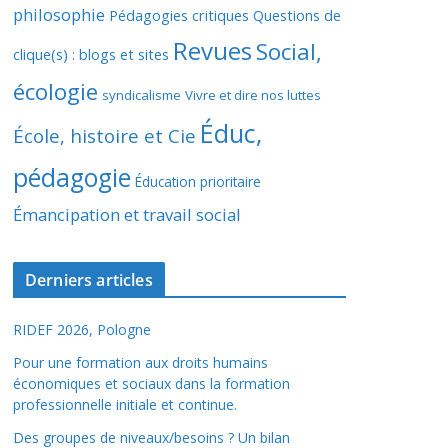
philosophie
Pédagogies critiques
Questions de
Revues
Social,
clique(s) : blogs et sites
écologie
syndicalisme
Vivre et dire nos luttes
Éduc,
École, histoire et Cie
pédagogie
Éducation prioritaire
Émancipation et travail social
Derniers articles
RIDEF 2026, Pologne
Pour une formation aux droits humains
économiques et sociaux dans la formation
professionnelle initiale et continue.
Des groupes de niveaux/besoins ? Un bilan