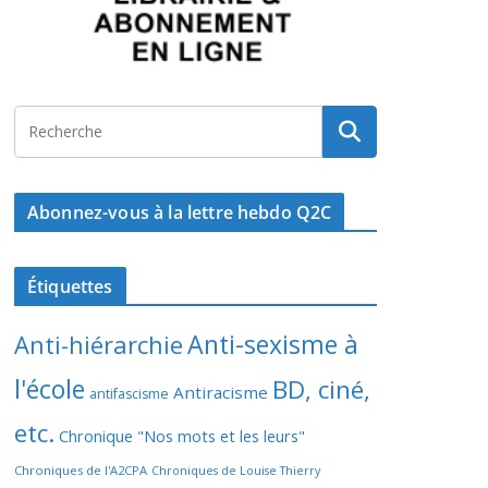
Abonnez-vous à la lettre hebdo Q2C
Étiquettes
Anti-sexisme à
Anti-hiérarchie
l'école
BD, ciné,
Antiracisme
antifascisme
etc.
Chronique "Nos mots et les leurs"
Chroniques de l'A2CPA
Chroniques de Louise Thierry