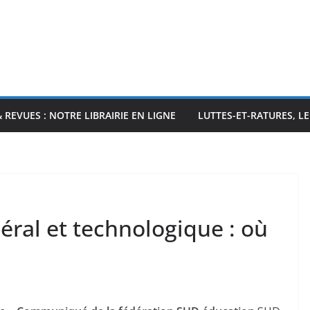
& REVUES : NOTRE LIBRAIRIE EN LIGNE
LUTTES-ET-RATURES, L
ral et technologique : où