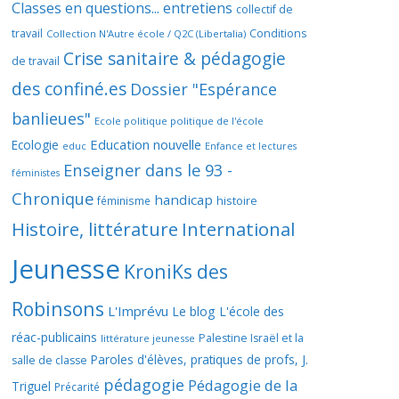
Classes en questions... entretiens
collectif de
travail
Conditions
Collection N'Autre école / Q2C (Libertalia)
Crise sanitaire & pédagogie
de travail
des confiné.es
Dossier "Espérance
banlieues"
Ecole politique politique de l'école
Education nouvelle
Ecologie
educ
Enfance et lectures
Enseigner dans le 93 -
féministes
Chronique
handicap
histoire
féminisme
Histoire, littérature
International
Jeunesse
KroniKs des
Robinsons
L'Imprévu
Le blog L'école des
réac-publicains
Palestine Israël et la
littérature jeunesse
Paroles d'élèves, pratiques de profs, J.
salle de classe
pédagogie
Pédagogie de la
Triguel
Précarité