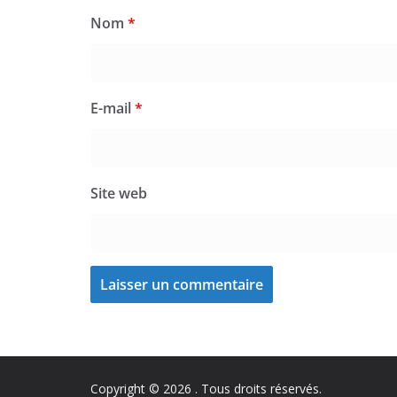
Nom
*
E-mail
*
Site web
Copyright © 2026
. Tous droits réservés.