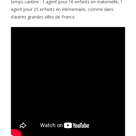
temps cantine : 1 agent pour 16 enfants en maternelle, 1
agent pour 25 enfants en élémentaire, comme dans
d’autres grandes villes de France.