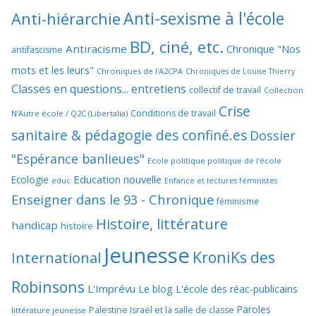
Anti-sexisme à l'école
Anti-hiérarchie
BD, ciné, etc.
Antiracisme
Chronique "Nos
antifascisme
mots et les leurs"
Chroniques de l'A2CPA
Chroniques de Louise Thierry
Classes en questions... entretiens
collectif de travail
Collection
Crise
Conditions de travail
N'Autre école / Q2C (Libertalia)
sanitaire & pédagogie des confiné.es
Dossier
"Espérance banlieues"
Ecole politique politique de l'école
Education nouvelle
Ecologie
educ
Enfance et lectures féministes
Enseigner dans le 93 - Chronique
féminisme
Histoire, littérature
handicap
histoire
Jeunesse
KroniKs des
International
Robinsons
L'Imprévu
Le blog L'école des réac-publicains
Paroles
Palestine Israël et la salle de classe
littérature jeunesse