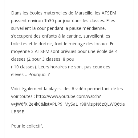
Dans les écoles maternelles de Marseille, les ATSEM
passent environ 1h30 par jour dans les classes. Elles
surveillent la cour pendant la pause méridienne,
s’occupent des enfants à la cantine, surveillent les
toilettes et le dortoir, font le ménage des locaux. En
moyenne 3 ATSEM sont prévues pour une école de 4
classes (2 pour 3 classes, 8 pou
r 10 classes). Leurs horaires ne sont pas ceux des
élèves… Pourquoi ?
Voici également la playlist des 6 vidéo permettant de les
voir toutes : http://www.youtube.com/watch?
v=JW6fXI2e4k0&list=PLP9_MySaL_r98MzipN6zQLWQ6tIa
LB3SE
Pour le collectif,