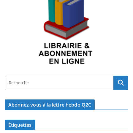
Abonnez-vous à la lettre hebdo Q2C
Étiquettes