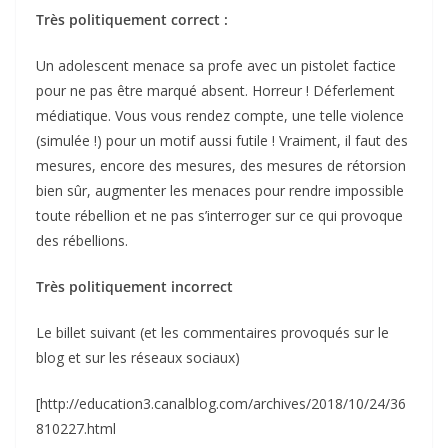
Très politiquement correct :
Un adolescent menace sa profe avec un pistolet factice
pour ne pas être marqué absent. Horreur ! Déferlement
médiatique. Vous vous rendez compte, une telle violence
(simulée !) pour un motif aussi futile ! Vraiment, il faut des
mesures, encore des mesures, des mesures de rétorsion
bien sûr, augmenter les menaces pour rendre impossible
toute rébellion et ne pas s’interroger sur ce qui provoque
des rébellions.
Très politiquement incorrect
Le billet suivant (et les commentaires provoqués sur le
blog et sur les réseaux sociaux)
[http://education3.canalblog.com/archives/2018/10/24/36
810227.html