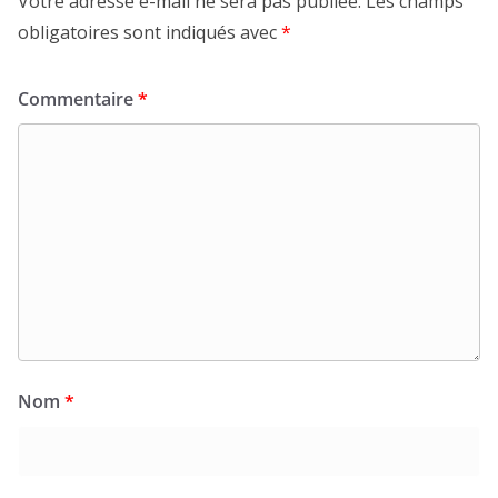
Votre adresse e-mail ne sera pas publiée.
Les champs
obligatoires sont indiqués avec
*
Commentaire
*
Nom
*