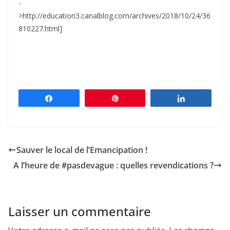
-
>http://education3.canalblog.com/archives/2018/10/24/36
810227.html]
Partagez
Épingle
Partagez
Sauver le local de l’Emancipation !
A l’heure de #pasdevague : quelles revendications ?
Laisser un commentaire