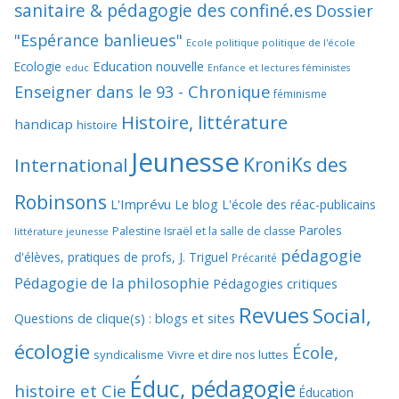
sanitaire & pédagogie des confiné.es
Dossier
"Espérance banlieues"
Ecole politique politique de l'école
Education nouvelle
Ecologie
educ
Enfance et lectures féministes
Enseigner dans le 93 - Chronique
féminisme
Histoire, littérature
handicap
histoire
Jeunesse
KroniKs des
International
Robinsons
L'Imprévu
Le blog L'école des réac-publicains
Paroles
Palestine Israël et la salle de classe
littérature jeunesse
pédagogie
d'élèves, pratiques de profs, J. Triguel
Précarité
Pédagogie de la philosophie
Pédagogies critiques
Revues
Social,
Questions de clique(s) : blogs et sites
écologie
École,
syndicalisme
Vivre et dire nos luttes
Éduc, pédagogie
histoire et Cie
Éducation