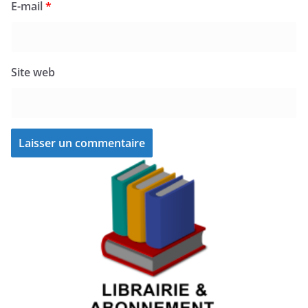
E-mail
*
Site web