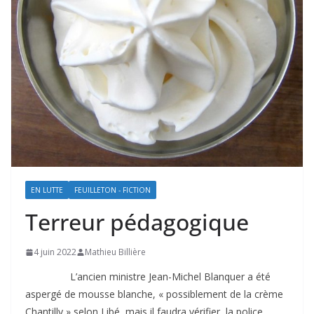
EN LUTTE
FEUILLETON - FICTION
Terreur pédagogique
4 juin 2022
Mathieu Billière
L’ancien ministre Jean-Michel Blanquer a été
aspergé de mousse blanche, « possiblement de la crème
Chantilly » selon Libé, mais il faudra vérifier, la police