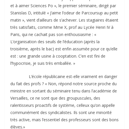
et à aimer Sciences Po », le premier séminaire, dirigé par
Stanislas D, intitulé « J’aime l’odeur de Parcoursup au petit
matin », vient d’ailleurs de s’achever. Les stagiaires étaient
très satisfaits, comme Mme X, prof au Lycée Henri IV à
Paris, qui ne cachait pas son enthousiasme : «
L’organisation des seuils de l’éducation (après la
troisième, après le bac) est enfin assumée pour ce qu’elle
est : une grande usine à cooptation. C’en est fini de
l’hypocrisie, je suis très emballée. »
L’école républicaine est-elle vraiment en danger
du fait des profs ? « Non, répond notre source proche du
ministre en sortant du séminaire tenu dans l’académie de
Versailles, ce ne sont que des groupuscules, des
ralentisseurs proactifs de système, celleux qu’on appelle
communément des syndicalistes. Ils sont une minorité
très active, mais l’essentiel des professeurs sont des bons
élèves.»