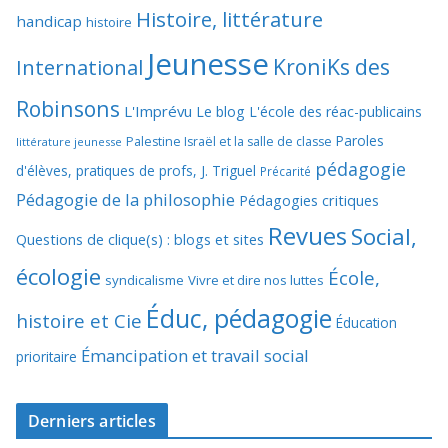
Histoire, littérature
handicap
histoire
Jeunesse
KroniKs des
International
Robinsons
L'Imprévu
Le blog L'école des réac-publicains
Paroles
Palestine Israël et la salle de classe
littérature jeunesse
pédagogie
d'élèves, pratiques de profs, J. Triguel
Précarité
Pédagogie de la philosophie
Pédagogies critiques
Revues
Social,
Questions de clique(s) : blogs et sites
écologie
École,
syndicalisme
Vivre et dire nos luttes
Éduc, pédagogie
histoire et Cie
Éducation
Émancipation et travail social
prioritaire
Derniers articles