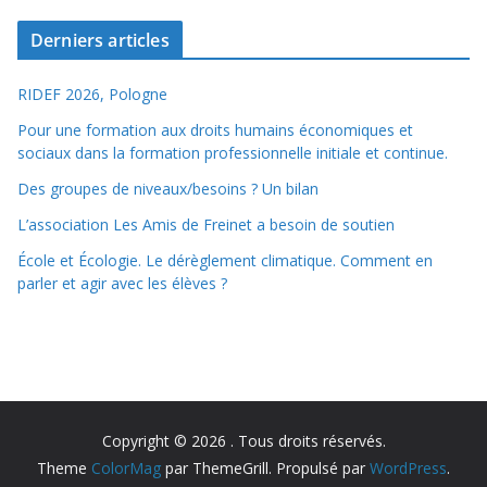
Derniers articles
RIDEF 2026, Pologne
Pour une formation aux droits humains économiques et
sociaux dans la formation professionnelle initiale et continue.
Des groupes de niveaux/besoins ? Un bilan
L’association Les Amis de Freinet a besoin de soutien
École et Écologie. Le dérèglement climatique. Comment en
parler et agir avec les élèves ?
Copyright © 2026
. Tous droits réservés.
Theme
ColorMag
par ThemeGrill. Propulsé par
WordPress
.