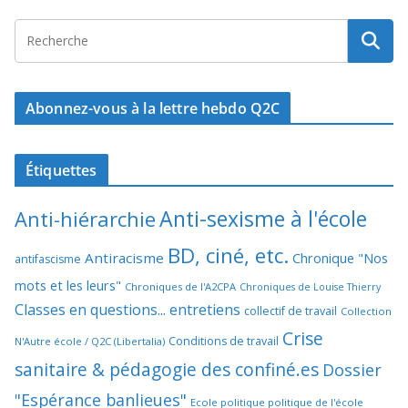
Abonnez-vous à la lettre hebdo Q2C
Étiquettes
Anti-sexisme à l'école
Anti-hiérarchie
BD, ciné, etc.
Antiracisme
Chronique "Nos
antifascisme
mots et les leurs"
Chroniques de l'A2CPA
Chroniques de Louise Thierry
Classes en questions... entretiens
collectif de travail
Collection
Crise
Conditions de travail
N'Autre école / Q2C (Libertalia)
sanitaire & pédagogie des confiné.es
Dossier
"Espérance banlieues"
Ecole politique politique de l'école