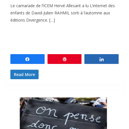
Le camarade de l’ICEM Hervé Allesant a lu L’internet des
enfants de David-Julien RAHMIL sorti à l’automne aux
éditions Divergence. […]
Partagez
Épingle
Partagez
Read More