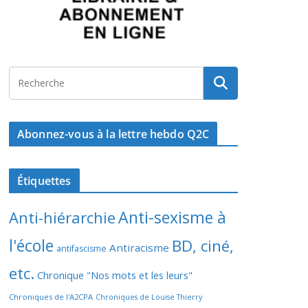
Abonnez-vous à la lettre hebdo Q2C
Étiquettes
Anti-sexisme à
Anti-hiérarchie
l'école
BD, ciné,
Antiracisme
antifascisme
etc.
Chronique "Nos mots et les leurs"
Chroniques de l'A2CPA
Chroniques de Louise Thierry