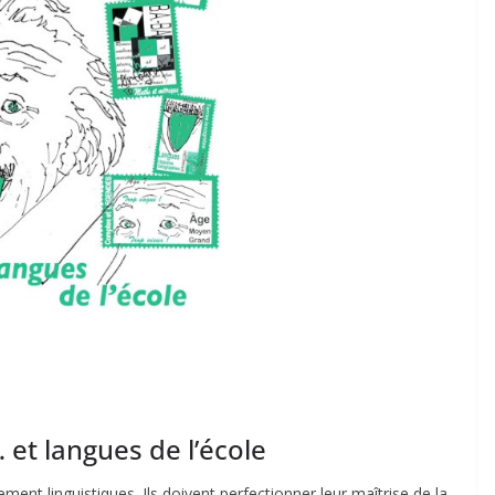
et langues de l’école
ent linguistiques. Ils doivent perfectionner leur maîtrise de la