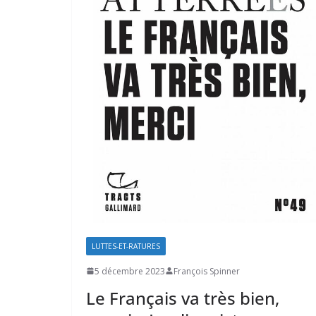
LUTTES-ET-RATURES
5 décembre 2023
François Spinner
Le Français va très bien,