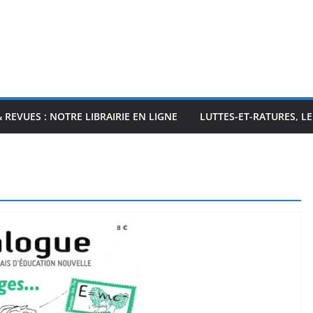
& REVUES : NOTRE LIBRAIRIE EN LIGNE
LUTTES-ET-RATURES, L