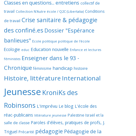
Classes en questions... entretiens
collectif de
travail
Conditions
Collection N'Autre école / Q2C (Libertalia)
Crise sanitaire & pédagogie
de travail
des confiné.es
Dossier "Espérance
banlieues"
Ecole politique politique de l'école
Education nouvelle
Ecologie
educ
Enfance et lectures
Enseigner dans le 93 -
féministes
Chronique
handicap
histoire
féminisme
Histoire, littérature
International
Jeunesse
KroniKs des
Robinsons
L'Imprévu
Le blog L'école des
réac-publicains
Palestine Israël et la
littérature jeunesse
Paroles d'élèves, pratiques de profs, J.
salle de classe
pédagogie
Pédagogie de la
Triguel
Précarité