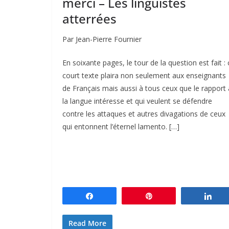
merci – Les linguistes
atterrées
Par Jean-Pierre Fournier
En soixante pages, le tour de la question est fait : 
court texte plaira non seulement aux enseignants
de Français mais aussi à tous ceux que le rapport 
la langue intéresse et qui veulent se défendre
contre les attaques et autres divagations de ceux
qui entonnent l’éternel lamento. […]
Partagez
Épingle
Par
Read More