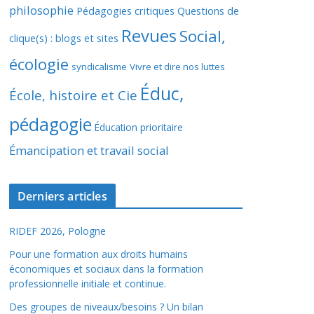
philosophie
Pédagogies critiques
Questions de
Revues
Social,
clique(s) : blogs et sites
écologie
syndicalisme
Vivre et dire nos luttes
Éduc,
École, histoire et Cie
pédagogie
Éducation prioritaire
Émancipation et travail social
Derniers articles
RIDEF 2026, Pologne
Pour une formation aux droits humains
économiques et sociaux dans la formation
professionnelle initiale et continue.
Des groupes de niveaux/besoins ? Un bilan