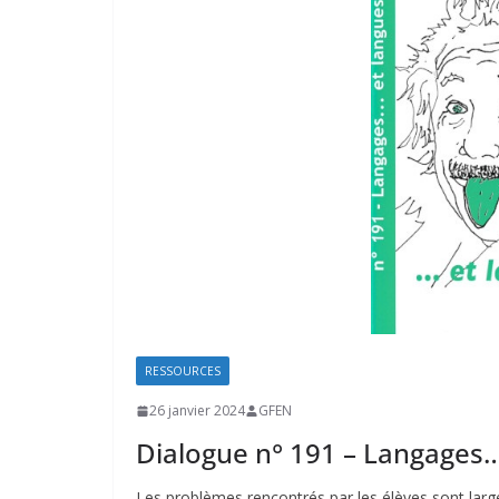
RESSOURCES
26 janvier 2024
GFEN
Dialogue n° 191 – Langages… 
Les problèmes rencontrés par les élèves sont largem