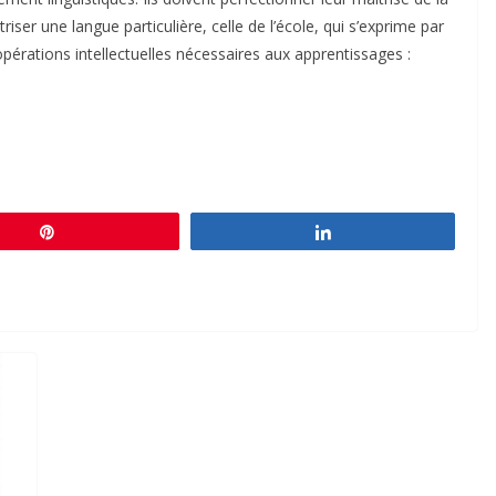
riser une langue particulière, celle de l’école, qui s’exprime par
 opérations intellectuelles nécessaires aux apprentissages :
Épingle
Partagez