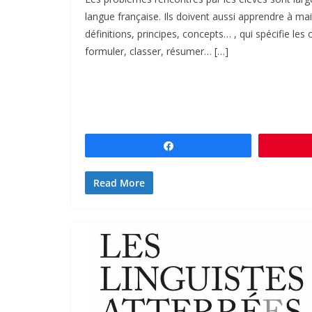
langue française. Ils doivent aussi apprendre à mait
définitions, principes, concepts… , qui spécifie les
formuler, classer, résumer… […]
Partagez
Read More