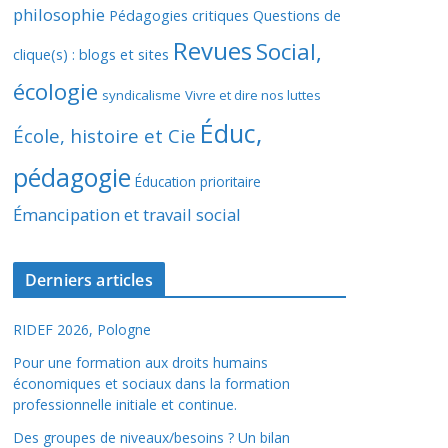
philosophie
Pédagogies critiques
Questions de
Revues
Social,
clique(s) : blogs et sites
écologie
syndicalisme
Vivre et dire nos luttes
Éduc,
École, histoire et Cie
pédagogie
Éducation prioritaire
Émancipation et travail social
Derniers articles
RIDEF 2026, Pologne
Pour une formation aux droits humains
économiques et sociaux dans la formation
professionnelle initiale et continue.
Des groupes de niveaux/besoins ? Un bilan