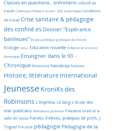
Classes en questions... entretiens
collectif de
travail
Conditions
Collection N'Autre école / Q2C (Libertalia)
Crise sanitaire & pédagogie
de travail
des confiné.es
Dossier "Espérance
banlieues"
Ecole politique politique de l'école
Education nouvelle
Ecologie
educ
Enfance et lectures
Enseigner dans le 93 -
féministes
Chronique
handicap
histoire
féminisme
Histoire, littérature
International
Jeunesse
KroniKs des
Robinsons
L'Imprévu
Le blog L'école des
réac-publicains
Palestine Israël et la
littérature jeunesse
Paroles d'élèves, pratiques de profs, J.
salle de classe
pédagogie
Pédagogie de la
Triguel
Précarité