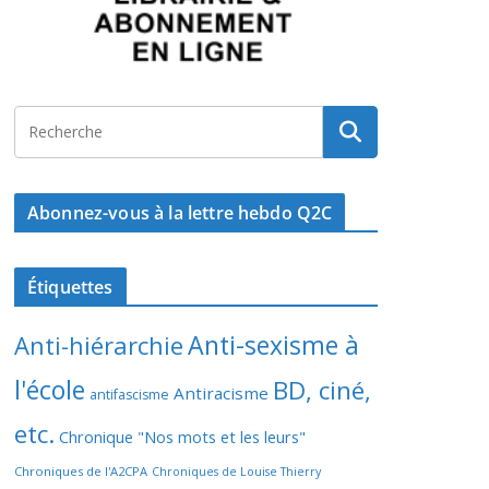
Abonnez-vous à la lettre hebdo Q2C
Étiquettes
Anti-sexisme à
Anti-hiérarchie
l'école
BD, ciné,
Antiracisme
antifascisme
etc.
Chronique "Nos mots et les leurs"
Chroniques de l'A2CPA
Chroniques de Louise Thierry