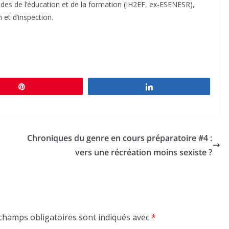
tudes de l’éducation et de la formation (IH2EF, ex-ESENESR),
 et d’inspection.
Épingle
Partagez
Chroniques du genre en cours préparatoire #4 :
vers une récréation moins sexiste ?
champs obligatoires sont indiqués avec
*