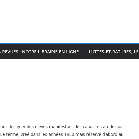
& REVUES : NOTRE LIBRAIRIE EN LIGNE
LUTTES-ET-RATURES, L
pour désigner des élèves manifestant des capacités au-dessus
. Le terme, créé dans les années 1930 mais réservé d’abord au