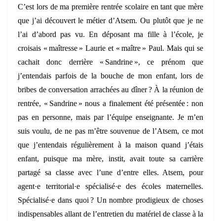
C’est lors de ma première rentrée scolaire en tant que mère
que j’ai découvert le métier d’Atsem. Ou plutôt que je ne
l’ai d’abord pas vu. En déposant ma fille à l’école, je
croisais « maîtresse » Laurie et « maître » Paul. Mais qui se
cachait donc derrière « Sandrine », ce prénom que
j’entendais parfois de la bouche de mon enfant, lors de
bribes de conversation arrachées au dîner ? À la réunion de
rentrée, « Sandrine » nous a finalement été présentée : non
pas en personne, mais par l’équipe enseignante. Je m’en
suis voulu, de ne pas m’être souvenue de l’Atsem, ce mot
que j’entendais régulièrement à la maison quand j’étais
enfant, puisque ma mère, instit, avait toute sa carrière
partagé sa classe avec l’une d’entre elles. Atsem, pour
agent·e territorial·e spécialisé·e des écoles maternelles.
Spécialisé·e dans quoi ? Un nombre prodigieux de choses
indispensables allant de l’entretien du matériel de classe à la