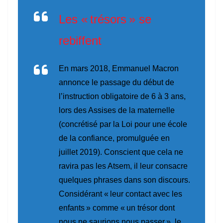
Les « trésors » se
rebiffent
En mars 2018, Emmanuel Macron
annonce le passage du début de
l’instruction obligatoire de 6 à 3 ans,
lors des Assises de la maternelle
(concrétisé par la Loi pour une école
de la confiance, promulguée en
juillet 2019). Conscient que cela ne
ravira pas les Atsem, il leur consacre
quelques phrases dans son discours.
Considérant
« leur contact avec les
enfants »
comme
« un trésor dont
nous ne saurions nous passer »
, le