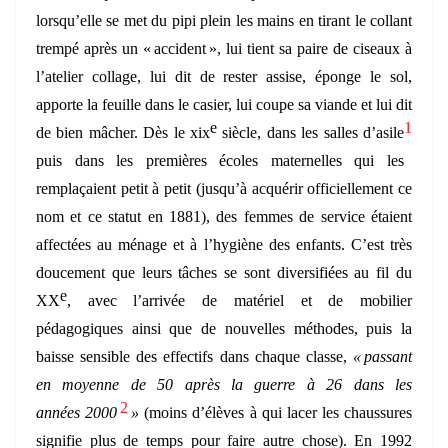
lorsqu’elle se met du pipi plein les mains en tirant le collant
trempé après un « accident », lui tient sa paire de ciseaux à
l’atelier collage, lui dit de rester assise, éponge le sol,
apporte la feuille dans le casier, lui coupe sa viande et lui dit
e
1
de bien mâcher. Dès le
xix
siècle, dans les salles d’asile
puis dans les premières écoles maternelles qui les
remplaçaient petit à petit (jusqu’à acquérir officiellement ce
nom et ce statut en 1881), des femmes de service étaient
affectées au ménage et à l’hygiène des enfants. C’est très
doucement que leurs tâches se sont diversifiées au fil du
e
XX
, avec l’arrivée de matériel et de mobilier
pédagogiques ainsi que de nouvelles méthodes, puis la
baisse sensible des effectifs dans chaque classe,
« passant
en moyenne de 50 après la guerre à 26 dans les
2
années 2000
»
(moins d’élèves à qui lacer les chaussures
signifie plus de temps pour faire autre chose). En 1992