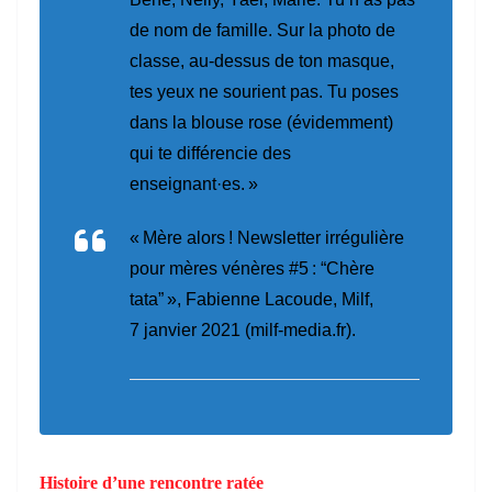
de nom de famille. Sur la photo de
classe, au-dessus de ton masque,
tes yeux ne sourient pas. Tu poses
dans la blouse rose (évidemment)
qui te différencie des
enseignant·es. »
« Mère
al
ors ! Newsletter irrégulière
pour mères vénères #5 : “Chère
tata” », Fabienne Lacoude,
Milf
,
7 janvier 2021 (milf-media.fr).
Histoire d’une rencontre ratée