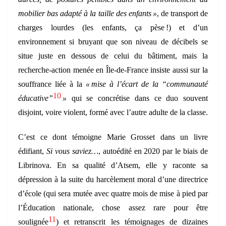
mobilier bas adapté à la taille des enfants »
, de transport de
charges lourdes (les enfants, ça pèse !) et d’un
environnement si bruyant que son niveau de décibels se
situe juste en dessous de celui du bâtiment, mais la
recherche-action menée en Île-de-France insiste aussi sur la
souffrance liée à la
« mise à l’écart de la “communauté
10
éducative”
»
qui se concrétise dans ce duo souvent
disjoint, voire violent, formé avec l’autre adulte de la classe.
C’est ce dont témoigne Marie Grosset dans un livre
édifiant,
Si vous saviez…
, autoédité en 2020 par le biais de
Librinova. En sa qualité d’Atsem, elle y raconte sa
dépression à la suite du harcèlement moral d’une directrice
d’école (qui sera mutée avec quatre mois de mise à pied par
l’Éducation nationale, chose assez rare pour être
11
soulignée
) et retranscrit les témoignages de dizaines