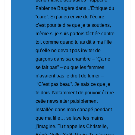
Fabienne Brugère dans
L’Éthique du
“care”
. Si j’ai eu envie de t’écrire,
c’est pour te dire que je te soutiens,
même si je suis parfois fâchée contre
toi, comme quand tu as dit à ma fille
qu’elle ne devait pas inviter de
garçons dans sa chambre –
“Ça ne
se fait pas”
– ou que les femmes
n’avaient pas le droit de fumer –
“C’est pas beau”
. Je sais ce que je
te dois. Notamment de pouvoir écrire
cette newsletter paisiblement
installée dans mon canapé pendant
que ma fille… se lave les mains,
j’imagine. Tu t’appelles Christelle,
Béné, Nelly, Yaël, Marie. Tu n’as pas