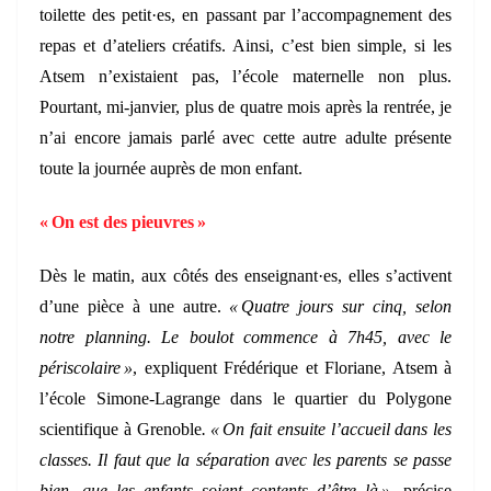
toilette des petit·es, en passant par l’accompagnement des
repas et d’ateliers créatifs. Ainsi, c’est bien simple, si les
Atsem n’existaient pas, l’école maternelle non plus.
Pourtant, mi-janvier, plus de quatre mois après la rentrée, je
n’ai encore jamais parlé avec cette autre adulte présente
toute la journée auprès de mon enfant.
« On est des pieuvres »
Dès le matin, aux côtés des enseignant·es, elles s’activent
d’une pièce à une autre.
« Quatre jours sur cinq, selon
notre planning. Le boulot commence à 7h45, avec le
périscolaire »
, expliquent Frédérique et Floriane, Atsem à
l’école Simone-Lagrange dans le quartier du Polygone
scientifique à Grenoble
. « On fait ensuite l’accueil dans les
classes. Il faut que la séparation avec les parents se passe
bien, que les enfants soient contents d’être là »
, précise