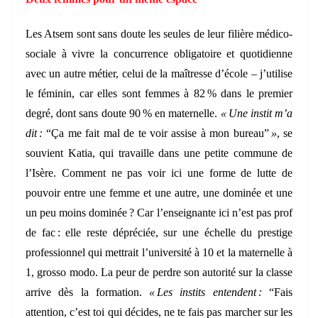
Les Atsem sont sans doute les seules de leur filière médico-
sociale à vivre la concurrence obligatoire et quotidienne
avec un autre métier, celui de la maîtresse d’école – j’utilise
le féminin, car elles sont femmes à 82 % dans le premier
degré, dont sans doute 90 % en maternelle.
« Une instit m’a
dit :
“Ça me fait mal de te voir assise à mon bureau”
»
, se
souvient Katia, qui travaille dans une petite commune de
l’Isère. Comment ne pas voir ici une forme de lutte de
pouvoir entre une femme et une autre, une dominée et une
un peu moins dominée ? Car l’enseignante ici n’est pas prof
de fac : elle reste dépréciée, sur une échelle du prestige
professionnel qui mettrait l’université à 10 et la maternelle à
1, grosso modo. La peur de perdre son autorité sur la classe
arrive dès la formation.
« Les instits entendent :
“Fais
attention, c’est toi qui décides, ne te fais pas marcher sur les