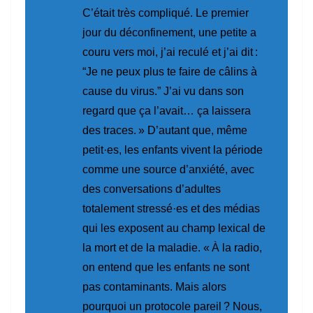
C’était très compliqué. Le premier
jour du déconfinement, une petite a
couru vers moi, j’ai reculé et j’ai dit :
“Je ne peux plus te faire de câlins à
cause du virus.”
J’ai vu dans son
regard que ça l’avait… ça laissera
des traces. »
D’autant que, même
petit·es, les enfants vivent la période
comme une source d’anxiété, avec
des conversations d’adultes
totalement stressé·es et des médias
qui les exposent au champ lexical de
la mort et de la maladie.
« À la radio,
on entend que les enfants ne sont
pas contaminants. Mais alors
pourquoi un protocole pareil ? Nous,