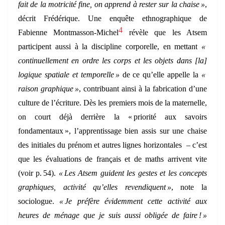
fait de la motricité fine, on apprend à rester sur la chaise »
,
décrit Frédérique. Une enquête ethnographique de
4
Fabienne Montmasson-Michel
révèle que les Atsem
participent aussi à la discipline corporelle, en mettant
«
continuellement en ordre les corps et les objets dans [la]
logique spatiale et temporelle »
de ce qu’elle appelle la
«
raison graphique »
, contribuant ainsi à la fabrication d’une
culture de l’écriture. Dès les premiers mois de la maternelle,
on court déjà derrière la « priorité aux savoirs
fondamentaux », l’apprentissage bien assis sur une chaise
des initiales du prénom et autres lignes horizontales – c’est
que les évaluations de français et de maths arrivent
vite
(voir p. 54).
« Les
Atsem guident les gestes et les concepts
graphiques, activité qu’elles revendiquent »
, note la
sociologue.
« Je préfère évidemment cette activité aux
heures de ménage que je suis aussi obligée de faire ! »