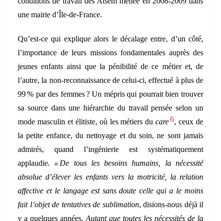
conditions de travail des Atsem menée en 2008-2009 dans
une mairie d’Île-de-France.
Qu’est-ce qui explique alors le décalage entre, d’un côté,
l’importance de leurs missions fondamentales auprès des
jeunes enfants ainsi que la pénibilité de ce métier et, de
l’autre, la non-reconnaissance de celui-ci, effectué à plus de
99 % par des femmes ? Un mépris qui pourrait bien trouver
sa source dans une hiérarchie du travail pensée selon un
6
mode masculin et élitiste, où les métiers du
care
, ceux de
la petite enfance, du nettoyage et du soin, ne sont jamais
admirés, quand l’ingénierie est systématiquement
applaudie.
« De tous les besoins humains, la nécessité
absolue d’élever les enfants vers la motricité, la relation
affective et le langage est sans doute celle qui a le moins
fait l’objet de tentatives de sublimation
, disions-nous déjà il
y a quelques années.
Autant que toutes les nécessités de la