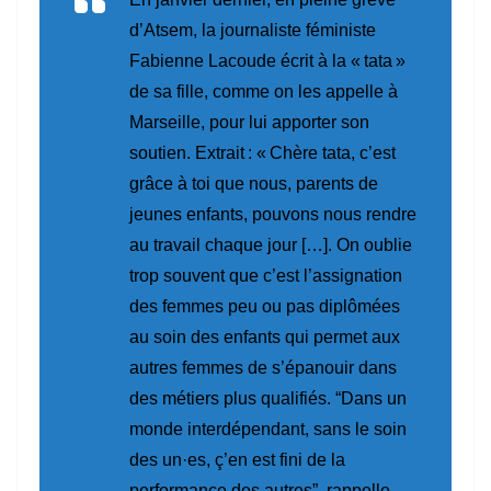
d’Atsem, la journaliste féministe
Fabienne Lacoude écrit à la « tata »
de sa fille, comme on les appelle à
Marseille, pour lui apporter son
soutien. Extrait :
« Chère tata, c’est
grâce à toi que nous, parents de
jeunes enfants, pouvons nous rendre
au travail chaque jour […]. On oublie
trop souvent que c’est l’assignation
des femmes peu ou pas diplômées
au soin des enfants qui permet aux
autres femmes de s’épanouir dans
des métiers plus qualifiés.
“Dans un
monde interdépendant, sans le soin
des un·es, ç’en est fini de la
performance des autres”
, rappelle