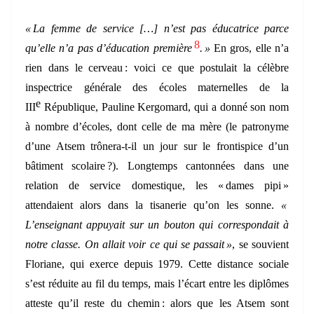
« La femme de service […] n’est pas éducatrice parce
8
qu’elle n’a pas d’éducation première
. »
En gros, elle n’a
rien dans le cerveau : voici ce que postulait la célèbre
inspectrice générale des écoles maternelles de la
e
III
République, Pauline Kergomard, qui a donné son nom
à nombre d’écoles, dont celle de ma mère (le patronyme
d’une Atsem trônera-t-il un jour sur le frontispice d’un
bâtiment scolaire ?). Longtemps cantonnées dans une
relation de service domestique, les « dames pipi »
attendaient alors dans la tisanerie qu’on les sonne.
«
L’enseignant appuyait sur un bouton qui correspondait à
notre classe. On allait voir ce qui se passait »
, se souvient
Floriane, qui exerce depuis 1979. Cette distance sociale
s’est réduite au fil du temps, mais l’écart entre les diplômes
atteste qu’il reste du chemin : alors que les Atsem sont