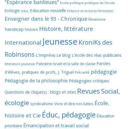
"Espérance banlieues"
Ecole politique politique de l'école
Education nouvelle
Ecologie
educ
Enfance et lectures féministes
Enseigner dans le 93 - Chronique
féminisme
Histoire, littérature
handicap
histoire
Jeunesse
KroniKs des
International
Robinsons
L'Imprévu
Le blog L'école des réac-publicains
Paroles
Palestine Israël et la salle de classe
littérature jeunesse
pédagogie
d'élèves, pratiques de profs, J. Triguel
Précarité
Pédagogie de la philosophie
Pédagogies critiques
Revues
Social,
Questions de clique(s) : blogs et sites
écologie
École,
syndicalisme
Vivre et dire nos luttes
Éduc, pédagogie
histoire et Cie
Éducation
Émancipation et travail social
prioritaire