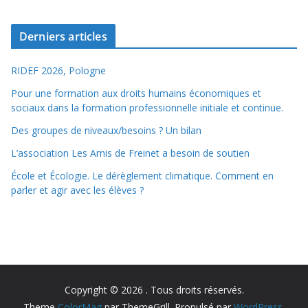
Derniers articles
RIDEF 2026, Pologne
Pour une formation aux droits humains économiques et
sociaux dans la formation professionnelle initiale et continue.
Des groupes de niveaux/besoins ? Un bilan
L’association Les Amis de Freinet a besoin de soutien
École et Écologie. Le dérèglement climatique. Comment en
parler et agir avec les élèves ?
Copyright © 2026
. Tous droits réservés.
Theme
ColorMag
par ThemeGrill. Propulsé par
WordPress
.