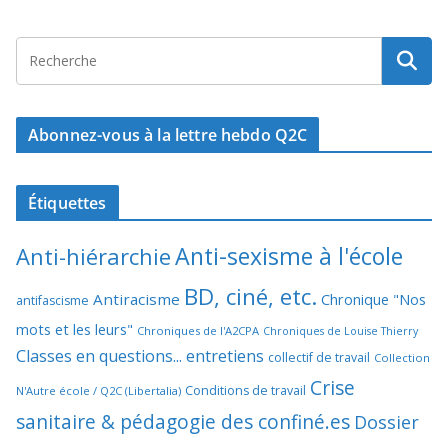
Abonnez-vous à la lettre hebdo Q2C
Étiquettes
Anti-sexisme à l'école
Anti-hiérarchie
BD, ciné, etc.
Antiracisme
Chronique "Nos
antifascisme
mots et les leurs"
Chroniques de l'A2CPA
Chroniques de Louise Thierry
Classes en questions... entretiens
collectif de travail
Collection
Crise
Conditions de travail
N'Autre école / Q2C (Libertalia)
sanitaire & pédagogie des confiné.es
Dossier