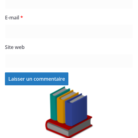
E-mail
*
Site web