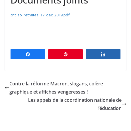
cnt_so_retraites_17_dec_2019.pdf
Partagez
Épingle
Partagez
Contre la réforme Macron, slogans, colère
graphique et affiches vengeresses !
Les appels de la coordination nationale de
l’éducation