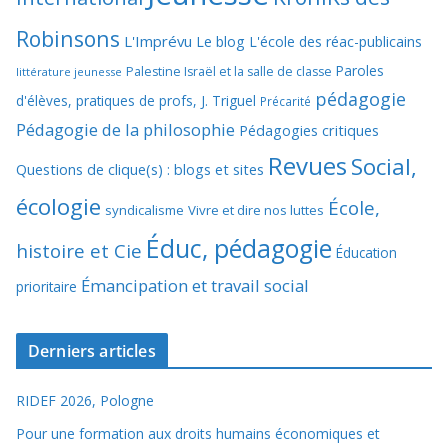
Robinsons
L'Imprévu
Le blog L'école des réac-publicains
Paroles
Palestine Israël et la salle de classe
littérature jeunesse
pédagogie
d'élèves, pratiques de profs, J. Triguel
Précarité
Pédagogie de la philosophie
Pédagogies critiques
Revues
Social,
Questions de clique(s) : blogs et sites
écologie
École,
syndicalisme
Vivre et dire nos luttes
Éduc, pédagogie
histoire et Cie
Éducation
Émancipation et travail social
prioritaire
Derniers articles
RIDEF 2026, Pologne
Pour une formation aux droits humains économiques et