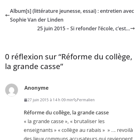
Album[s] (littérature jeunesse, essai) : entretien avec
Sophie Van der Linden
25 juin 2015 – Si refonder l’école, c’est…
0 réflexion sur “
Réforme du collège,
la grande casse
”
Anonyme
27 juin 2015 à 14 h 09 min
Permalien
Réforme du collège, la grande casse
« la grande casse », « brutaliser les
enseignants » « collège au rabais » » …. revoilà
des lieux communs accusateurs qui reviennent