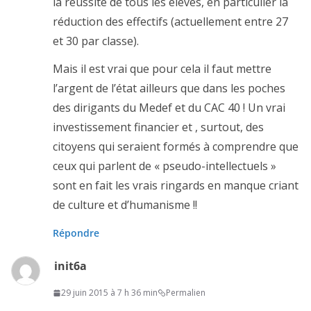
la réussite de tous les élèves, en particulier la
réduction des effectifs (actuellement entre 27
et 30 par classe).
Mais il est vrai que pour cela il faut mettre
l’argent de l’état ailleurs que dans les poches
des dirigants du Medef et du CAC 40 ! Un vrai
investissement financier et , surtout, des
citoyens qui seraient formés à comprendre que
ceux qui parlent de « pseudo-intellectuels »
sont en fait les vrais ringards en manque criant
de culture et d’humanisme !!
Répondre
init6a
29 juin 2015 à 7 h 36 min
Permalien