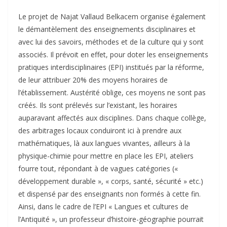
Le projet de Najat Vallaud Belkacem organise également
le démantèlement des enseignements disciplinaires et
avec lui des savoirs, méthodes et de la culture qui y sont
associés. Il prévoit en effet, pour doter les enseignements
pratiques interdisciplinaires (EPI) institués par la réforme,
de leur attribuer 20% des moyens horaires de
l’établissement. Austérité oblige, ces moyens ne sont pas
créés. Ils sont prélevés sur l’existant, les horaires
auparavant affectés aux disciplines. Dans chaque collège,
des arbitrages locaux conduiront ici à prendre aux
mathématiques, là aux langues vivantes, ailleurs à la
physique-chimie pour mettre en place les EPI, ateliers
fourre tout, répondant à de vagues catégories («
développement durable », « corps, santé, sécurité » etc.)
et dispensé par des enseignants non formés à cette fin.
Ainsi, dans le cadre de l’EPI « Langues et cultures de
l’Antiquité », un professeur d’histoire-géographie pourrait