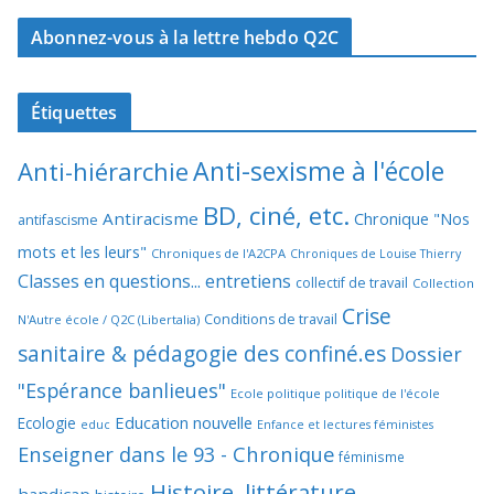
Abonnez-vous à la lettre hebdo Q2C
Étiquettes
Anti-sexisme à l'école
Anti-hiérarchie
BD, ciné, etc.
Antiracisme
Chronique "Nos
antifascisme
mots et les leurs"
Chroniques de l'A2CPA
Chroniques de Louise Thierry
Classes en questions... entretiens
collectif de travail
Collection
Crise
Conditions de travail
N'Autre école / Q2C (Libertalia)
sanitaire & pédagogie des confiné.es
Dossier
"Espérance banlieues"
Ecole politique politique de l'école
Education nouvelle
Ecologie
educ
Enfance et lectures féministes
Enseigner dans le 93 - Chronique
féminisme
Histoire, littérature