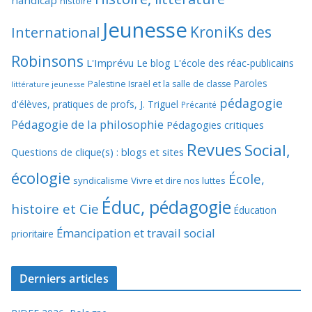
handicap
histoire
Jeunesse
KroniKs des
International
Robinsons
L'Imprévu
Le blog L'école des réac-publicains
Paroles
Palestine Israël et la salle de classe
littérature jeunesse
pédagogie
d'élèves, pratiques de profs, J. Triguel
Précarité
Pédagogie de la philosophie
Pédagogies critiques
Revues
Social,
Questions de clique(s) : blogs et sites
écologie
École,
syndicalisme
Vivre et dire nos luttes
Éduc, pédagogie
histoire et Cie
Éducation
Émancipation et travail social
prioritaire
Derniers articles