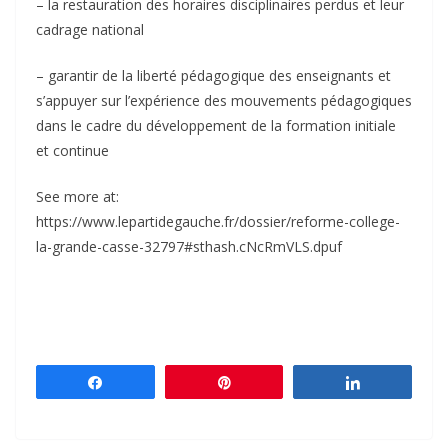
– la restauration des horaires disciplinaires perdus et leur
cadrage national
– garantir de la liberté pédagogique des enseignants et
s’appuyer sur l’expérience des mouvements pédagogiques
dans le cadre du développement de la formation initiale
et continue
See more at:
https://www.lepartidegauche.fr/dossier/reforme-college-
la-grande-casse-32797#sthash.cNcRmVLS.dpuf
Partagez
Épingle
Partagez