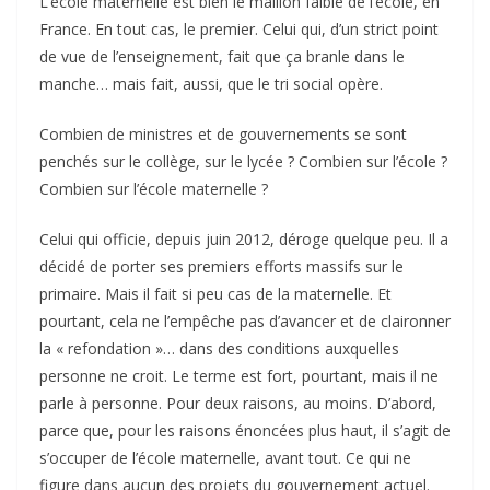
L’école maternelle est bien le maillon faible de l’école, en
France. En tout cas, le premier. Celui qui, d’un strict point
de vue de l’enseignement, fait que ça branle dans le
manche… mais fait, aussi, que le tri social opère.
Combien de ministres et de gouvernements se sont
penchés sur le collège, sur le lycée ? Combien sur l’école ?
Combien sur l’école maternelle ?
Celui qui officie, depuis juin 2012, déroge quelque peu. Il a
décidé de porter ses premiers efforts massifs sur le
primaire. Mais il fait si peu cas de la maternelle. Et
pourtant, cela ne l’empêche pas d’avancer et de claironner
la « refondation »… dans des conditions auxquelles
personne ne croit. Le terme est fort, pourtant, mais il ne
parle à personne. Pour deux raisons, au moins. D’abord,
parce que, pour les raisons énoncées plus haut, il s’agit de
s’occuper de l’école maternelle, avant tout. Ce qui ne
figure dans aucun des projets du gouvernement actuel.