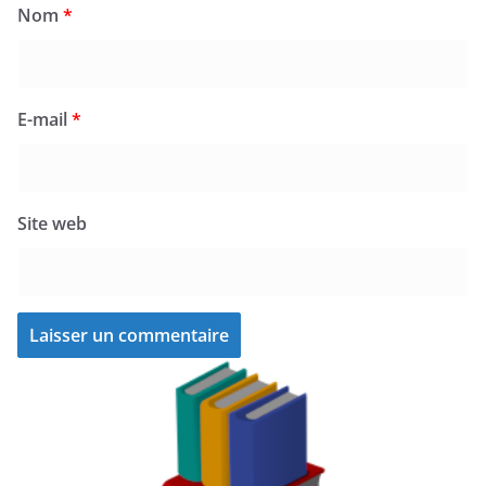
Nom
*
E-mail
*
Site web