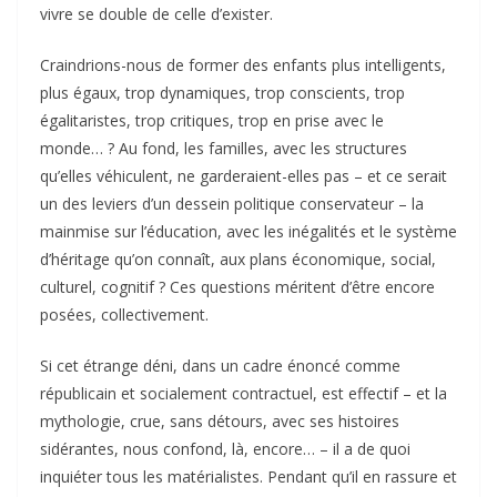
vivre se double de celle d’exister.
Craindrions-nous de former des enfants plus intelligents,
plus égaux, trop dynamiques, trop conscients, trop
égalitaristes, trop critiques, trop en prise avec le
monde… ? Au fond, les familles, avec les structures
qu’elles véhiculent, ne garderaient-elles pas – et ce serait
un des leviers d’un dessein politique conservateur – la
mainmise sur l’éducation, avec les inégalités et le système
d’héritage qu’on connaît, aux plans économique, social,
culturel, cognitif ? Ces questions méritent d’être encore
posées, collectivement.
Si cet étrange déni, dans un cadre énoncé comme
républicain et socialement contractuel, est effectif – et la
mythologie, crue, sans détours, avec ses histoires
sidérantes, nous confond, là, encore… – il a de quoi
inquiéter tous les matérialistes. Pendant qu’il en rassure et