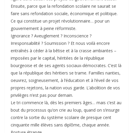
Ensuite, parce que la refondation scolaire ne saurait se
faire sans refondation sociale, économique et politique.
Ce qui constitue un projet révolutionnaire… pour un
gouvernement à peine réformiste.
Ignorance ? Aveuglement ? Inconscience ?
Irresponsabilité ? Soumission ? Et nous voilà encore
entraînés à céder à la bêtise et à la crasse ambiantes –
imposées par le capital, héritées de la république
bourgeoise et de ses agents sociaux-démocrates. C’est là
que la république des héritiers se trame. Familles nanties,
oeuvrez, soigneusement, à l’éducation et à l’éveil de vos
propres rejetons, la nation vous garde. L’abolition de vos
privilèges n’est pas pour demain.
Le tri commence là, dès les premiers âges… mais c’est au
bout du processus qu’on crie au loup, quand on s’insurge
contre la sortie du système scolaire de presque cent
cinquante mille élèves sans diplôme, chaque année.
Posture étrange…