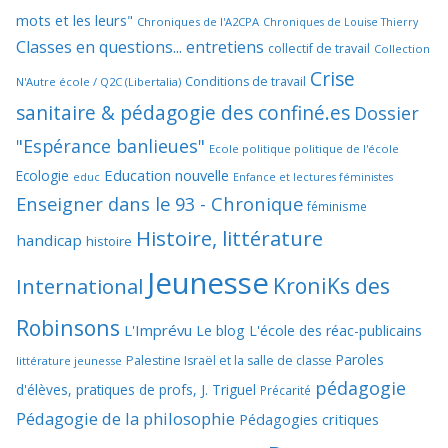
mots et les leurs"
Chroniques de l'A2CPA
Chroniques de Louise Thierry
Classes en questions... entretiens
collectif de travail
Collection
Crise
Conditions de travail
N'Autre école / Q2C (Libertalia)
sanitaire & pédagogie des confiné.es
Dossier
"Espérance banlieues"
Ecole politique politique de l'école
Education nouvelle
Ecologie
educ
Enfance et lectures féministes
Enseigner dans le 93 - Chronique
féminisme
Histoire, littérature
handicap
histoire
Jeunesse
KroniKs des
International
Robinsons
L'Imprévu
Le blog L'école des réac-publicains
Paroles
Palestine Israël et la salle de classe
littérature jeunesse
pédagogie
d'élèves, pratiques de profs, J. Triguel
Précarité
Pédagogie de la philosophie
Pédagogies critiques