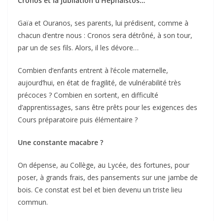
Cronos et la jubilation d’Héphaïstos…
Gaïa et Ouranos, ses parents, lui prédisent, comme à
chacun d’entre nous : Cronos sera détrôné, à son tour,
par un de ses fils. Alors, il les dévore…
Combien d’enfants entrent à l’école maternelle,
aujourd’hui, en état de fragilité, de vulnérabilité très
précoces ? Combien en sortent, en difficulté
d’apprentissages, sans être prêts pour les exigences des
Cours préparatoire puis élémentaire ?
Une constante macabre ?
On dépense, au Collège, au Lycée, des fortunes, pour
poser, à grands frais, des pansements sur une jambe de
bois. Ce constat est bel et bien devenu un triste lieu
commun.