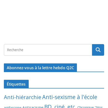
Abonnez-vous à la lettre hebdo Q2C
Étiquettes
Anti-sexisme à l'école
Anti-hiérarchie
BD, ciné, etc.
Antiracisme
Chronique "Nos
antifascisme