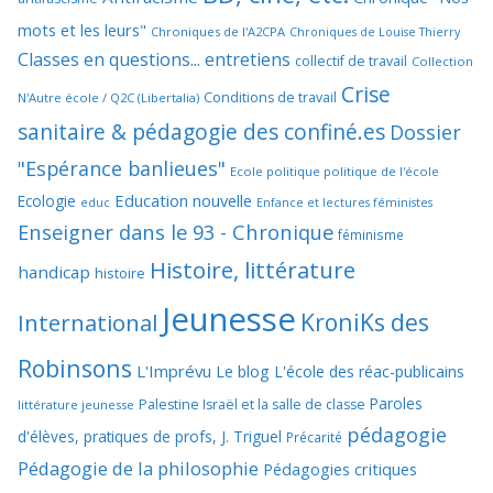
mots et les leurs"
Chroniques de l'A2CPA
Chroniques de Louise Thierry
Classes en questions... entretiens
collectif de travail
Collection
Crise
Conditions de travail
N'Autre école / Q2C (Libertalia)
sanitaire & pédagogie des confiné.es
Dossier
"Espérance banlieues"
Ecole politique politique de l'école
Education nouvelle
Ecologie
educ
Enfance et lectures féministes
Enseigner dans le 93 - Chronique
féminisme
Histoire, littérature
handicap
histoire
Jeunesse
KroniKs des
International
Robinsons
L'Imprévu
Le blog L'école des réac-publicains
Paroles
Palestine Israël et la salle de classe
littérature jeunesse
pédagogie
d'élèves, pratiques de profs, J. Triguel
Précarité
Pédagogie de la philosophie
Pédagogies critiques