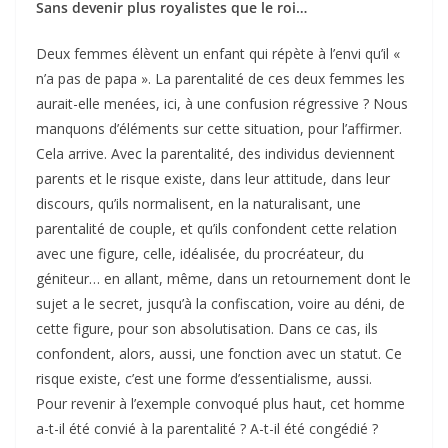
Sans devenir plus royalistes que le roi…
Deux femmes élèvent un enfant qui répète à l’envi qu’il «
n’a pas de papa ». La parentalité de ces deux femmes les
aurait-elle menées, ici, à une confusion régressive ? Nous
manquons d’éléments sur cette situation, pour l’affirmer.
Cela arrive. Avec la parentalité, des individus deviennent
parents et le risque existe, dans leur attitude, dans leur
discours, qu’ils normalisent, en la naturalisant, une
parentalité de couple, et qu’ils confondent cette relation
avec une figure, celle, idéalisée, du procréateur, du
géniteur… en allant, même, dans un retournement dont le
sujet a le secret, jusqu’à la confiscation, voire au déni, de
cette figure, pour son absolutisation. Dans ce cas, ils
confondent, alors, aussi, une fonction avec un statut. Ce
risque existe, c’est une forme d’essentialisme, aussi.
Pour revenir à l’exemple convoqué plus haut, cet homme
a-t-il été convié à la parentalité ? A-t-il été congédié ?