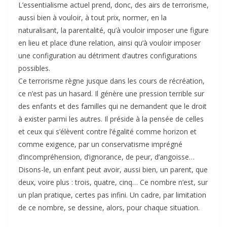
L’essentialisme actuel prend, donc, des airs de terrorisme,
aussi bien à vouloir, à tout prix, normer, en la
naturalisant, la parentalité, qu’à vouloir imposer une figure
en lieu et place d’une relation, ainsi qu’à vouloir imposer
une configuration au détriment d’autres configurations
possibles.
Ce terrorisme règne jusque dans les cours de récréation,
ce n’est pas un hasard. Il génère une pression terrible sur
des enfants et des familles qui ne demandent que le droit
à exister parmi les autres. Il préside à la pensée de celles
et ceux qui s’élèvent contre l’égalité comme horizon et
comme exigence, par un conservatisme imprégné
d’incompréhension, d’ignorance, de peur, d’angoisse…
Disons-le, un enfant peut avoir, aussi bien, un parent, que
deux, voire plus : trois, quatre, cinq… Ce nombre n’est, sur
un plan pratique, certes pas infini. Un cadre, par limitation
de ce nombre, se dessine, alors, pour chaque situation.