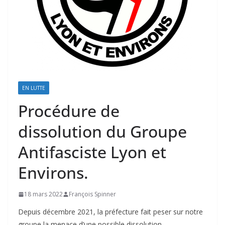
EN LUTTE
Procédure de
dissolution du Groupe
Antifasciste Lyon et
Environs.
18 mars 2022
François Spinner
Depuis décembre 2021, la préfecture fait peser sur notre
groupe la menace d’une possible dissolution.