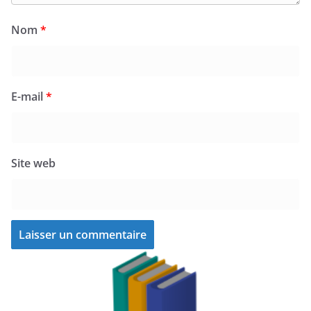
Nom
*
E-mail
*
Site web