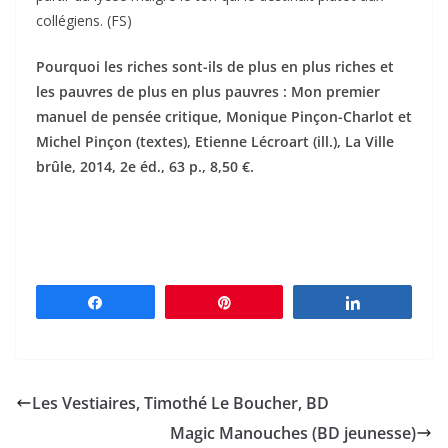
collégiens. (FS)
Pourquoi les riches sont-ils de plus en plus riches et
les pauvres de plus en plus pauvres : Mon premier
manuel de pensée critique, Monique Pinçon-Charlot et
Michel Pinçon (textes), Etienne Lécroart (ill.), La Ville
brûle, 2014, 2e éd., 63 p., 8,50 €.
Partagez
Épingle
Partagez
Les Vestiaires, Timothé Le Boucher, BD
Magic Manouches (BD jeunesse)