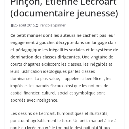
Pinçon, Etienne Lécroart
(documentaire jeunesse)
25 août 2015
François Spinner
Ce petit manuel dont les auteurs ne cachent pas leur
engagement à gauche, décrypte dans un langage clair
et pédagogique les inégalités sociales et le système de
domination des classes dirigeantes.
Une vingtaine de
courts chapitres explicitent les classes, les inégalités et
leurs justification idéologiques par les classes
dominantes. La plus-value, – appelée ici bénéfice -, les
impôts et les paradis fiscaux ainsi que les notions de
capital financier, culturel, social et symbolique sont
abordés avec intelligence.
Les dessins de Lécroart, humoristiques et illustratifs,
ponctuent agréablement le texte. Un petit manuel à lire à
partir du lycée malgré le ton qui le destinait plutôt aux