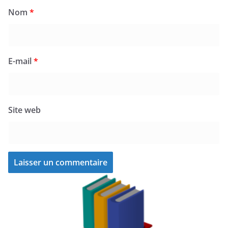
Nom
*
E-mail
*
Site web