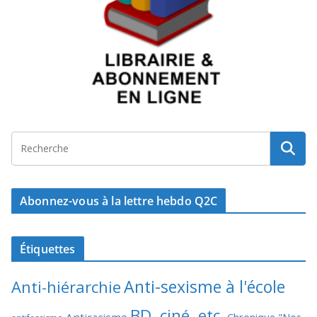
Abonnez-vous à la lettre hebdo Q2C
Étiquettes
Anti-sexisme à l'école
Anti-hiérarchie
BD, ciné, etc.