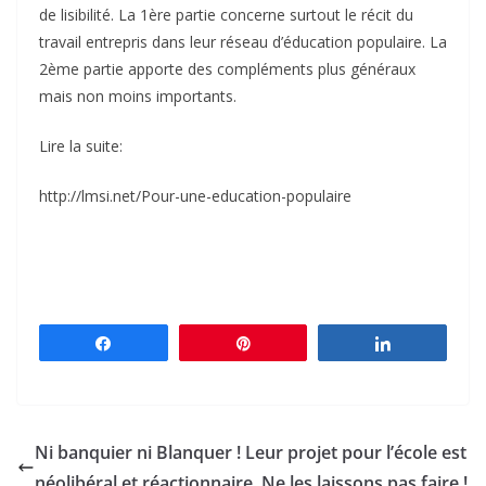
de lisibilité. La 1ère partie concerne surtout le récit du
travail entrepris dans leur réseau d’éducation populaire. La
2ème partie apporte des compléments plus généraux
mais non moins importants.
Lire la suite:
http://lmsi.net/Pour-une-education-populaire
Partagez
Épingle
Partagez
Ni banquier ni Blanquer ! Leur projet pour l’école est
néolibéral et réactionnaire. Ne les laissons pas faire !