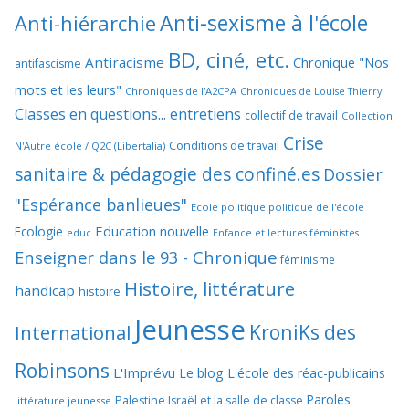
Anti-sexisme à l'école
Anti-hiérarchie
BD, ciné, etc.
Antiracisme
Chronique "Nos
antifascisme
mots et les leurs"
Chroniques de l'A2CPA
Chroniques de Louise Thierry
Classes en questions... entretiens
collectif de travail
Collection
Crise
Conditions de travail
N'Autre école / Q2C (Libertalia)
sanitaire & pédagogie des confiné.es
Dossier
"Espérance banlieues"
Ecole politique politique de l'école
Education nouvelle
Ecologie
educ
Enfance et lectures féministes
Enseigner dans le 93 - Chronique
féminisme
Histoire, littérature
handicap
histoire
Jeunesse
KroniKs des
International
Robinsons
L'Imprévu
Le blog L'école des réac-publicains
Paroles
Palestine Israël et la salle de classe
littérature jeunesse