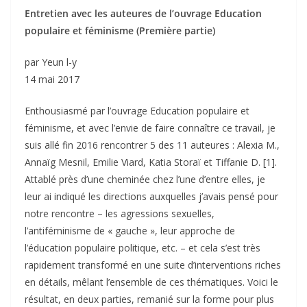
Entretien avec les auteures de l’ouvrage Education
populaire et féminisme (Première partie)
par Yeun l-y
14 mai 2017
Enthousiasmé par l’ouvrage Education populaire et
féminisme, et avec l’envie de faire connaître ce travail, je
suis allé fin 2016 rencontrer 5 des 11 auteures : Alexia M.,
Annaïg Mesnil, Emilie Viard, Katia Storaï et Tiffanie D. [1].
Attablé près d’une cheminée chez l’une d’entre elles, je
leur ai indiqué les directions auxquelles j’avais pensé pour
notre rencontre – les agressions sexuelles,
l’antiféminisme de « gauche », leur approche de
l’éducation populaire politique, etc. – et cela s’est très
rapidement transformé en une suite d’interventions riches
en détails, mêlant l’ensemble de ces thématiques. Voici le
résultat, en deux parties, remanié sur la forme pour plus