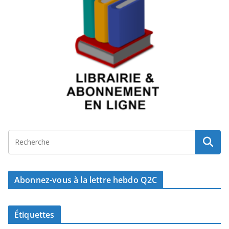
Abonnez-vous à la lettre hebdo Q2C
Étiquettes