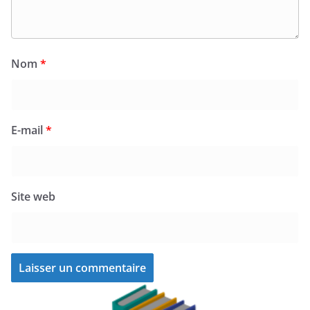
Nom
*
E-mail
*
Site web