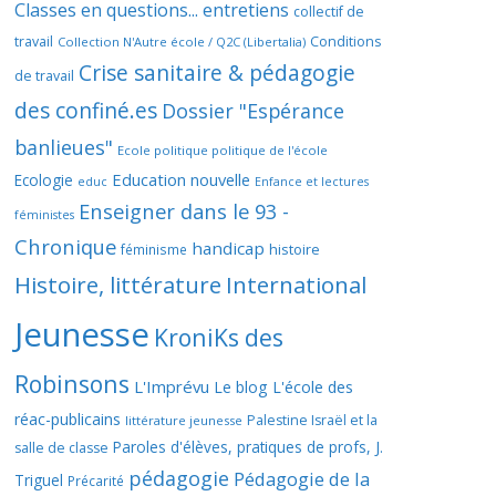
Classes en questions... entretiens
collectif de
travail
Conditions
Collection N'Autre école / Q2C (Libertalia)
Crise sanitaire & pédagogie
de travail
des confiné.es
Dossier "Espérance
banlieues"
Ecole politique politique de l'école
Education nouvelle
Ecologie
educ
Enfance et lectures
Enseigner dans le 93 -
féministes
Chronique
handicap
histoire
féminisme
Histoire, littérature
International
Jeunesse
KroniKs des
Robinsons
L'Imprévu
Le blog L'école des
réac-publicains
Palestine Israël et la
littérature jeunesse
Paroles d'élèves, pratiques de profs, J.
salle de classe
pédagogie
Pédagogie de la
Triguel
Précarité