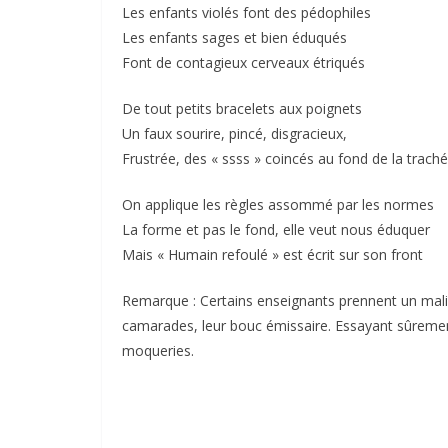
Les enfants violés font des pédophiles
Les enfants sages et bien éduqués
Font de contagieux cerveaux étriqués
De tout petits bracelets aux poignets
Un faux sourire, pincé, disgracieux,
Frustrée, des « ssss » coincés au fond de la trach
On applique les règles assommé par les normes
La forme et pas le fond, elle veut nous éduquer
Mais « Humain refoulé » est écrit sur son front
Remarque : Certains enseignants prennent un malin pl
camarades, leur bouc émissaire. Essayant sûrement
moqueries.