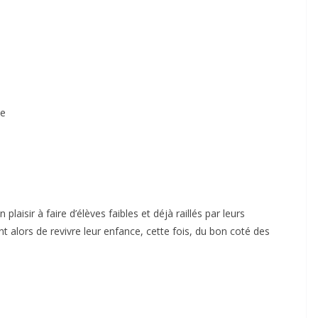
ée
aisir à faire d’élèves faibles et déjà raillés par leurs
 alors de revivre leur enfance, cette fois, du bon coté des