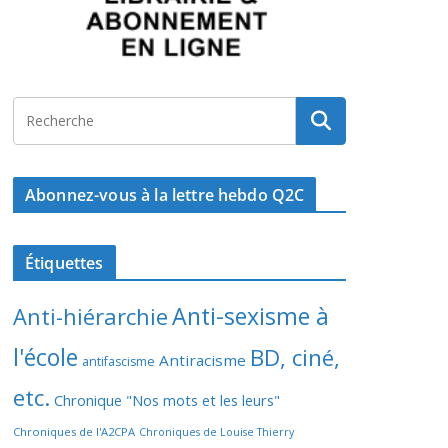
Abonnez-vous à la lettre hebdo Q2C
Étiquettes
Anti-sexisme à
Anti-hiérarchie
l'école
BD, ciné,
Antiracisme
antifascisme
etc.
Chronique "Nos mots et les leurs"
Chroniques de l'A2CPA
Chroniques de Louise Thierry