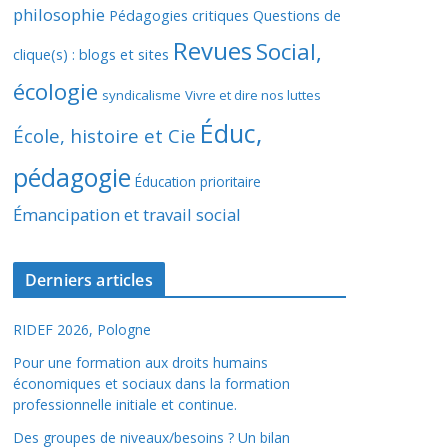
philosophie
Pédagogies critiques
Questions de
Revues
Social,
clique(s) : blogs et sites
écologie
syndicalisme
Vivre et dire nos luttes
Éduc,
École, histoire et Cie
pédagogie
Éducation prioritaire
Émancipation et travail social
Derniers articles
RIDEF 2026, Pologne
Pour une formation aux droits humains
économiques et sociaux dans la formation
professionnelle initiale et continue.
Des groupes de niveaux/besoins ? Un bilan