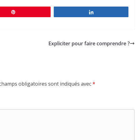
Épingle
Partagez
Expliciter pour faire comprendre ?
champs obligatoires sont indiqués avec
*