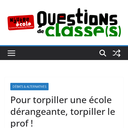
Passer
au
contenu
DÉBATS & ALTERNATIVES
Pour torpiller une école
dérangeante, torpiller le
prof !