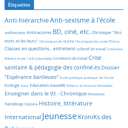
Étiquettes
Anti-sexisme à l'école
Anti-hiérarchie
BD, ciné, etc.
Antiracisme
Chronique "Nos
antifascisme
mots et les leurs"
Chroniques de l'A2CPA
Chroniques de Louise Thierry
Classes en questions... entretiens
collectif de travail
Collection
Crise
Conditions de travail
N'Autre école / Q2C (Libertalia)
sanitaire & pédagogie des confiné.es
Dossier
"Espérance banlieues"
Ecole politique politique de l'école
Education nouvelle
Ecologie
educ
Enfance et lectures féministes
Enseigner dans le 93 - Chronique
féminisme
Histoire, littérature
handicap
histoire
Jeunesse
KroniKs des
International