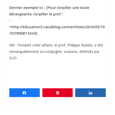
Dernier exemple ici : [Pour torpiller une école
dérangeante, torpiller le prof !
-
>http://education3.canalblog.com/archives/2016/05/10
/33789087.html]
NB : Pendant cette affaire, le prof, Philippe Ruelen, a été
remarquablement accompagné, soutenu, défendu par
SUD
Partagez
Épingle
Partagez