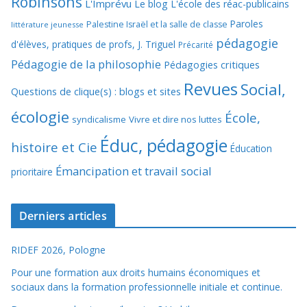
Robinsons
L'Imprévu
Le blog L'école des réac-publicains
Paroles
Palestine Israël et la salle de classe
littérature jeunesse
pédagogie
d'élèves, pratiques de profs, J. Triguel
Précarité
Pédagogie de la philosophie
Pédagogies critiques
Revues
Social,
Questions de clique(s) : blogs et sites
écologie
École,
syndicalisme
Vivre et dire nos luttes
Éduc, pédagogie
histoire et Cie
Éducation
Émancipation et travail social
prioritaire
Derniers articles
RIDEF 2026, Pologne
Pour une formation aux droits humains économiques et
sociaux dans la formation professionnelle initiale et continue.