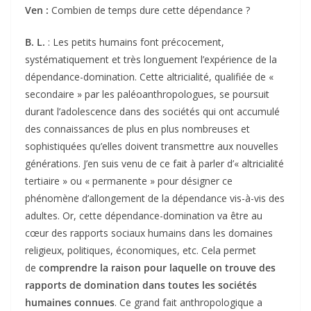
Ven :
Combien de temps dure cette dépendance ?
B. L.
: Les petits humains font précocement,
systématiquement et très longuement l’expérience de la
dépendance-domination. Cette altricialité, qualifiée de «
secondaire » par les paléoanthropologues, se poursuit
durant l’adolescence dans des sociétés qui ont accumulé
des connaissances de plus en plus nombreuses et
sophistiquées qu’elles doivent transmettre aux nouvelles
générations. J’en suis venu de ce fait à parler d’« altricialité
tertiaire » ou « permanente » pour désigner ce
phénomène d’allongement de la dépendance vis-à-vis des
adultes. Or, cette dépendance-domination va être au
cœur des rapports sociaux humains dans les domaines
religieux, politiques, économiques, etc. Cela permet
de
comprendre la raison pour laquelle on trouve des
rapports de domination dans toutes les sociétés
humaines connues
. Ce grand fait anthropologique a