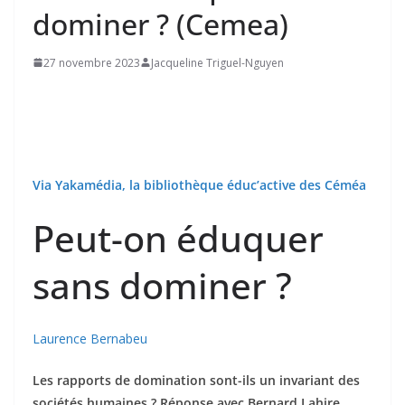
dominer ? (Cemea)
27 novembre 2023
Jacqueline Triguel-Nguyen
Via Yakamédia, la bibliothèque éduc’active des Céméa
Peut-on éduquer
sans dominer ?
Laurence Bernabeu
Les rapports de domination sont-ils un invariant des
sociétés humaines ? Réponse avec Bernard Lahire,