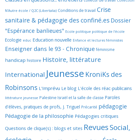
collectif de travail
Collection
Crise
Conditions de travail
N'Autre école / Q2C (Libertalia)
sanitaire & pédagogie des confiné.es
Dossier
"Espérance banlieues"
Ecole politique politique de l'école
Education nouvelle
Ecologie
educ
Enfance et lectures féministes
Enseigner dans le 93 - Chronique
féminisme
Histoire, littérature
handicap
histoire
Jeunesse
KroniKs des
International
Robinsons
L'Imprévu
Le blog L'école des réac-publicains
Paroles
Palestine Israël et la salle de classe
littérature jeunesse
pédagogie
d'élèves, pratiques de profs, J. Triguel
Précarité
Pédagogie de la philosophie
Pédagogies critiques
Revues
Social,
Questions de clique(s) : blogs et sites
écologie