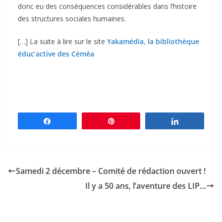
donc eu des conséquences considérables dans l’histoire
des structures sociales humaines.
[…] La suite à lire sur le site
Yakamédia, la bibliothèque
éduc’active des Céméa
Partagez
Épingle
Partagez
Samedi 2 décembre – Comité de rédaction ouvert !
Il y a 50 ans, l’aventure des LIP…