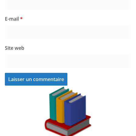
E-mail
*
Site web