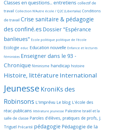
Classes en questions... entretiens
collectif de
travail
Conditions
Collection N'Autre école / Q2C (Libertalia)
Crise sanitaire & pédagogie
de travail
des confiné.es
Dossier "Espérance
banlieues"
Ecole politique politique de l'école
Education nouvelle
Ecologie
educ
Enfance et lectures
Enseigner dans le 93 -
féministes
Chronique
handicap
histoire
féminisme
Histoire, littérature
International
Jeunesse
KroniKs des
Robinsons
L'Imprévu
Le blog L'école des
réac-publicains
Palestine Israël et la
littérature jeunesse
Paroles d'élèves, pratiques de profs, J.
salle de classe
pédagogie
Pédagogie de la
Triguel
Précarité