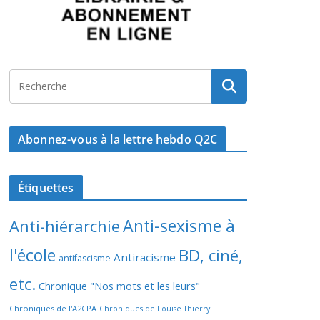
Abonnez-vous à la lettre hebdo Q2C
Étiquettes
Anti-sexisme à
Anti-hiérarchie
l'école
BD, ciné,
Antiracisme
antifascisme
etc.
Chronique "Nos mots et les leurs"
Chroniques de l'A2CPA
Chroniques de Louise Thierry