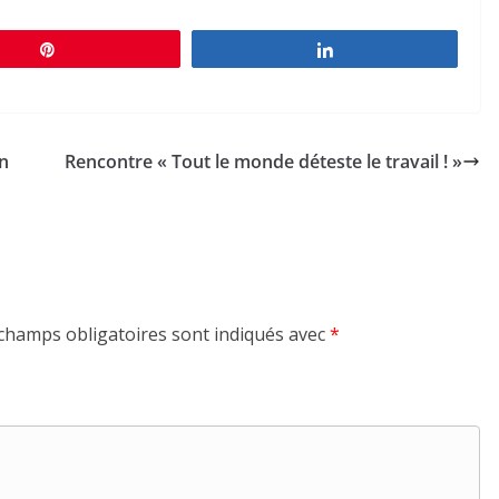
Épingle
Partagez
n
Rencontre « Tout le monde déteste le travail ! »
champs obligatoires sont indiqués avec
*