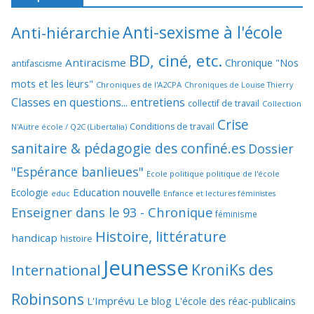
Anti-sexisme à l'école
Anti-hiérarchie
BD, ciné, etc.
Antiracisme
Chronique "Nos
antifascisme
mots et les leurs"
Chroniques de l'A2CPA
Chroniques de Louise Thierry
Classes en questions... entretiens
collectif de travail
Collection
Crise
Conditions de travail
N'Autre école / Q2C (Libertalia)
sanitaire & pédagogie des confiné.es
Dossier
"Espérance banlieues"
Ecole politique politique de l'école
Education nouvelle
Ecologie
educ
Enfance et lectures féministes
Enseigner dans le 93 - Chronique
féminisme
Histoire, littérature
handicap
histoire
Jeunesse
KroniKs des
International
Robinsons
L'Imprévu
Le blog L'école des réac-publicains