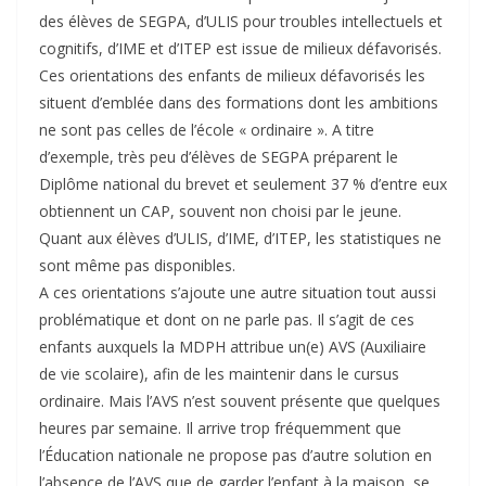
des élèves de SEGPA, d’ULIS pour troubles intellectuels et
cognitifs, d’IME et d’ITEP est issue de milieux défavorisés.
Ces orientations des enfants de milieux défavorisés les
situent d’emblée dans des formations dont les ambitions
ne sont pas celles de l’école « ordinaire ». A titre
d’exemple, très peu d’élèves de SEGPA préparent le
Diplôme national du brevet et seulement 37 % d’entre eux
obtiennent un CAP, souvent non choisi par le jeune.
Quant aux élèves d’ULIS, d’IME, d’ITEP, les statistiques ne
sont même pas disponibles.
A ces orientations s’ajoute une autre situation tout aussi
problématique et dont on ne parle pas. Il s’agit de ces
enfants auxquels la MDPH attribue un(e) AVS (Auxiliaire
de vie scolaire), afin de les maintenir dans le cursus
ordinaire. Mais l’AVS n’est souvent présente que quelques
heures par semaine. Il arrive trop fréquemment que
l’Éducation nationale ne propose pas d’autre solution en
l’absence de l’AVS que de garder l’enfant à la maison, se