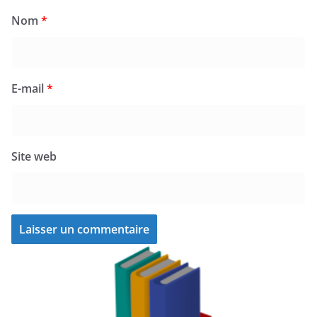
Nom
*
E-mail
*
Site web